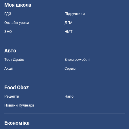
Моя школа
ГДЗ
Підручники
Онлайн уроки
ДПА
ЗНО
НМТ
Авто
Тест Драйв
Електромобілі
Акції
Сервіс
Food Oboz
Рецепти
Напої
Новини Кулінарії
Економіка