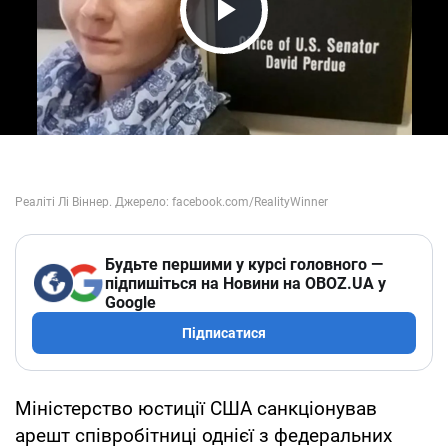
Play Video
Будьте першими у курсі головного —
підпишіться на Новини на OBOZ.UA у
Google
Підписатися
Міністерство юстиції США санкціонував
арешт співробітниці однієї з федеральних