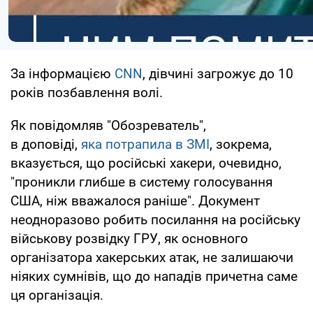
За інформацією
CNN
, дівчині загрожує до 10
років позбавлення волі.
Як повідомляв "Обозреватель",
в доповіді,
яка потрапила в ЗМІ
, зокрема,
вказується, що російські хакери, очевидно,
"проникли глибше в систему голосування
США, ніж вважалося раніше". Документ
неодноразово робить посилання на російську
військову розвідку ГРУ, як основного
організатора хакерських атак, не залишаючи
ніяких сумнівів, що до нападів причетна саме
ця організація.