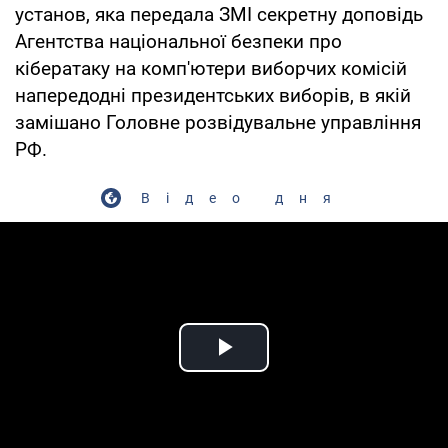
установ, яка передала ЗМІ секретну доповідь
Агентства національної безпеки про
кібератаку на комп'ютери виборчих комісій
напередодні президентських виборів, в якій
замішано Головне розвідувальне управління
РФ.
Відео дня
Play Video