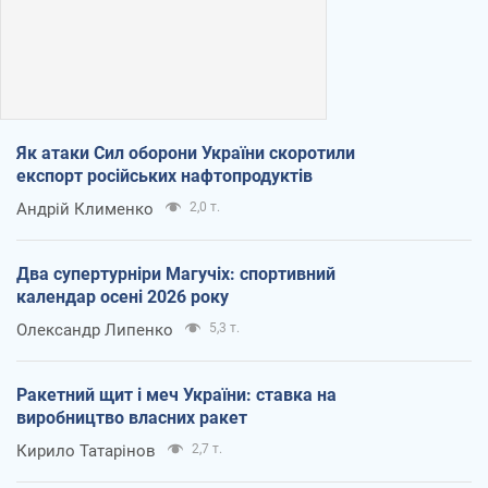
Як атаки Сил оборони України скоротили
експорт російських нафтопродуктів
Андрій Клименко
2,0 т.
Два супертурніри Магучіх: спортивний
календар осені 2026 року
Олександр Липенко
5,3 т.
Ракетний щит і меч України: ставка на
виробництво власних ракет
Кирило Татарінов
2,7 т.