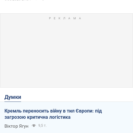
Думки
Кремль переносить війну в тил Європи: під
загрозою критична логістика
Віктор Ягун
9,5 т.