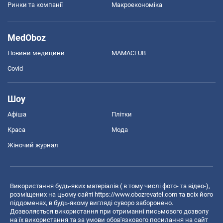
Ринки та компанії
Макроекономіка
MedOboz
Новини медицини
MAMACLUB
Covid
Шоу
Афіша
Плітки
Краса
Мода
Жіночий журнал
Використання будь-яких матеріалів ( в тому числі фото- та відео-),
розміщених на цьому сайті
https://www.obozrevatel.com
та всіх його
піддоменах, в будь-якому вигляді суворо заборонено.
Дозволяється використання при отриманні письмового дозволу
на їх використання та за умови обов'язкового посилання на сайт