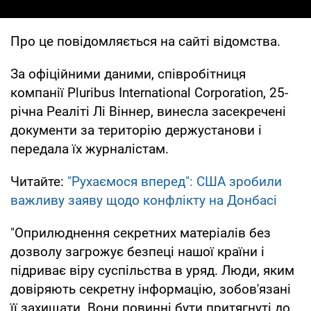
Про це повідомляється на сайті відомства.
За офіційними даними, співробітниця
компанії Pluribus International Corporation, 25-
річна Реаліті Лі Віннер, винесла засекречені
документи за територію держустанови і
передала їх журналістам.
Читайте:
"Рухаємося вперед": США зробили
важливу заяву щодо конфлікту на Донбасі
"Оприлюднення секретних матеріалів без
дозволу загрожує безпеці нашої країни і
підриває віру суспільства в уряд. Люди, яким
довіряють секретну інформацію, зобов'язані
її захищати. Вони повинні бути притягнуті до