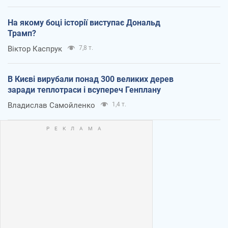
На якому боці історії виступає Дональд
Трамп?
Віктор Каспрук
7,8 т.
В Києві вирубали понад 300 великих дерев
заради теплотраси і всупереч Генплану
Владислав Самойленко
1,4 т.