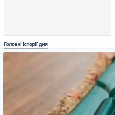
Головні історії дня