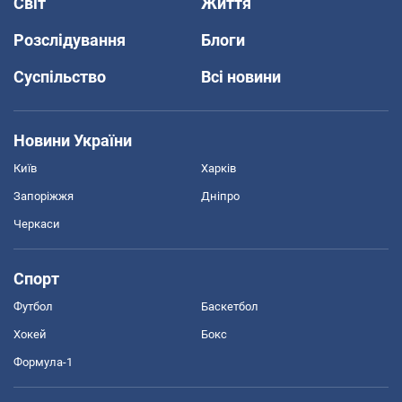
Світ
Життя
Розслідування
Блоги
Суспільство
Всі новини
Новини України
Київ
Харків
Запоріжжя
Дніпро
Черкаси
Спорт
Футбол
Баскетбол
Хокей
Бокс
Формула-1