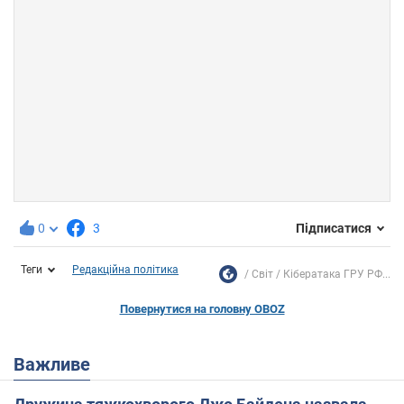
0
3
Підписатися
Теги
Редакційна політика
Світ
Кібератака ГРУ РФ...
Повернутися на головну OBOZ
Важливе