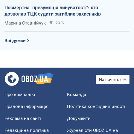
Посмертна "презумпція винуватості": хто
дозволив ТЦК судити загиблих захисників
Марина Ставнійчук
6,2 т.
Всі думки
На початок
Про компанію
Команда
Правова інформація
Політика конфіденційності
Реклама на сайті
Документи
Редакційна політика
Журналісти OBOZ.UA на