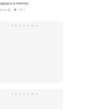
ідбувся в Любліні
2,9 т.
26 21:56