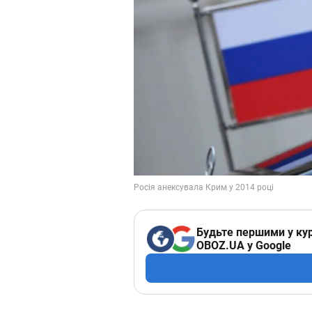
Будьте першими у кур
OBOZ.UA у Google