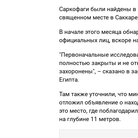
Саркофаги были найдены в 
священном месте в Саккаре,
В начале этого месяца обна
официальных лиц, вскоре н
"Первоначальные исследова
полностью закрыты и не отк
захоронены", – сказано в з
Египта.
Там также уточнили, что ми
отложил объявление о наход
это место, где поблагодари
на глубине 11 метров.