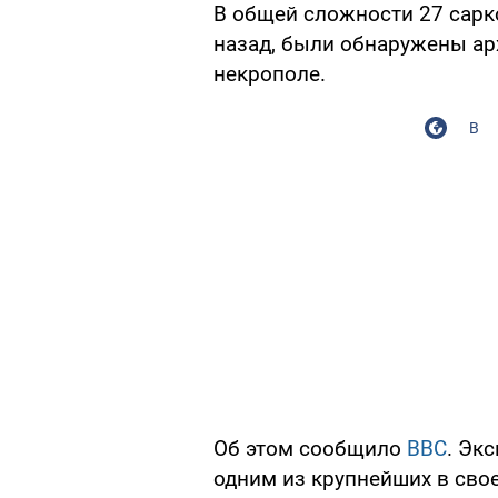
В общей сложности 27 сарк
назад, были обнаружены ар
некрополе.
В
Об этом сообщило
BBC
. Эк
одним из крупнейших в сво