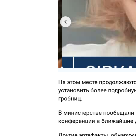
На этом месте продолжаютс
установить более подробн
гробниц.
В министерстве пообещали 
конференции в ближайшие 
Другие артефакты, обнаруж