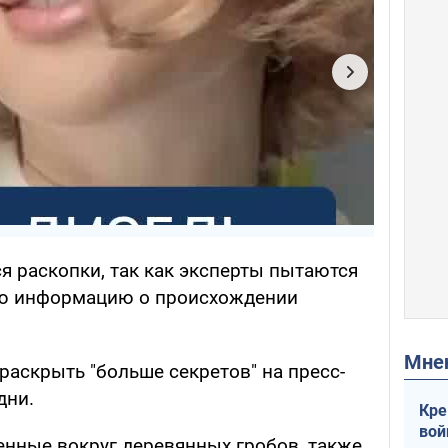
я раскопки, так как эксперты пытаются
ую информацию о происхождении
Мн
раскрыть "больше секретов" на пресс-
дни.
Кре
вой
енные вокруг деревянных гробов, также