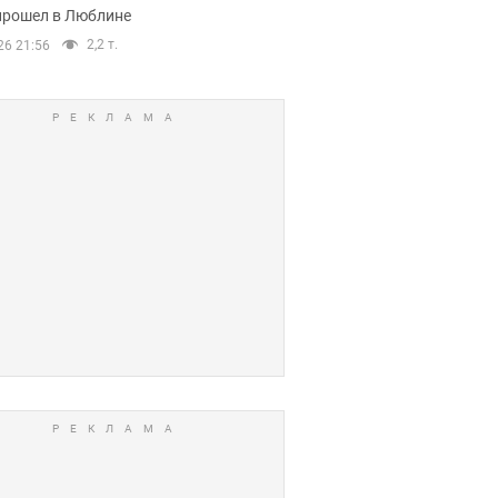
прошел в Люблине
2,2 т.
26 21:56