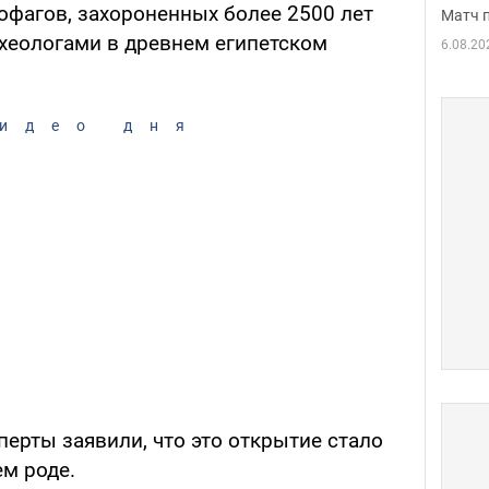
офагов, захороненных более 2500 лет
Матч 
хеологами в древнем египетском
6.08.20
идео дня
сперты заявили, что это открытие стало
ем роде.