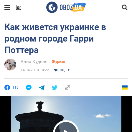
Как живется украинке в
родном городе Гарри
Поттера
Анна Куделя
Журнал
14.04.2018 18:22
30,1 т.
116