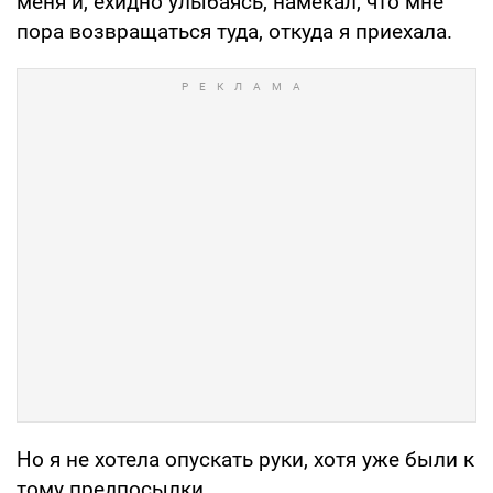
меня и, ехидно улыбаясь, намекал, что мне
пора возвращаться туда, откуда я приехала.
Но я не хотела опускать руки, хотя уже были к
тому предпосылки.