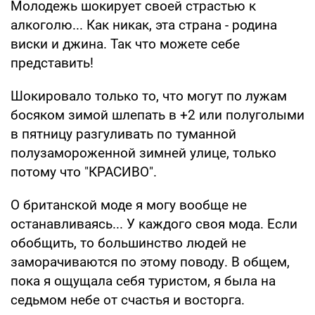
Молодежь шокирует своей страстью к
алкоголю... Как никак, эта страна - родина
виски и джина. Так что можете себе
представить!
Шокировало только то, что могут по лужам
босяком зимой шлепать в +2 или полуголыми
в пятницу разгуливать по туманной
полузамороженной зимней улице, только
потому что "КРАСИВО".
О британской моде я могу вообще не
останавливаясь... У каждого своя мода. Если
обобщить, то большинство людей не
заморачиваются по этому поводу. В общем,
пока я ощущала себя туристом, я была на
седьмом небе от счастья и восторга.