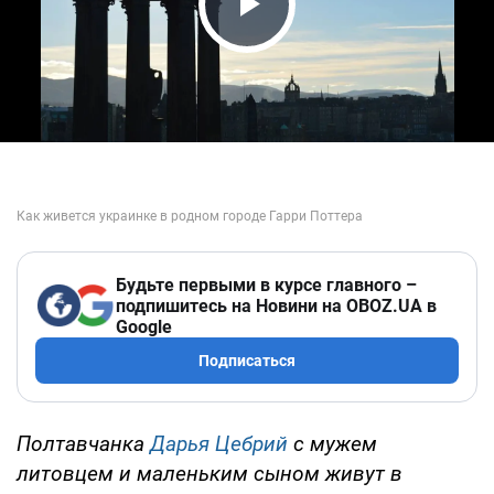
Play Video
Будьте первыми в курсе главного –
подпишитесь на Новини на OBOZ.UA в
Google
Подписаться
Полтавчанка
Дарья Цебрий
с мужем
литовцем и маленьким сыном живут в