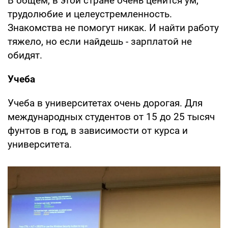
В общем, в этой стране очень ценится ум,
трудолюбие и целеустремленность.
Знакомства не помогут никак. И найти работу
тяжело, но если найдешь - зарплатой не
обидят.
Учеба
Учеба в университетах очень дорогая. Для
международных студентов от 15 до 25 тысяч
фунтов в год, в зависимости от курса и
университета.