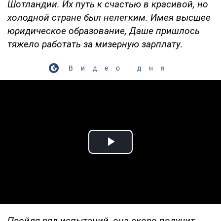
Шотландии. Их путь к счастью в красивой, но
холодной стране был нелегким. Имея высшее
юридическое образование, Даше пришлось
тяжело работать за мизерную зарплату.
Видео дня
Play Video
Пройдя ряд испытаний, она скоро получит