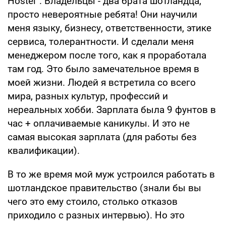
Hostel”. Владельцы - два брата шотландца,
просто невероятные ребята! Они научили
меня языку, бизнесу, ответственности, этике
сервиса, толерантности. И сделали меня
менеджером после того, как я проработала
там год. Это было замечательное время в
моей жизни. Людей я встретила со всего
мира, разных культур, профессий и
нереальных хобби. Зарплата была 9 фунтов в
час + оплачиваемые каникулы. И это не
самая высокая зарплата (для работы без
квалификации).
В то же время мой муж устроился работать в
шотландское правительство (знали бы вы
чего это ему стоило, столько отказов
приходило с разных интервью). Но это