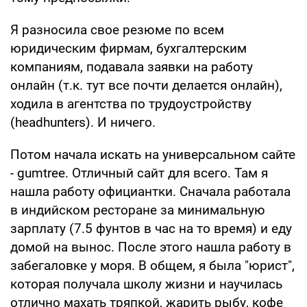
Я разносила свое резюме по всем
юридическим фирмам, бухгалтерским
компаниям, подавала заявки на работу
онлайн (т.к. тут все почти делается онлайн),
ходила в агентства по трудоустройству
(headhunters). И ничего.
Потом начала искать на универсальном сайте
- gumtree. Отличный сайт для всего. Там я
нашла работу официантки. Сначала работала
в индийском ресторане за минимальную
зарплату (7.5 фунтов в час на то время) и еду
домой на вынос. После этого нашла работу в
забегаловке у моря. В общем, я была "юрист",
которая получала школу жизни и научилась
отлично махать тряпкой, жарить рыбу, кофе