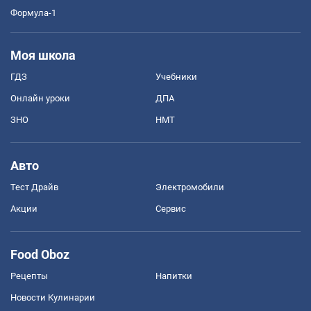
Формула-1
Моя школа
ГДЗ
Учебники
Онлайн уроки
ДПА
ЗНО
НМТ
Авто
Тест Драйв
Электромобили
Акции
Сервис
Food Oboz
Рецепты
Напитки
Новости Кулинарии