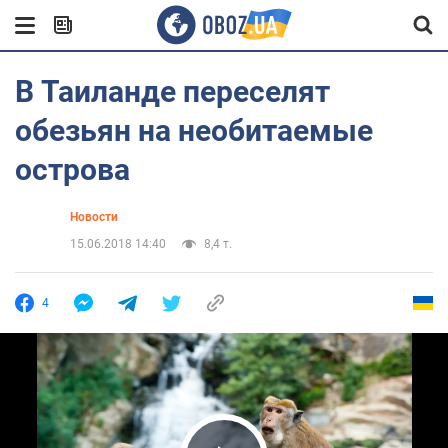
В Таиланде переселят
обезьян на необитаемые
острова
Новости
15.06.2018 14:40
8,4 т.
4