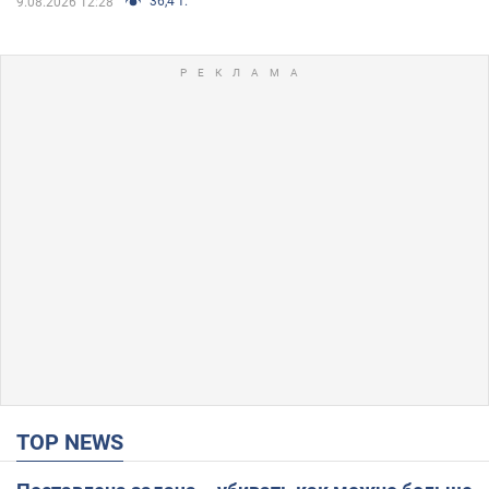
36,4 т.
9.08.2026 12:28
TOP NEWS