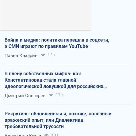
Война и медиа: политика перешла в соцсети,
а СМИ играют по правилам YouTube
Павел Казарин
1,3 т.
В плену собственных мифов: как
Константиновка стала главной
идеологической ловушкой для российских
оккупантов
Дмитрий Снегирев
3,7 т.
Рекрутинг: обновленный и, похоже, полезный
вражеский опыт, или Диалектика
требовательной трусости
Александр Кирш
3,0 т.