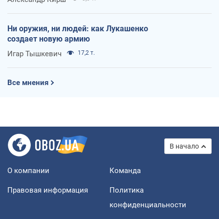
Ни оружия, ни людей: как Лукашенко
создает новую армию
Игар Тышкевич
17,2 т.
Все мнения
В начало
О компании
Команда
Правовая информация
Политика
конфиденциальности