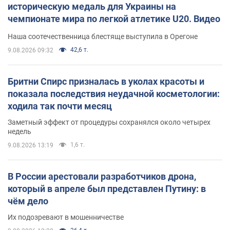
историческую медаль для Украины на
чемпионате мира по легкой атлетике U20. Видео
Наша соотечественница блестяще выступила в Орегоне
42,6 т.
9.08.2026 09:32
Бритни Спирс призналась в уколах красоты и
показала последствия неудачной косметологии:
ходила так почти месяц
Заметный эффект от процедуры сохранялся около четырех
недель
1,6 т.
9.08.2026 13:19
В России арестовали разработчиков дрона,
который в апреле был представлен Путину: в
чём дело
Их подозревают в мошенничестве