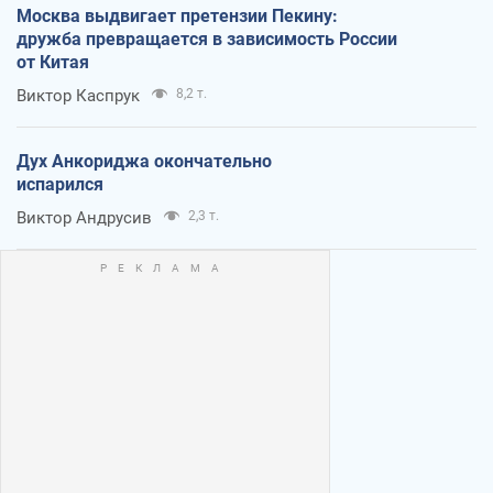
Москва выдвигает претензии Пекину:
дружба превращается в зависимость России
от Китая
Виктор Каспрук
8,2 т.
Дух Анкориджа окончательно
испарился
Виктор Андрусив
2,3 т.