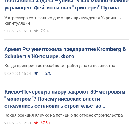
Поставлена задача – убивать как можно больше
украинцев: Фейгин назвал "триггеры" Путина
У агрессора есть только две опции принуждения Украины к
капитуляции
7,9 т.
9.08.2026 16:00
Армия РФ уничтожила предприятие Kromberg &
Schubert в Житомире. Фото
Когда предприятие возобновит работу, пока неизвестно
11,2 т.
9.08.2026 15:24
Киево-Печерскую лавру закроют 80-метровым
"монстром"? Почему киевские власти
отказались остановить строительство
небоскреба "московского верующего"
Какая реакция Кличко на петицию по отмене строительства
67,5 т.
9.08.2026 12:00