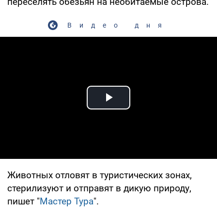
переселять обезьян на необитаемые острова.
Видео дня
Play Video
Животных отловят в туристических зонах,
стерилизуют и отправят в дикую природу,
пишет "
Мастер Тура
".