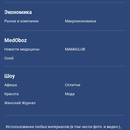
Экономика
Рынки и компании
Mакроэкономика
MedOboz
Новости медицины
MAMACLUB
Covid
Шоу
Афиша
Сплетни
Красота
Мода
Женский Журнал
Использование любых материалов (в том числе фото- и видео-),