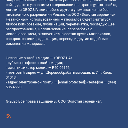
сайте, даже с указанием гиперссылки на страницу этого сайта,
логотипа OBOZ.UA или любого другого упоминания, но без
письменного разрешения Редакции/ООО «Золотая середина»
Незаконным использованием материалов будет считаться:
любое копирование, публикация, перепечатка, последующее
распространение, использование, переработка с
использованием, включением в состав других материалов,
распространение, адаптация, перевод и другие подобные
изменения материала.
Название онлайн медиа — «OBOZ.UA»
- субъект в сфере онлайн медиа;
- идентификатор медиа — R40-06156;
- почтовый адрес — ул. Деревообрабатывающая, д. 7, г. Киев,
01013;
- адрес электронной почты —
[email protected]
; - телефон — (044)
585 46 20
© 2026 Все права защищены, ООО "Золотая середина".