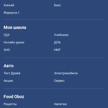
Хоккей
Бокс
Формула-1
Моя школа
ГДЗ
Учебники
Онлайн уроки
ДПА
ЗНО
НМТ
Авто
Тест Драйв
Электромобили
Акции
Сервис
Food Oboz
Рецепты
Напитки