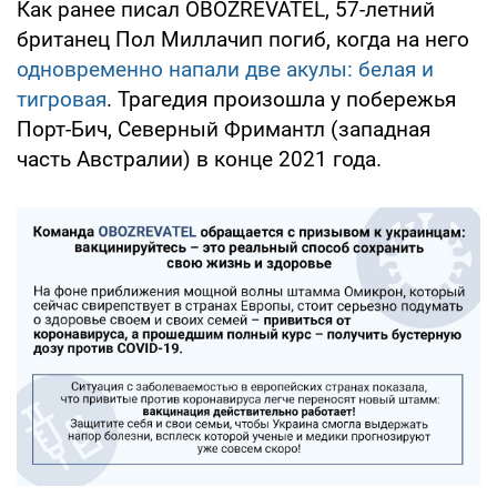
Как ранее писал OBOZREVATEL, 57-летний
британец Пол Миллачип погиб, когда на него
одновременно напали две акулы: белая и
тигровая
. Трагедия произошла у побережья
Порт-Бич, Северный Фримантл (западная
часть Австралии) в конце 2021 года.