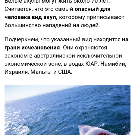
Белые акулы могут жить около 70 лет.
Считается, что это самый
опасный для
человека вид акул,
которому приписывают
большинство нападений на людей.
Подчеркнем, что указанный вид находится
на
грани исчезновения
. Они охраняются
законом в австралийской исключительной
экономической зоне, в водах ЮАР, Намибии,
Израиля, Мальты и США.