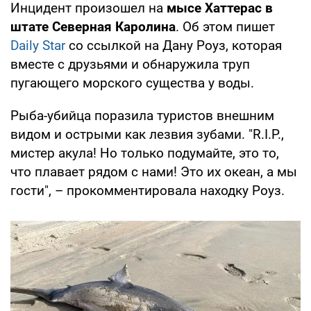
Инцидент произошел на
мысе Хаттерас в
штате Северная Каролина
. Об этом пишет
Daily Star
со ссылкой на Дану Роуз, которая
вместе с друзьями и обнаружила труп
пугающего морского существа у воды.
Рыба-убийца поразила туристов внешним
видом и острыми как лезвия зубами. "R.I.P.,
мистер акула! Но только подумайте, это то,
что плавает рядом с нами! Это их океан, а мы
гости", – прокомментировала находку Роуз.