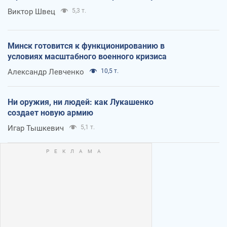
Виктор Швец
5,3 т.
Минск готовится к функционированию в
условиях масштабного военного кризиса
Александр Левченко
10,5 т.
Ни оружия, ни людей: как Лукашенко
создает новую армию
Игар Тышкевич
5,1 т.