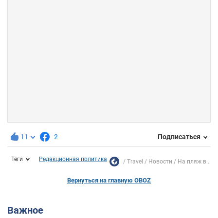
11
2
Подписаться
Теги
Редакционная политика
Travel
Новости
На пляж в...
Вернуться на главную OBOZ
Важное