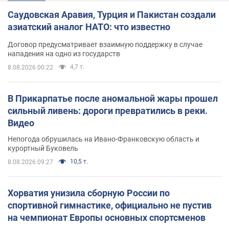
Саудовская Аравия, Турция и Пакистан создали
азиатский аналог НАТО: что известно
Договор предусматривает взаимную поддержку в случае
нападения на одно из государств
4,7 т.
8.08.2026 00:22
В Прикарпатье после аномальной жары прошел
сильный ливень: дороги превратились в реки.
Видео
Непогода обрушилась на Ивано-Франковскую область и
курортный Буковель
10,5 т.
8.08.2026 09:27
Хорватия унизила сборную России по
спортивной гимнастике, официально не пустив
на чемпионат Европы основных спортсменов