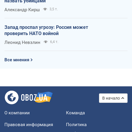
назвать убийцами
Александр Кирш
3,5 т.
Запад проспал угрозу: Россия может
проверить НАТО войной
Леонид Невзлин
6,4 т.
Все мнения
В начало
О компании
Команда
Правовая информация
Политика