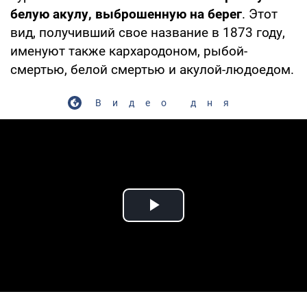
белую акулу, выброшенную на берег
. Этот
вид, получивший свое название в 1873 году,
именуют также кархародоном, рыбой-
смертью, белой смертью и акулой-людоедом.
Видео дня
Play Video