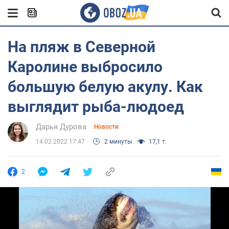
На пляж в Северной
Каролине выбросило
большую белую акулу. Как
выглядит рыба-людоед
Дарья Дурова
Новости
14.02.2022 17:47
2 минуты
17,1 т.
2