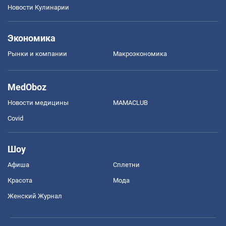
Новости Кулинарии
Экономика
Рынки и компании
Mакроэкономика
MedOboz
Новости медицины
MAMACLUB
Covid
Шоу
Афиша
Сплетни
Красота
Мода
Женский Журнал