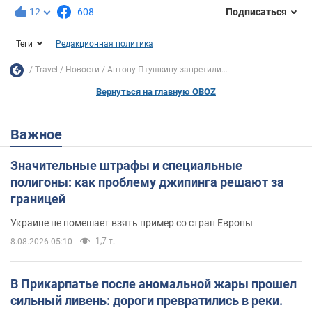
12
608
Подписаться
Теги
Редакционная политика
Travel
Новости
Антону Птушкину запретили...
Вернуться на главную OBOZ
Важное
Значительные штрафы и специальные
полигоны: как проблему джипинга решают за
границей
Украине не помешает взять пример со стран Европы
1,7 т.
8.08.2026 05:10
В Прикарпатье после аномальной жары прошел
сильный ливень: дороги превратились в реки.