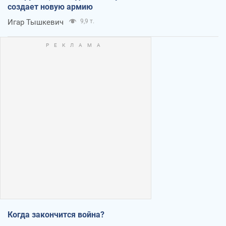
создает новую армию
Игар Тышкевич
9,9 т.
Когда закончится война?