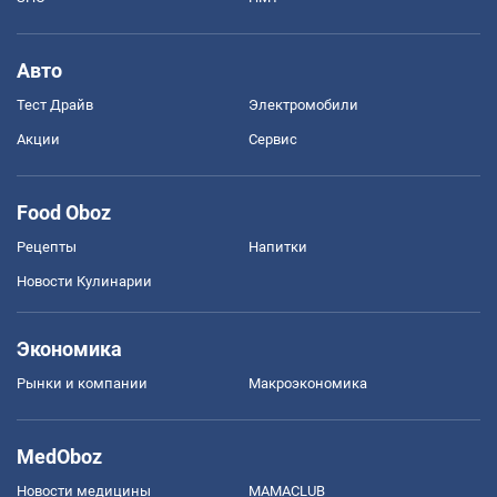
Авто
Тест Драйв
Электромобили
Акции
Сервис
Food Oboz
Рецепты
Напитки
Новости Кулинарии
Экономика
Рынки и компании
Mакроэкономика
MedOboz
Новости медицины
MAMACLUB