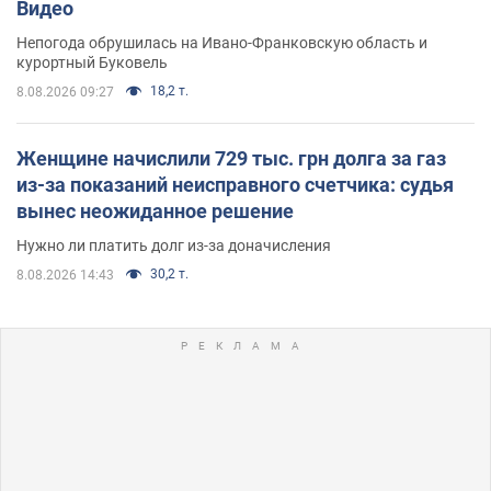
Видео
Непогода обрушилась на Ивано-Франковскую область и
курортный Буковель
18,2 т.
8.08.2026 09:27
Женщине начислили 729 тыс. грн долга за газ
из-за показаний неисправного счетчика: судья
вынес неожиданное решение
Нужно ли платить долг из-за доначисления
30,2 т.
8.08.2026 14:43