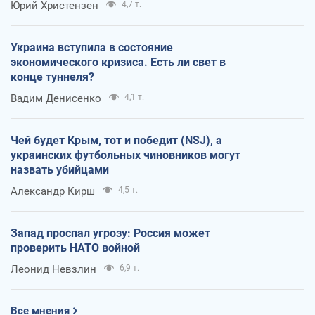
Юрий Христензен
4,7 т.
Украина вступила в состояние
экономического кризиса. Есть ли свет в
конце туннеля?
Вадим Денисенко
4,1 т.
Чей будет Крым, тот и победит (NSJ), а
украинских футбольных чиновников могут
назвать убийцами
Александр Кирш
4,5 т.
Запад проспал угрозу: Россия может
проверить НАТО войной
Леонид Невзлин
6,9 т.
Все мнения