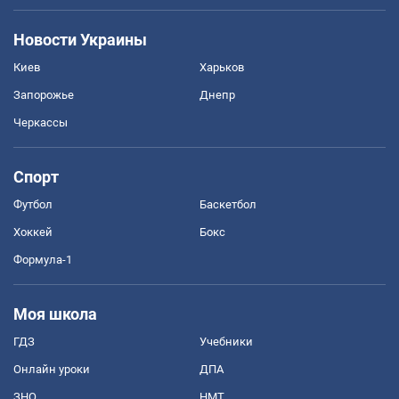
Новости Украины
Киев
Харьков
Запорожье
Днепр
Черкассы
Спорт
Футбол
Баскетбол
Хоккей
Бокс
Формула-1
Моя школа
ГДЗ
Учебники
Онлайн уроки
ДПА
ЗНО
НМТ