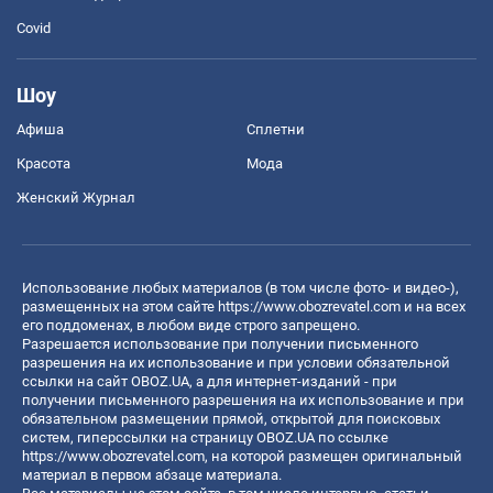
Covid
Шоу
Афиша
Сплетни
Красота
Мода
Женский Журнал
Использование любых материалов (в том числе фото- и видео-),
размещенных на этом сайте
https://www.obozrevatel.com
и на всех
его поддоменах, в любом виде строго запрещено.
Разрешается использование при получении письменного
разрешения на их использование и при условии обязательной
ссылки на сайт OBOZ.UA, а для интернет-изданий - при
получении письменного разрешения на их использование и при
обязательном размещении прямой, открытой для поисковых
систем, гиперссылки на страницу OBOZ.UA по ссылке
https://www.obozrevatel.com
, на которой размещен оригинальный
материал в первом абзаце материала.