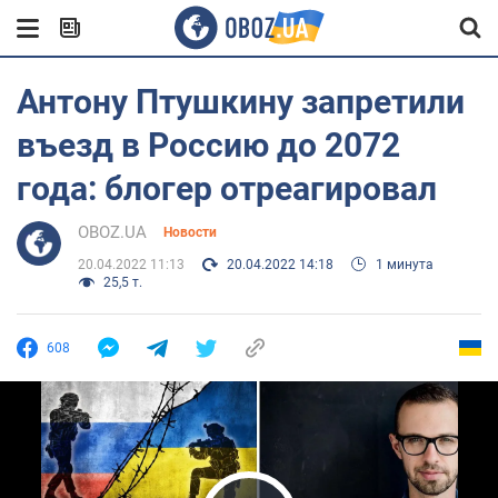
Антону Птушкину запретили
въезд в Россию до 2072
года: блогер отреагировал
OBOZ.UA
Новости
20.04.2022 11:13
20.04.2022 14:18
1 минута
25,5 т.
608