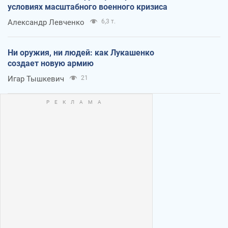
условиях масштабного военного кризиса
Александр Левченко
6,3 т.
Ни оружия, ни людей: как Лукашенко
создает новую армию
Игар Тышкевич
21