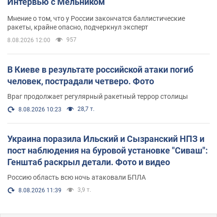
Интервью с Мельником
Мнение о том, что у России закончатся баллистические
ракеты, крайне опасно, подчеркнул эксперт
957
8.08.2026 12:00
В Киеве в результате российской атаки погиб
человек, пострадали четверо. Фото
Враг продолжает регулярный ракетный террор столицы
28,7 т.
8.08.2026 10:23
Украина поразила Ильский и Сызранский НПЗ и
пост наблюдения на буровой установке "Сиваш":
Генштаб раскрыл детали. Фото и видео
Россию область всю ночь атаковали БПЛА
3,9 т.
8.08.2026 11:39