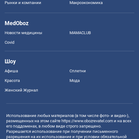
Рынки и компании
Mакроэкономика
MedOboz
Новости медицины
MAMACLUB
Covid
Шоу
Афиша
Сплетни
Красота
Мода
Женский Журнал
Использование любых материалов (в том числе фото- и видео-),
размещенных на этом сайте
https://www.obozrevatel.com
и на всех
его поддоменах, в любом виде строго запрещено.
Разрешается использование при получении письменного
разрешения на их использование и при условии обязательной