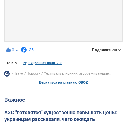
0
35
Подписаться
Теги
Редакционная политика
Travel
Новости
Фестиваль глицинии: завораживающие...
Вернуться на главную OBOZ
Важное
АЗС "готовятся" существенно повышать цены:
украинцам рассказали, чего ожидать