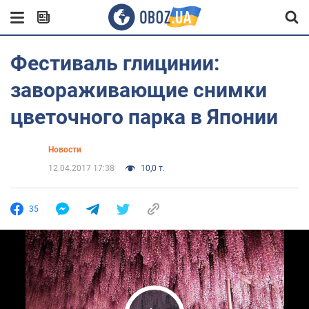
Фестиваль глицинии:
завораживающие снимки
цветочного парка в Японии
Новости
12.04.2017 17:38
10,0 т.
35