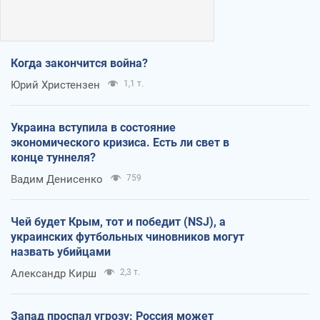
Когда закончится война?
Юрий Христензен
1,1 т.
Украина вступила в состояние
экономического кризиса. Есть ли свет в
конце туннеля?
Вадим Денисенко
759
Чей будет Крым, тот и победит (NSJ), а
украинских футбольных чиновников могут
назвать убийцами
Александр Кирш
2,3 т.
Запад проспал угрозу: Россия может