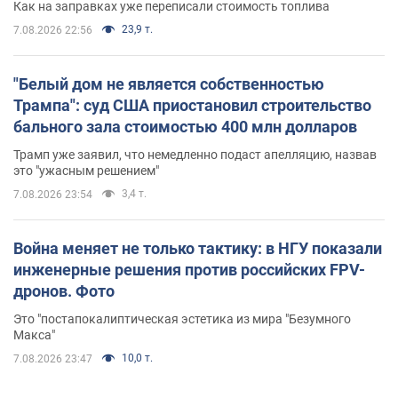
Как на заправках уже переписали стоимость топлива
23,9 т.
7.08.2026 22:56
"Белый дом не является собственностью
Трампа": суд США приостановил строительство
бального зала стоимостью 400 млн долларов
Трамп уже заявил, что немедленно подаст апелляцию, назвав
это "ужасным решением"
3,4 т.
7.08.2026 23:54
Война меняет не только тактику: в НГУ показали
инженерные решения против российских FPV-
дронов. Фото
Это "постапокалиптическая эстетика из мира "Безумного
Макса"
10,0 т.
7.08.2026 23:47