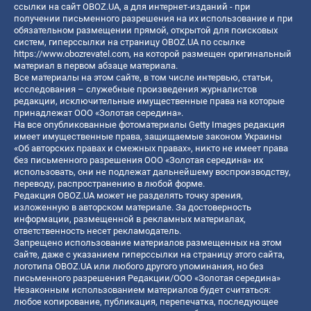
ссылки на сайт OBOZ.UA, а для интернет-изданий - при
получении письменного разрешения на их использование и при
обязательном размещении прямой, открытой для поисковых
систем, гиперссылки на страницу OBOZ.UA по ссылке
https://www.obozrevatel.com
, на которой размещен оригинальный
материал в первом абзаце материала.
Все материалы на этом сайте, в том числе интервью, статьи,
исследования – служебные произведения журналистов
редакции, исключительные имущественные права на которые
принадлежат ООО «Золотая середина».
На все опубликованные фотоматериалы Getty Images редакция
имеет имущественные права, защищаемые законом Украины
«Об авторских правах и смежных правах», никто не имеет права
без письменного разрешения ООО «Золотая середина» их
использовать, они не подлежат дальнейшему воспроизводству,
переводу, распространению в любой форме.
Редакция OBOZ.UA может не разделять точку зрения,
изложенную в авторском материале. За достоверность
информации, размещенной в рекламных материалах,
ответственность несет рекламодатель.
Запрещено использование материалов размещенных на этом
сайте, даже с указанием гиперссылки на страницу этого сайта,
логотипа OBOZ.UA или любого другого упоминания, но без
письменного разрешения Редакции/ООО «Золотая середина»
Незаконным использованием материалов будет считаться:
любое копирование, публикация, перепечатка, последующее