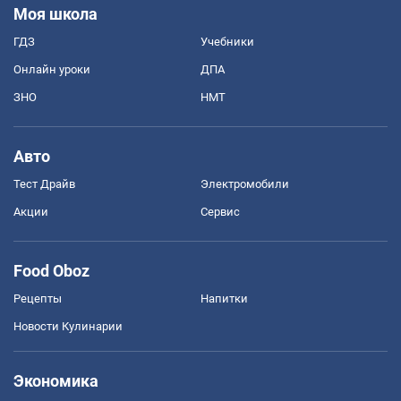
Моя школа
ГДЗ
Учебники
Онлайн уроки
ДПА
ЗНО
НМТ
Авто
Тест Драйв
Электромобили
Акции
Сервис
Food Oboz
Рецепты
Напитки
Новости Кулинарии
Экономика