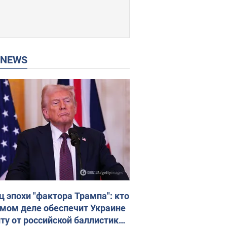
P NEWS
ц эпохи "фактора Трампа": кто
амом деле обеспечит Украине
ту от российской баллистики.