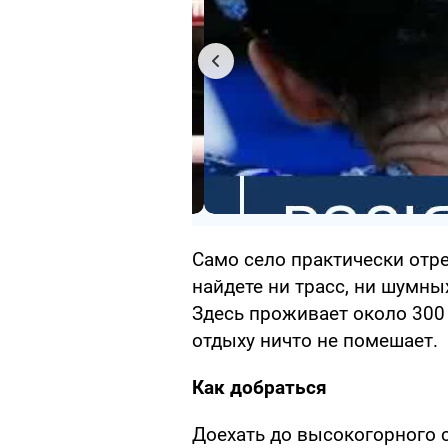
Само село практически отр
найдете ни трасс, ни шумны
Здесь проживает около 300
отдыху ничто не помешает.
Как добраться
Доехать до высокогорного с