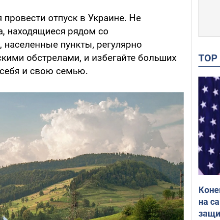
 провести отпуск в Украине. Не
а, находящиеся рядом со
, населенные пункты, регулярно
TO
кими обстрелами, и избегайте больших
 себя и свою семью.
Коне
на с
защи