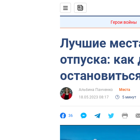
Герои войны
Лучшие мест
отпуска: как 
остановиться
Альбина Панченко
Места
18.05.2023 08:17
5 минут
36