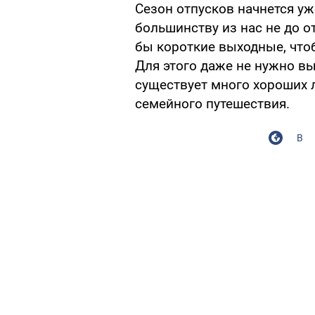
Сезон отпусков начнется уж
большинству из нас не до о
бы короткие выходные, чтоб
Для этого даже не нужно вы
существует много хороших 
семейного путешествия.
В