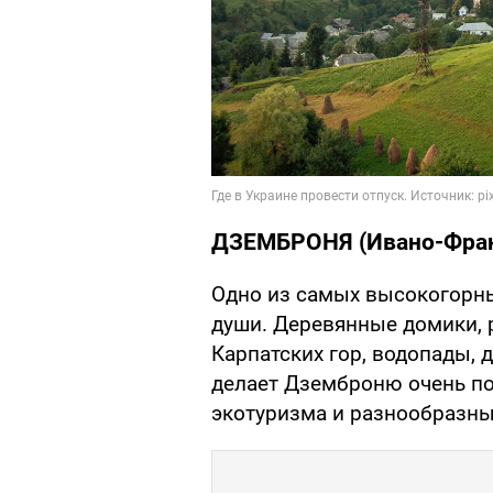
ДЗЕМБРОНЯ (Ивано-Фран
Одно из самых высокогорны
души. Деревянные домики, 
Карпатских гор, водопады,
делает Дземброню очень п
экотуризма и разнообразны