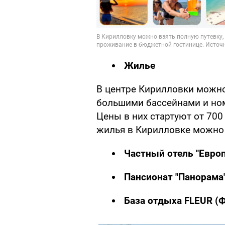
Жилье
В центре Кирилловки можно
большими бассейнами и ном
Цены в них стартуют от 700
жилья в Кирилловке можно 
Частный отель "Евро
Пансионат "Панорама
База отдыха FLEUR (