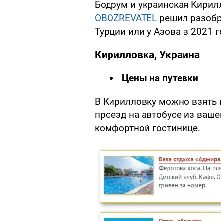
Бодрум и украинская Кирил
OBOZREVATEL
решил разобра
Турции или у Азова в 2021 г
Кирилловка, Украина
Цены на путевки
В Кирилловку можно взять 
проезд на автобусе из ваше
комфортной гостинице.