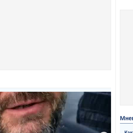
Мн
Как