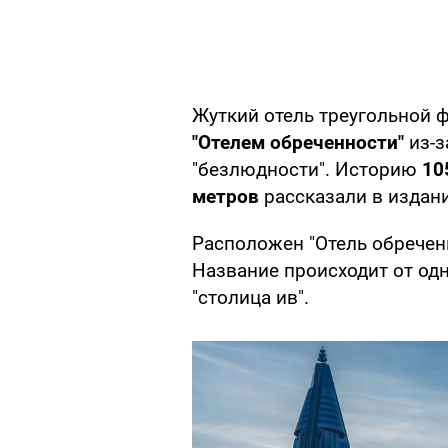
Жуткий отель треугольной
"Отелем обреченности"
из-з
"безлюдности". Историю
10
метров
рассказали в издан
Расположен "Отель обречен
Название происходит от одн
"столица ив".