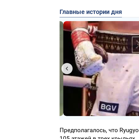
Главные истории дня
Предполагалось, что Ryugyo
105 этажей в трех крыльях.