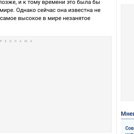
позже, и к тому времени это была бы
мире. Однако сейчас она известна не
к самое высокое в мире незанятое
Мн
Сов