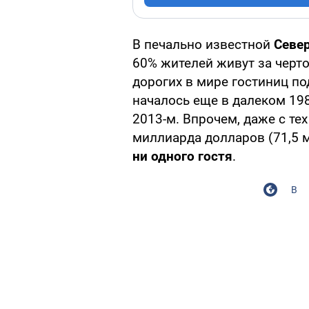
В печально известной
Севе
60% жителей живут за черто
дорогих в мире гостиниц п
началось еще в далеком 198
2013-м. Впрочем, даже с те
миллиарда долларов (71,5 
ни одного гостя
.
В