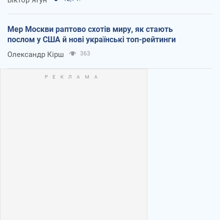
Віктор Ягун
Мер Москви раптово схотів миру, як стають
послом у США й нові українські топ-рейтинги
Олександр Кірш
363