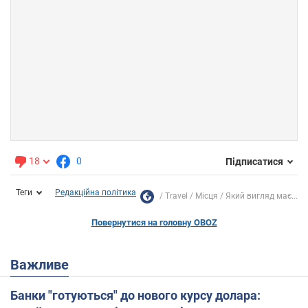
18
0
Підписатися
Теги
Редакційна політика
Travel
Місця
Який вигляд має...
Повернутися на головну OBOZ
Важливе
Банки "готуються" до нового курсу долара: