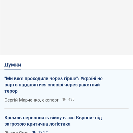
Думки
"Ми вже проходили через гірше": Україні не
варто піддаватися зневірі через ракетний
терор
Сергій Марченко, експерт
435
Кремль переносить війну в тил Європи: під
загрозою критична логістика
12,1 т.