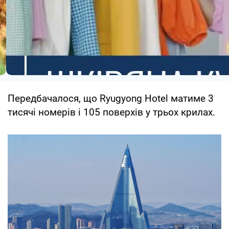
Передбачалося, що Ryugyong Hotel матиме 3
тисячі номерів і 105 поверхів у трьох крилах.