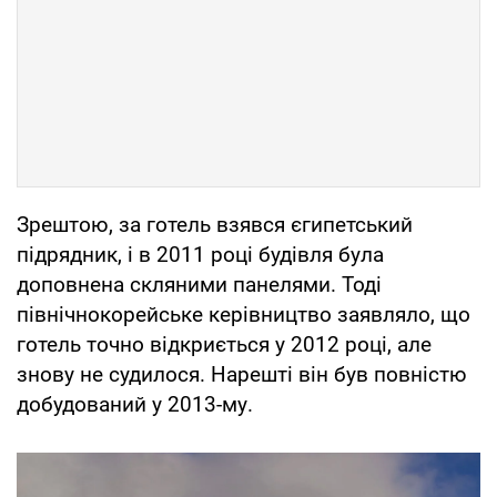
Зрештою, за готель взявся єгипетський
підрядник, і в 2011 році будівля була
доповнена скляними панелями. Тоді
північнокорейське керівництво заявляло, що
готель точно відкриється у 2012 році, але
знову не судилося. Нарешті він був повністю
добудований у 2013-му.