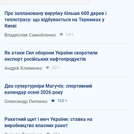
Про заплановану вирубку більше 600 дерев і
теплотрасу: що відбувається на Теремках у
Києві
Владислав Самойленко
1,4 т.
Як атаки Сил оборони України скоротили
експорт російських нафтопродуктів
Андрій Клименко
3,3 т.
Два супертурніри Магучіх: спортивний
календар осені 2026 року
Олександр Липенко
10,0 т.
Ракетний щит і меч України: ставка на
виробництво власних ракет