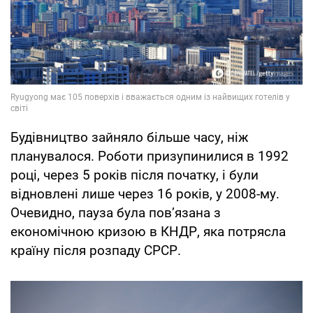
Будівництво зайняло більше часу, ніж
планувалося. Роботи призупинилися в 1992
році, через 5 років після початку, і були
відновлені лише через 16 років, у 2008-му.
Очевидно, пауза була повʼязана з
економічною кризою в КНДР, яка потрясла
країну після розпаду СРСР.