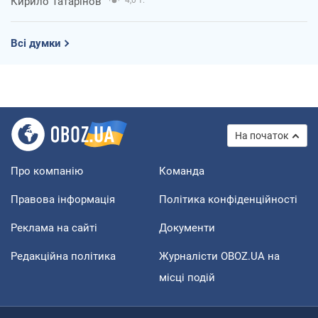
Кирило Татарінов
4,0 т.
Всі думки
На початок
Про компанію
Команда
Правова інформація
Політика конфіденційності
Реклама на сайті
Документи
Редакційна політика
Журналісти OBOZ.UA на
місці подій