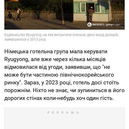
Німецька готельна група мала керувати
Ryugyong, але вже через кілька місяців
відмовилася від угоди, заявивши, що "не
може бути частиною північнокорейського
ринку". Зараз, у 2023 році, готель досі стоїть
порожнім. Ніхто не знає, чи зупиниться в його
дорогих стінах коли-небудь хоч один гість.