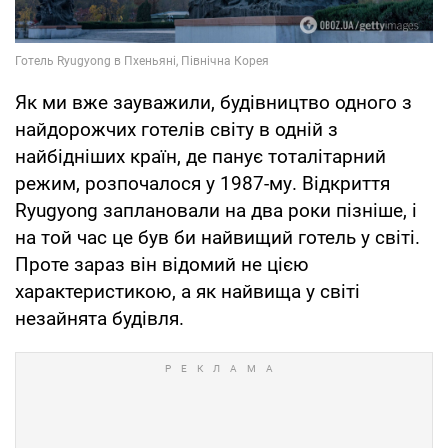
Як ми вже зауважили, будівництво одного з
найдорожчих готелів світу в одній з
найбідніших країн, де панує тоталітарний
режим, розпочалося у 1987-му. Відкриття
Ryugyong заплановали на два роки пізніше, і
на той час це був би найвищий готель у світі.
Проте зараз він відомий не цією
характеристикою, а як найвища у світі
незайнята будівля.