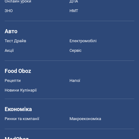
Онлайн уроки
ДПА
ЗНО
НМТ
Авто
Тест Драйв
Електромобілі
Акції
Сервіс
Food Oboz
Рецепти
Напої
Новини Кулінарії
Економіка
Ринки та компанії
Макроекономіка