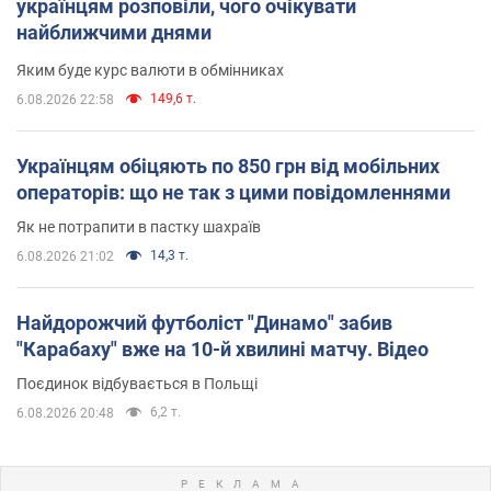
українцям розповіли, чого очікувати
найближчими днями
Яким буде курс валюти в обмінниках
149,6 т.
6.08.2026 22:58
Українцям обіцяють по 850 грн від мобільних
операторів: що не так з цими повідомленнями
Як не потрапити в пастку шахраїв
14,3 т.
6.08.2026 21:02
Найдорожчий футболіст "Динамо" забив
"Карабаху" вже на 10-й хвилині матчу. Відео
Поєдинок відбувається в Польщі
6,2 т.
6.08.2026 20:48