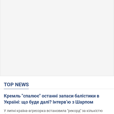
TOP NEWS
Кремль "спалює" останні запаси балістики в
Україні: що буде далі? Інтерв’ю з Шарпом
У липні країна-агресорка встановила "рекорд" за кількістю