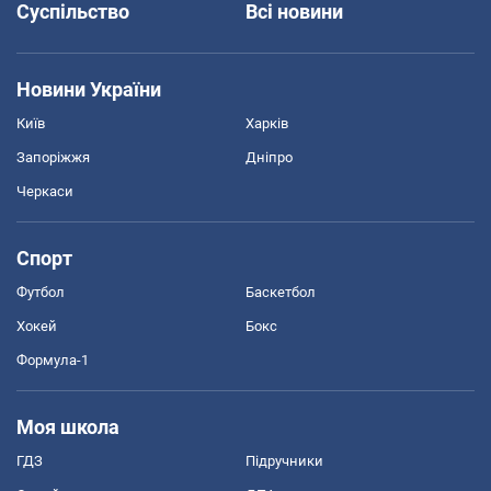
Суспільство
Всі новини
Новини України
Київ
Харків
Запоріжжя
Дніпро
Черкаси
Спорт
Футбол
Баскетбол
Хокей
Бокс
Формула-1
Моя школа
ГДЗ
Підручники