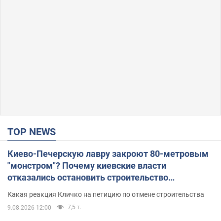
TOP NEWS
Киево-Печерскую лавру закроют 80-метровым
"монстром"? Почему киевские власти
отказались остановить строительство
небоскреба "московского верующего"
Какая реакция Кличко на петицию по отмене строительства
7,5 т.
9.08.2026 12:00