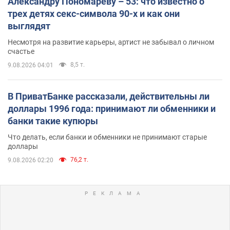
Александру Пономареву – 53: что известно о
трех детях секс-символа 90-х и как они
выглядят
Несмотря на развитие карьеры, артист не забывал о личном
счастье
8,5 т.
9.08.2026 04:01
В ПриватБанке рассказали, действительны ли
доллары 1996 года: принимают ли обменники и
банки такие купюры
Что делать, если банки и обменники не принимают старые
доллары
76,2 т.
9.08.2026 02:20