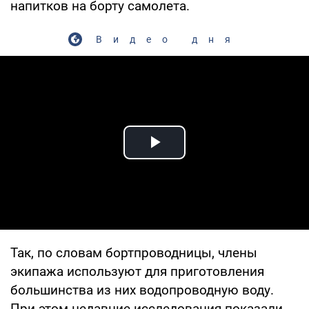
напитков на борту самолета.
Видео дня
Play Video
Так, по словам бортпроводницы, члены
экипажа используют для приготовления
большинства из них водопроводную воду.
При этом недавние исследования показали,