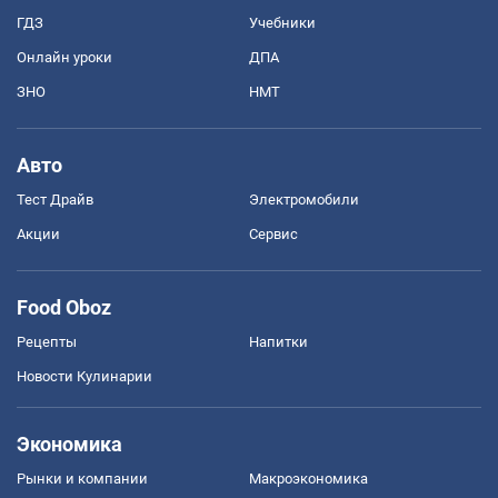
ГДЗ
Учебники
Онлайн уроки
ДПА
ЗНО
НМТ
Авто
Тест Драйв
Электромобили
Акции
Сервис
Food Oboz
Рецепты
Напитки
Новости Кулинарии
Экономика
Рынки и компании
Mакроэкономика