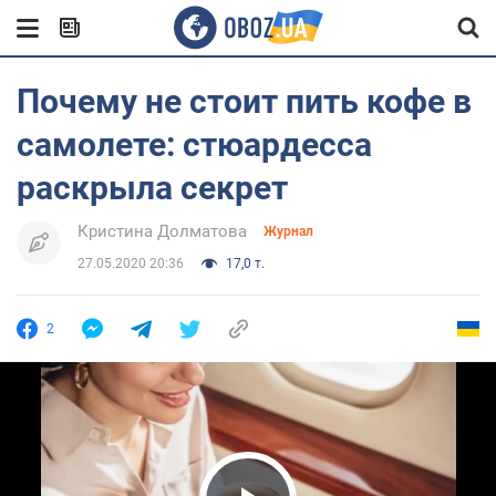
Почему не стоит пить кофе в
самолете: стюардесса
раскрыла секрет
Кристина Долматова
Журнал
27.05.2020 20:36
17,0 т.
2