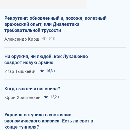
Рекрутинг: обновленный и, похоже, полезный
вражеский опыт, или Диалектика
требовательной трусости
Александр Кирш
918
Ни оружия, ни людей: как Лукашенко
создает новую армию
Игар Тышкевич
16,3 т.
Когда закончится война?
Юрий Христензен
12,2 т.
Украина вступила в состояние
экономического кризиса. Есть ли свет в
конце туннеля?