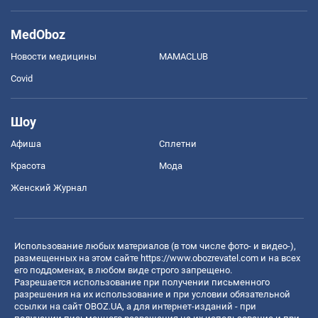
MedOboz
Новости медицины
MAMACLUB
Covid
Шоу
Афиша
Сплетни
Красота
Мода
Женский Журнал
Использование любых материалов (в том числе фото- и видео-),
размещенных на этом сайте
https://www.obozrevatel.com
и на всех
его поддоменах, в любом виде строго запрещено.
Разрешается использование при получении письменного
разрешения на их использование и при условии обязательной
ссылки на сайт OBOZ.UA, а для интернет-изданий - при