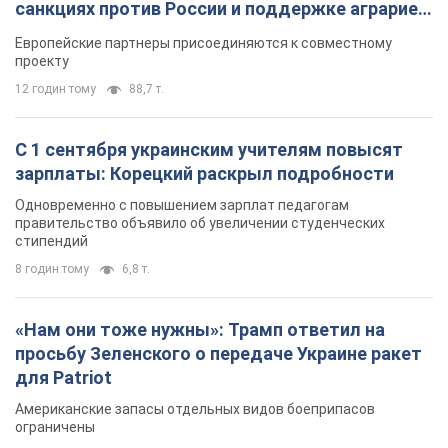
Одновременно с повышением зарплат педагогам
правительство объявило об увеличении студенческих
стипендий
8 годин тому
6,8 т.
«Нам они тоже нужны»: Трамп ответил на
просьбу Зеленского о передаче Украине ракет
для Patriot
Американские запасы отдельных видов боеприпасов
ограничены
7 годин тому
2,5 т.