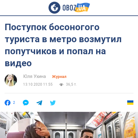
Поступок босоногого
туриста в метро возмутил
попутчиков и попал на
видео
Юля Ухина
Журнал
13.10.2020 11:55
36,5 т.
2