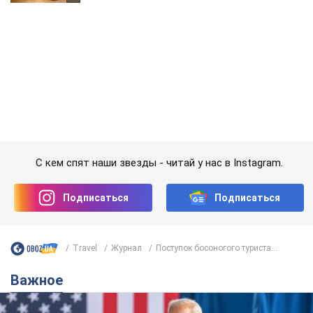
С кем спят наши звезды - читай у нас в Instagram.
Подписаться
Подписаться
Travel
Журнал
Поступок босоногого туриста...
Важное