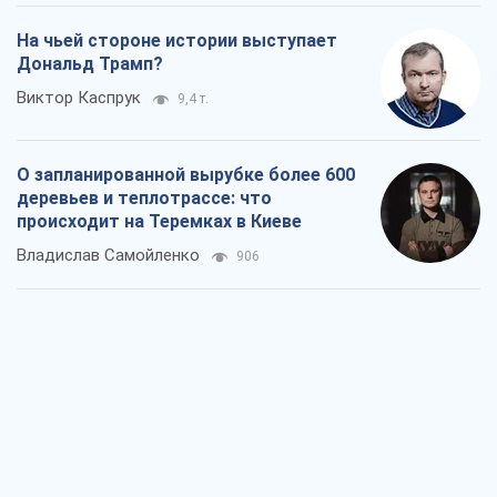
происходит на Теремках в Киеве
Владислав Самойленко
906
Как атаки Сил обороны Украины
сократили экспорт российских
нефтепродуктов
Андрей Клименко
2,9 т.