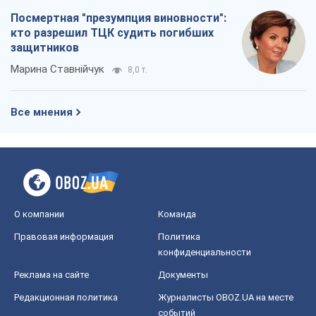
О компании
Команда
Правовая информация
Политика
конфиденциальности
Реклама на сайте
Документы
Редакционная политика
Журналисты OBOZ.UA на месте
событий
OBOZ.UA
Политика
Мир
Расследования
Блоги
Общество