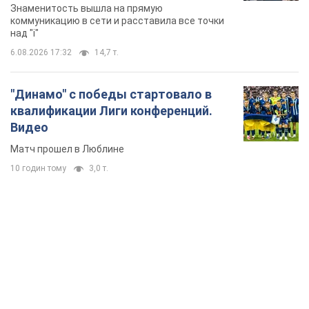
Матч прошел в Люблине
10 годин тому
3,0 т.
TOP NEWS