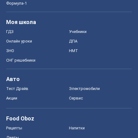
Авто
Тест Драйв
Электромобили
Акции
Сервис
Food Oboz
Рецепты
Напитки
Диеты
Экономика
Рынки и компании
Mакроэкономика
MedOboz
Новости медицины
MAMACLUB