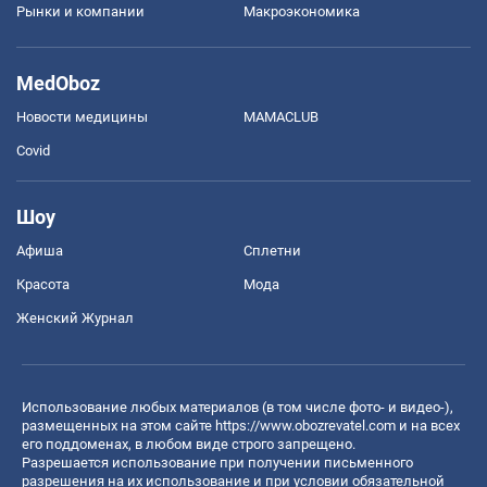
Рынки и компании
Mакроэкономика
MedOboz
Новости медицины
MAMACLUB
Covid
Шоу
Афиша
Сплетни
Красота
Мода
Женский Журнал
Использование любых материалов (в том числе фото- и видео-),
размещенных на этом сайте
https://www.obozrevatel.com
и на всех
его поддоменах, в любом виде строго запрещено.
Разрешается использование при получении письменного
разрешения на их использование и при условии обязательной