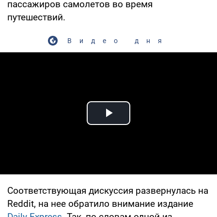
пассажиров самолетов во время
путешествий.
Видео дня
Play Video
Соответствующая дискуссия развернулась на
Reddit, на нее обратило внимание издание
Daily Express
. Так, по словам одной из