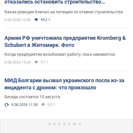
отказались остановить строительство
небоскреба "московского верующего"
Какая реакция Кличко на петицию по отмене строительства
44,2 т.
9.08.2026 12:00
Армия РФ уничтожила предприятие Kromberg &
Schubert в Житомире. Фото
Когда предприятие возобновит работу, пока неизвестно
5,1 т.
9.08.2026 15:24
МИД Болгарии вызвал украинского посла из-за
инцидента с дроном: что произошло
Беседа состоится 10 августа
6,3 т.
9.08.2026 11:58