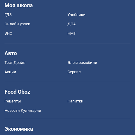
Моя школа
ГДЗ
Учебники
Онлайн уроки
ДПА
ЗНО
НМТ
Авто
Тест Драйв
Электромобили
Акции
Сервис
Food Oboz
Рецепты
Напитки
Новости Кулинарии
Экономика