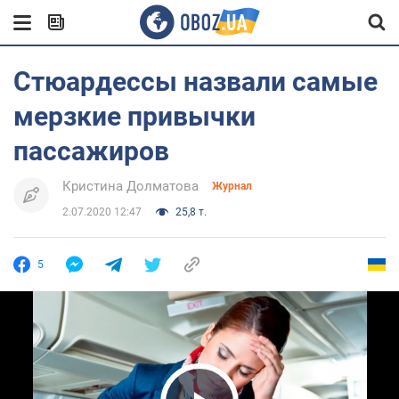
Стюардессы назвали самые
мерзкие привычки
пассажиров
Кристина Долматова
Журнал
2.07.2020 12:47
25,8 т.
5