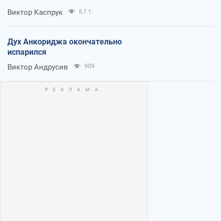
Виктор Каспрук
6,1 т.
Дух Анкориджа окончательно
испарился
Виктор Андрусив
909