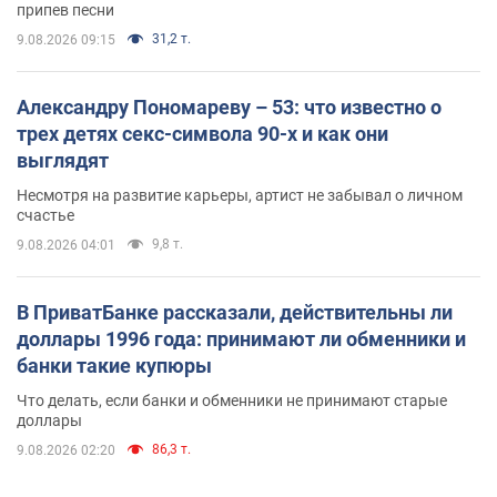
припев песни
31,2 т.
9.08.2026 09:15
Александру Пономареву – 53: что известно о
трех детях секс-символа 90-х и как они
выглядят
Несмотря на развитие карьеры, артист не забывал о личном
счастье
9,8 т.
9.08.2026 04:01
В ПриватБанке рассказали, действительны ли
доллары 1996 года: принимают ли обменники и
банки такие купюры
Что делать, если банки и обменники не принимают старые
доллары
86,3 т.
9.08.2026 02:20