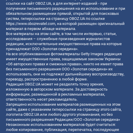
ссылки на сайт OBOZ.UA, а для интернет-изданий - при
получении письменного разрешения на их использование и при
обязательном размещении прямой, открытой для поисковых
систем, гиперссылки на страницу OBOZ.UA по ссылке
https://www.obozrevatel.com
, на которой размещен оригинальный
материал в первом абзаце материала.
Все материалы на этом сайте, в том числе интервью, статьи,
исследования – служебные произведения журналистов
редакции, исключительные имущественные права на которые
принадлежат ООО «Золотая середина».
На все опубликованные фотоматериалы Getty Images редакция
имеет имущественные права, защищаемые законом Украины
«Об авторских правах и смежных правах», никто не имеет права
без письменного разрешения ООО «Золотая середина» их
использовать, они не подлежат дальнейшему воспроизводству,
переводу, распространению в любой форме.
Редакция OBOZ.UA может не разделять точку зрения,
изложенную в авторском материале. За достоверность
информации, размещенной в рекламных материалах,
ответственность несет рекламодатель.
Запрещено использование материалов размещенных на этом
сайте, даже с указанием гиперссылки на страницу этого сайта,
логотипа OBOZ.UA или любого другого упоминания, но без
письменного разрешения Редакции/ООО «Золотая середина»
Незаконным использованием материалов будет считаться:
любое копирование, публикация, перепечатка, последующее