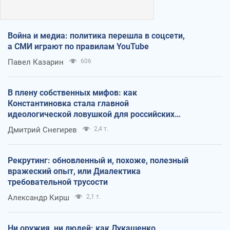
Война и медиа: политика перешла в соцсети,
а СМИ играют по правилам YouTube
Павел Казарин
606
В плену собственных мифов: как
Константиновка стала главной
идеологической ловушкой для российских
оккупантов
Дмитрий Снегирев
2,4 т.
Рекрутинг: обновленный и, похоже, полезный
вражеский опыт, или Диалектика
требовательной трусости
Александр Кирш
2,1 т.
Ни оружия, ни людей: как Лукашенко