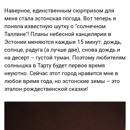
Наверное, единственным сюрпризом для
меня стала эстонская погода. Вот теперь я
поняла известную шутку о "солнечном
Таллине"! Планы небесной канцелярии в
Эстонии меняются каждые 15 минут: дождь,
солнце, радуга (а лучше две), снова дождь и
на десерт – густой туман. Поэтому любителям
солнышка в Тарту будет первое время
неуютно. Сейчас этот город нравится мне в
любое время года, но эстонские зимы – это
эталон рождественской сказки!