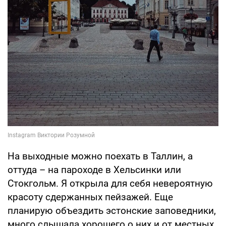
На выходные можно поехать в Таллин, а
оттуда – на пароходе в Хельсинки или
Стокгольм. Я открыла для себя невероятную
красоту сдержанных пейзажей. Еще
планирую объездить эстонские заповедники,
много слышала хорошего о них и от местных