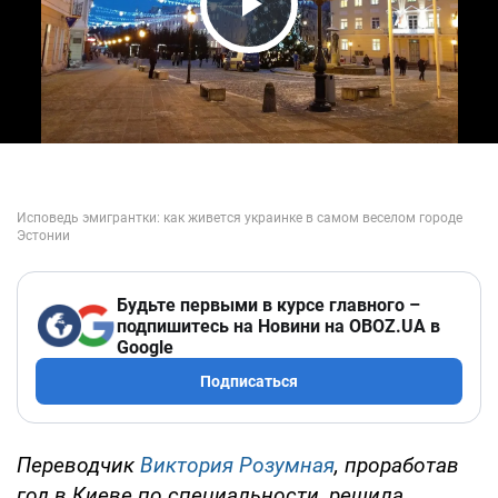
Play Video
Будьте первыми в курсе главного –
подпишитесь на Новини на OBOZ.UA в
Google
Подписаться
Переводчик
Виктория Розумная
, проработав
год в Киеве по специальности, решила