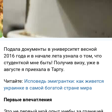
Подала документы в университет весной
2016 года и в начале лета узнала о том, что
студенткой мне быть! Получив визу, уже в
августе я приехала в Тарту.
Читайте:
Исповедь эмигрантки: как живется
украинке в самой богатой стране мира
Первые впечатления
Это не первый мой опыт учебы за границей.