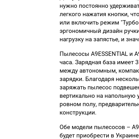
нужно постоянно удерживат
легкого нажатия кнопки, чт
или включить режим "Турбо
эргономичный дизайн ручки 
нагрузку на запястье, и зна
Пылесосы A9ESSENTIAL и A9
часа. Зарядная база имеет 
между автономным, компак
зарядки. Благодаря неско
заряжать пылесос подвешен
вертикально на напольную 
ровном полу, предварительн
конструкции.
Обе модели пылесосов – A9
будет приобрести в Украине