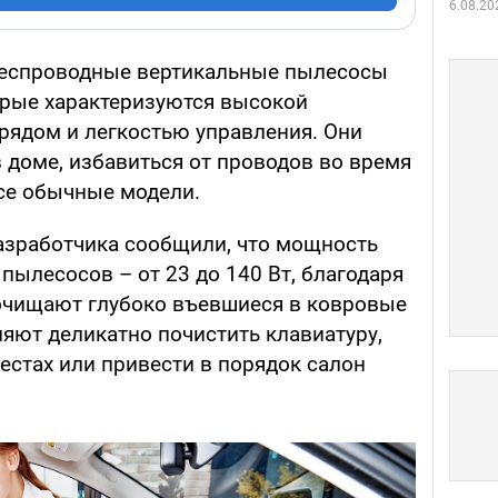
6.08.20
беспроводные вертикальные пылесосы
орые характеризуются высокой
ядом и легкостью управления. Они
 доме, избавиться от проводов во время
все обычные модели.
азработчика сообщили, что мощность
ылесосов – от 23 до 140 Вт, благодаря
 очищают глубоко въевшиеся в ковровые
ляют деликатно почистить клавиатуру,
естах или привести в порядок салон