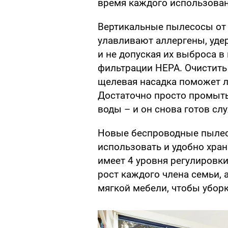
время каждого использован
Вертикальные пылесосы от L
улавливают аллергены, уде
и не допуская их выброса в
фильтрации HEPA. Очистить
щелевая насадка поможет л
Достаточно просто промыть
воды – и он снова готов сл
Новые беспроводные пылес
использовать и удобно хран
имеет 4 уровня регулировки
рост каждого члена семьи, 
мягкой мебели, чтобы уборк