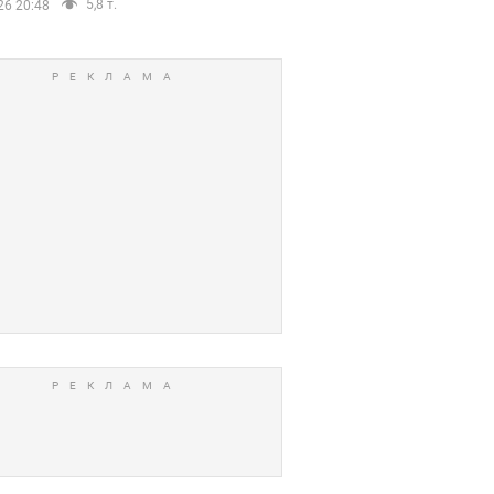
5,8 т.
26 20:48