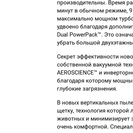
производительны. Время ра
минут в обычном режиме, 9 
максимально мощном турбо.
удвоено благодаря дополни
Dual PowerPack™. Это означ
убрать большой двухэтажны
Секрет эффективности ново
собственной вакуумной тех
AEROSCIENCE™ и инверторном
благодаря которому мощные
глубокие загрязнения.
В новых вертикальных пыле
щетку, технология которой 
животных и минимизирует з
очень комфортной. Специал