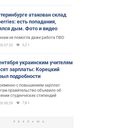
атеринбурге атакован склад
erries: есть попадания,
ялся дым. Фото и видео
янам не помогла даже работа ПВО
6,2 т.
26 07:20
сентября украинским учителям
сят зарплаты: Корецкий
рыл подробности
ременно с повышением зарплат
огам правительство объявило об
ении студенческих стипендий
7,8 т.
26 00:29