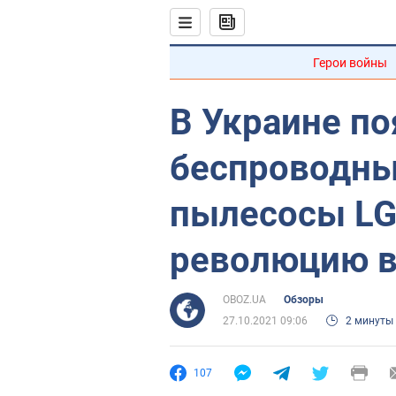
Герои войны
В Украине по
беспроводны
пылесосы LG
революцию в
OBOZ.UA
Обзоры
27.10.2021 09:06
2 минуты
107