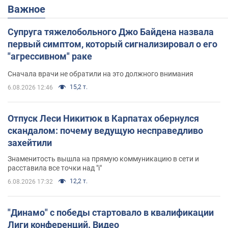
Важное
Супруга тяжелобольного Джо Байдена назвала
первый симптом, который сигнализировал о его
"агрессивном" раке
Сначала врачи не обратили на это должного внимания
15,2 т.
6.08.2026 12:46
Отпуск Леси Никитюк в Карпатах обернулся
скандалом: почему ведущую несправедливо
захейтили
Знаменитость вышла на прямую коммуникацию в сети и
расставила все точки над "i"
12,2 т.
6.08.2026 17:32
"Динамо" с победы стартовало в квалификации
Лиги конференций. Видео