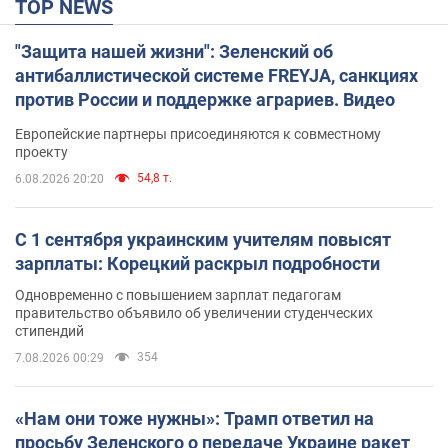
TOP NEWS
"Защита нашей жизни": Зеленский об
антибаллистической системе FREYJA, санкциях
против России и поддержке аграриев. Видео
Европейские партнеры присоединяются к совместному
проекту
54,8 т.
6.08.2026 20:20
С 1 сентября украинским учителям повысят
зарплаты: Корецкий раскрыл подробности
Одновременно с повышением зарплат педагогам
правительство объявило об увеличении студенческих
стипендий
354
7.08.2026 00:29
«Нам они тоже нужны»: Трамп ответил на
просьбу Зеленского о передаче Украине ракет