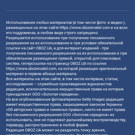
Использование любых материалов (в том числе фото- и видео-),
размещенных на этом сайте
https://www.obozrevatel.com
и на всех
его поддоменах, в любом виде строго запрещено.
Разрешается использование при получении письменного
разрешения на их использование и при условии обязательной
ссылки на сайт OBOZ.UA, а для интернет-изданий - при
получении письменного разрешения на их использование и при
обязательном размещении прямой, открытой для поисковых
систем, гиперссылки на страницу OBOZ.UA по ссылке
https://www.obozrevatel.com
, на которой размещен оригинальный
материал в первом абзаце материала.
Все материалы на этом сайте, в том числе интервью, статьи,
исследования – служебные произведения журналистов
редакции, исключительные имущественные права на которые
принадлежат ООО «Золотая середина».
На все опубликованные фотоматериалы Getty Images редакция
имеет имущественные права, защищаемые законом Украины
«Об авторских правах и смежных правах», никто не имеет права
без письменного разрешения ООО «Золотая середина» их
использовать, они не подлежат дальнейшему воспроизводству,
переводу, распространению в любой форме.
Редакция OBOZ.UA может не разделять точку зрения,