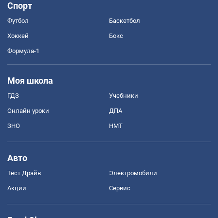
Спорт
Футбол
Баскетбол
Хоккей
Бокс
Формула-1
Моя школа
ГДЗ
Учебники
Онлайн уроки
ДПА
ЗНО
НМТ
Авто
Тест Драйв
Электромобили
Акции
Сервис