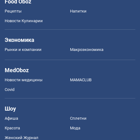
Food Oboz
Рецепты
Напитки
Новости Кулинарии
Экономика
Рынки и компании
Mакроэкономика
MedOboz
Новости медицины
MAMACLUB
Covid
Шоу
Афиша
Сплетни
Красота
Мода
Женский Журнал