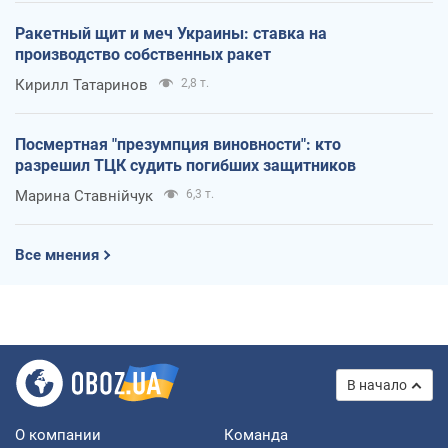
Ракетный щит и меч Украины: ставка на
производство собственных ракет
Кирилл Татаринов
2,8 т.
Посмертная "презумпция виновности": кто
разрешил ТЦК судить погибших защитников
Марина Ставнійчук
6,3 т.
Все мнения
В начало
О компании
Команда