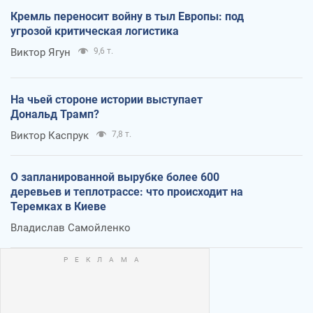
Кремль переносит войну в тыл Европы: под
угрозой критическая логистика
Виктор Ягун
9,6 т.
На чьей стороне истории выступает
Дональд Трамп?
Виктор Каспрук
7,8 т.
О запланированной вырубке более 600
деревьев и теплотрассе: что происходит на
Теремках в Киеве
Владислав Самойленко