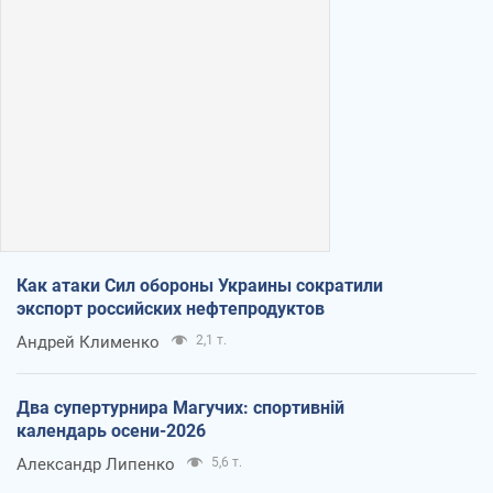
Как атаки Сил обороны Украины сократили
экспорт российских нефтепродуктов
Андрей Клименко
2,1 т.
Два супертурнира Магучих: спортивній
календарь осени-2026
Александр Липенко
5,6 т.