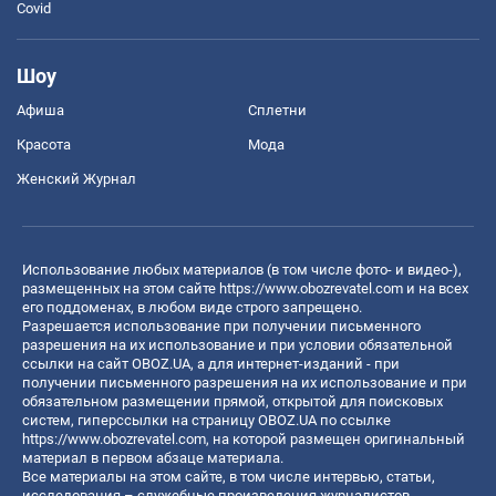
Covid
Шоу
Афиша
Сплетни
Красота
Мода
Женский Журнал
Использование любых материалов (в том числе фото- и видео-),
размещенных на этом сайте
https://www.obozrevatel.com
и на всех
его поддоменах, в любом виде строго запрещено.
Разрешается использование при получении письменного
разрешения на их использование и при условии обязательной
ссылки на сайт OBOZ.UA, а для интернет-изданий - при
получении письменного разрешения на их использование и при
обязательном размещении прямой, открытой для поисковых
систем, гиперссылки на страницу OBOZ.UA по ссылке
https://www.obozrevatel.com
, на которой размещен оригинальный
материал в первом абзаце материала.
Все материалы на этом сайте, в том числе интервью, статьи,
исследования – служебные произведения журналистов