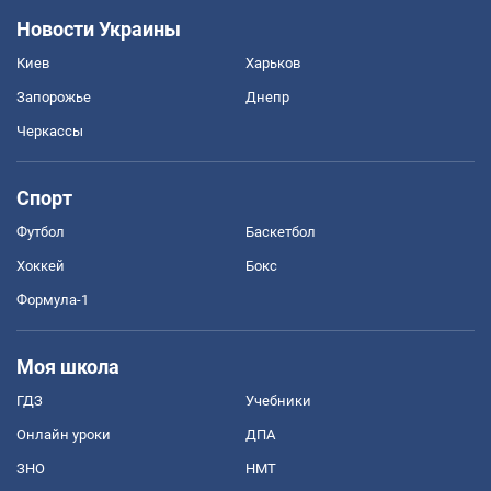
Новости Украины
Киев
Харьков
Запорожье
Днепр
Черкассы
Спорт
Футбол
Баскетбол
Хоккей
Бокс
Формула-1
Моя школа
ГДЗ
Учебники
Онлайн уроки
ДПА
ЗНО
НМТ