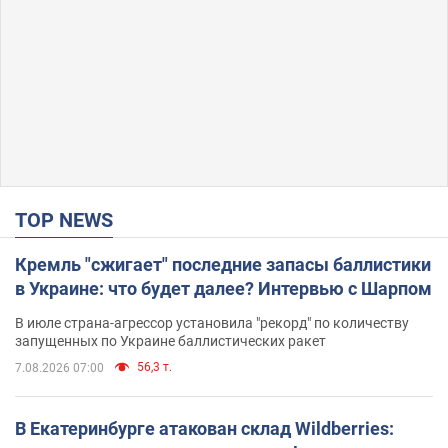
TOP NEWS
Кремль "сжигает" последние запасы баллистики
в Украине: что будет далее? Интервью с Шарпом
В июле страна-агрессор установила "рекорд" по количеству
запущенных по Украине баллистических ракет
56,3 т.
7.08.2026 07:00
В Екатеринбурге атакован склад Wildberries: