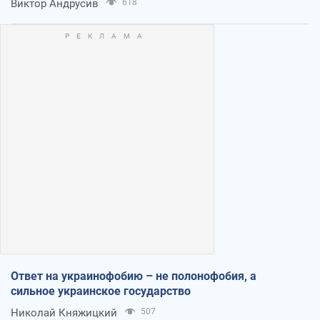
Виктор Андрусив
618
Ответ на украинофобию – не полонофобия, а
сильное украинское государство
Николай Княжицкий
507