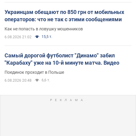
Украинцам обещают по 850 грн от мобильных
операторов: что не так с этими сообщениями
Как не попасть в ловушку мошенников
15,5 т.
6.08.2026 21:02
Самый дорогой футболист "Динамо" забил
"Карабаху" уже на 10-й минуте матча. Видео
Поединок проходит в Польше
6,6 т.
6.08.2026 20:48