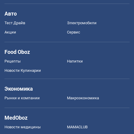
Авто
Тест Драйв
Электромобили
Акции
Сервис
Food Oboz
Рецепты
Напитки
Новости Кулинарии
Экономика
Рынки и компании
Mакроэкономика
MedOboz
Новости медицины
MAMACLUB