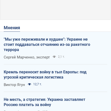
Мнения
"Мы уже переживали и худшее": Украине не
стоит поддаваться отчаянию из-за ракетного
террора
Сергей Марченко, эксперт
2,1 т.
Кремль переносит войну в тыл Европы: под
угрозой критическая логистика
Виктор Ягун
12,7 т.
Не месть, а стратегия: Украина заставляет
Россию платить за войну