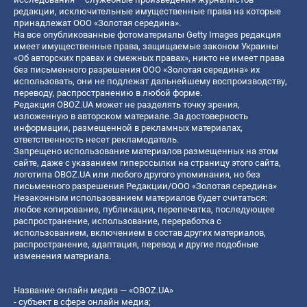
редакции, исключительные имущественные права на которые
принадлежат ООО «Золотая середина».
На все опубликованные фотоматериалы Getty Images редакция
имеет имущественные права, защищаемые законом Украины
«Об авторских правах и смежных правах», никто не имеет права
без письменного разрешения ООО «Золотая середина» их
использовать, они не подлежат дальнейшему воспроизводству,
переводу, распространению в любой форме.
Редакция OBOZ.UA может не разделять точку зрения,
изложенную в авторском материале. За достоверность
информации, размещенной в рекламных материалах,
ответственность несет рекламодатель.
Запрещено использование материалов размещенных на этом
сайте, даже с указанием гиперссылки на страницу этого сайта,
логотипа OBOZ.UA или любого другого упоминания, но без
письменного разрешения Редакции/ООО «Золотая середина»
Незаконным использованием материалов будет считаться:
любое копирование, публикация, перепечатка, последующее
распространение, использование, переработка с
использованием, включением в состав других материалов,
распространение, адаптация, перевод и другие подобные
изменения материала.
Название онлайн медиа — «OBOZ.UA»
- субъект в сфере онлайн медиа;