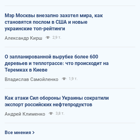
Мэр Москвы внезапно захотел мира, как
становятся послом в США и новые
украинские топ-рейтинги
Александр Кирш
2,9 т.
О запланированной вырубке более 600
деревьев и теплотрассе: что происходит на
Теремках в Киеве
Владислав Самойленко
1,9 т.
Как атаки Сил обороны Украины сократили
экспорт российских нефтепродуктов
Андрей Клименко
3,8 т.
Все мнения