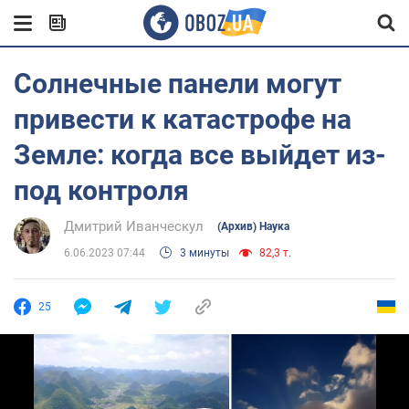
Солнечные панели могут
привести к катастрофе на
Земле: когда все выйдет из-
под контроля
Дмитрий Иванческул
(Архив) Наука
6.06.2023 07:44
3 минуты
82,3 т.
25