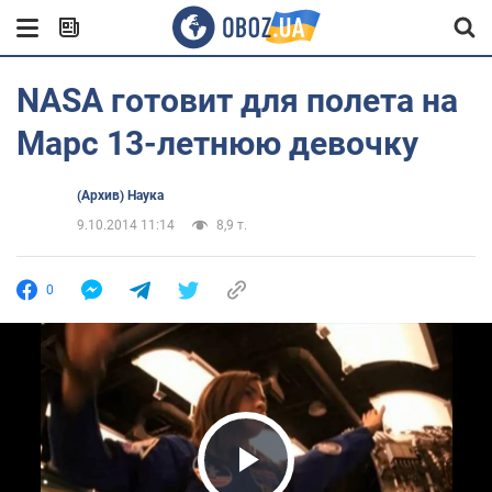
NASA готовит для полета на
Марс 13-летнюю девочку
(Архив) Наука
9.10.2014 11:14
8,9 т.
0