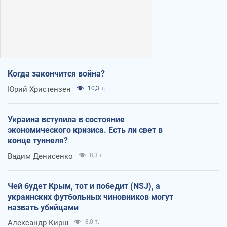
Когда закончится война?
Юрий Христензен
10,3 т.
Украина вступила в состояние
экономического кризиса. Есть ли свет в
конце туннеля?
Вадим Денисенко
8,3 т.
Чей будет Крым, тот и победит (NSJ), а
украинских футбольных чиновников могут
назвать убийцами
Александр Кирш
8,0 т.