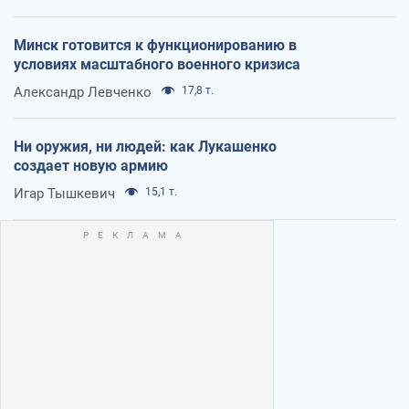
Минск готовится к функционированию в
условиях масштабного военного кризиса
Александр Левченко
17,8 т.
Ни оружия, ни людей: как Лукашенко
создает новую армию
Игар Тышкевич
15,1 т.