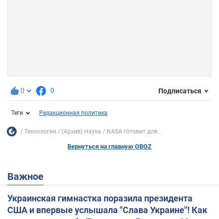
0
0
Подписаться
Теги
Редакционная политика
Технологии
(Архив) Наука
NASA готовит для...
Вернуться на главную OBOZ
Важное
Украинская гимнастка поразила президента
США и впервые услышала "Слава Украине"! Как