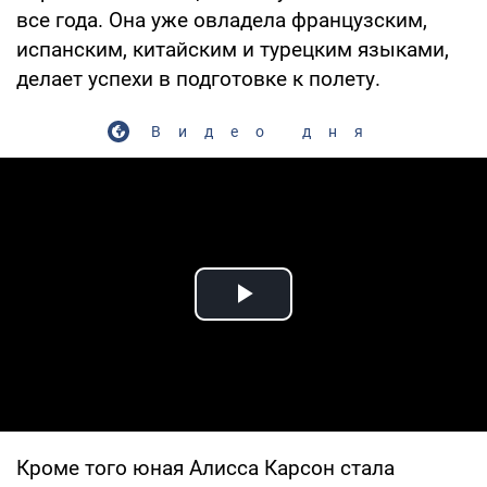
все года. Она уже овладела французским,
испанским, китайским и турецким языками,
делает успехи в подготовке к полету.
Видео дня
Play Video
Кроме того юная Алисса Карсон стала