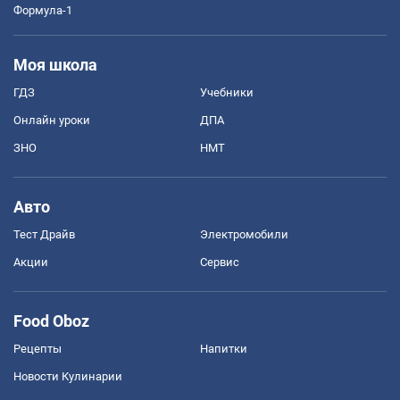
Формула-1
Моя школа
ГДЗ
Учебники
Онлайн уроки
ДПА
ЗНО
НМТ
Авто
Тест Драйв
Электромобили
Акции
Сервис
Food Oboz
Рецепты
Напитки
Новости Кулинарии