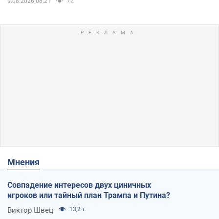
72
9.08.2026 08:21
Мнения
Совпадение интересов двух циничных
игроков или тайный план Трампа и Путина?
Виктор Швец
13,2 т.