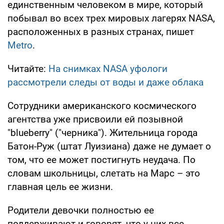
единственным человеком в мире, который
побывал во всех трех мировых лагерях NASA,
расположенных в разных странах, пишет
Metro
.
Читайте:
На снимках NASA уфологи
рассмотрели следы от воды и даже облака
Сотрудники американского космического
агентства уже присвоили ей позывной
"blueberry" ("черника"). Жительница города
Батон-Руж (штат Луизиана) даже не думает о
том, что ее может постигнуть неудача. По
словам школьницы, слетать на Марс – это
главная цель ее жизни.
Родители девочки полностью ее
поддерживают и говорят, что у них все