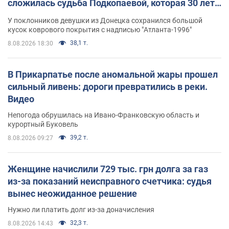
сложилась судьба Подкопаевой, которая 30 лет
назад завоевала "золото" Олимпиады
У поклонников девушки из Донецка сохранился большой
кусок коврового покрытия с надписью "Атланта-1996"
38,1 т.
8.08.2026 18:30
В Прикарпатье после аномальной жары прошел
сильный ливень: дороги превратились в реки.
Видео
Непогода обрушилась на Ивано-Франковскую область и
курортный Буковель
39,2 т.
8.08.2026 09:27
Женщине начислили 729 тыс. грн долга за газ
из-за показаний неисправного счетчика: судья
вынес неожиданное решение
Нужно ли платить долг из-за доначисления
32,3 т.
8.08.2026 14:43