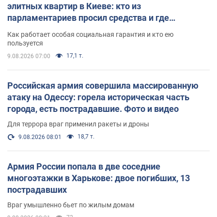
элитных квартир в Киеве: кто из
парламентариев просил средства и где
поселился
Как работает особая социальная гарантия и кто ею
пользуется
17,1 т.
9.08.2026 07:00
Российская армия совершила массированную
атаку на Одессу: горела историческая часть
города, есть пострадавшие. Фото и видео
Для террора враг применил ракеты и дроны
18,7 т.
9.08.2026 08:01
Армия России попала в две соседние
многоэтажки в Харькове: двое погибших, 13
пострадавших
Враг умышленно бьет по жилым домам