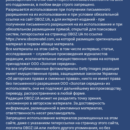
его поддоменах, в любом виде строго запрещено.
Разрешается использование при получении письменного
разрешения на их использование и при условии обязательной
ссылки на сайт OBOZ.UA, а для интернет-изданий - при
получении письменного разрешения на их использование и при
обязательном размещении прямой, открытой для поисковых
систем, гиперссылки на страницу OBOZ.UA по ссылке
https://www.obozrevatel.com
, на которой размещен оригинальный
материал в первом абзаце материала.
Все материалы на этом сайте, в том числе интервью, статьи,
исследования – служебные произведения журналистов
редакции, исключительные имущественные права на которые
принадлежат ООО «Золотая середина».
На все опубликованные фотоматериалы Getty Images редакция
имеет имущественные права, защищаемые законом Украины
«Об авторских правах и смежных правах», никто не имеет права
без письменного разрешения ООО «Золотая середина» их
использовать, они не подлежат дальнейшему воспроизводству,
переводу, распространению в любой форме.
Редакция OBOZ.UA может не разделять точку зрения,
изложенную в авторском материале. За достоверность
информации, размещенной в рекламных материалах,
ответственность несет рекламодатель.
Запрещено использование материалов размещенных на этом
сайте, даже с указанием гиперссылки на страницу этого сайта,
логотипа OBOZ.UA или любого другого упоминания, но без