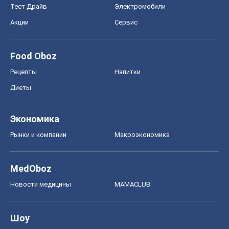
Тест Драйв
Электромобили
Акции
Сервис
Food Oboz
Рецепты
Напитки
Диеты
Экономика
Рынки и компании
Mакроэкономика
MedOboz
Новости медицины
MAMACLUB
Шоу