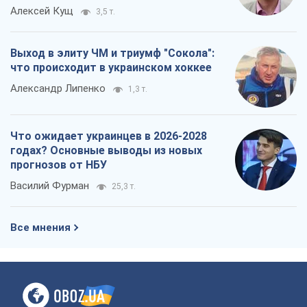
Алексей Кущ
3,5 т.
Выход в элиту ЧМ и триумф "Сокола":
что происходит в украинском хоккее
Александр Липенко
1,3 т.
Что ожидает украинцев в 2026-2028
годах? Основные выводы из новых
прогнозов от НБУ
Василий Фурман
25,3 т.
Все мнения