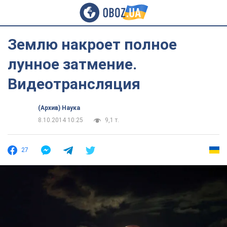
Землю накроет полное
лунное затмение.
Видеотрансляция
(Архив) Наука
8.10.2014 10:25
9,1 т.
27