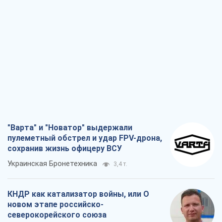
"Варта" и "Новатор" выдержали
пулеметный обстрел и удар FPV-дрона,
сохранив жизнь офицеру ВСУ
Украинская Бронетехника
3,4 т.
КНДР как катализатор войны, или О
новом этапе российско-
северокорейского союза