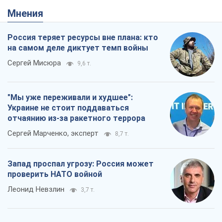
Мнения
Россия теряет ресурсы вне плана: кто
на самом деле диктует темп войны
Сергей Мисюра
9,6 т.
"Мы уже переживали и худшее":
Украине не стоит поддаваться
отчаянию из-за ракетного террора
Сергей Марченко, эксперт
8,7 т.
Запад проспал угрозу: Россия может
проверить НАТО войной
Леонид Невзлин
3,7 т.