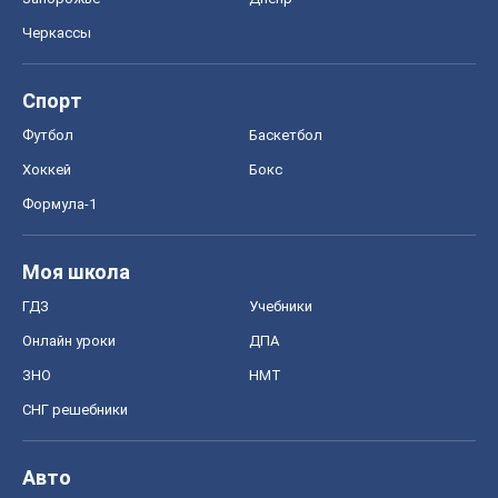
Черкассы
Спорт
Футбол
Баскетбол
Хоккей
Бокс
Формула-1
Моя школа
ГДЗ
Учебники
Онлайн уроки
ДПА
ЗНО
НМТ
СНГ решебники
Авто