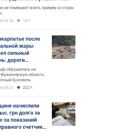
ицей
е не помешает взять пример со стран
ы
1,9 т.
26 05:10
икарпатье после
альной жары
ел сильный
нь: дороги
ратились в реки.
ода обрушилась на
о
-Франковскую область
ортный Буковель
22,2 т.
26 09:27
ине начислили
ыс. грн долга за
из-за показаний
правного счетчика: