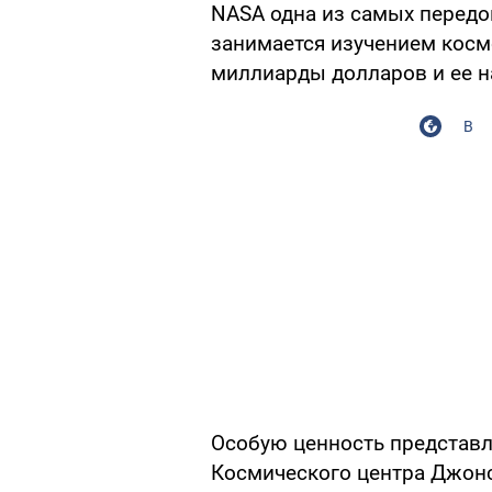
NASA одна из самых передо
занимается изучением косм
миллиарды долларов и ее н
В
Особую ценность представл
Космического центра Джонс