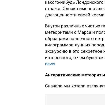
какого-нибудь Лондонского 
стража. Однако именно здес
драгоценности своей косм
Внутри различных чистых п
метеоритами с Марса и поя
образцами солнечного ветра
килограммов лунных пород.
экскурсию в это секретное
интересного, о чем будет с
news
.
Антарктические метеорит
Сначала мы хотели взгляну