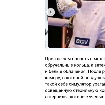
Прежде чем попасть в мет
обручальные кольца, а зате
и белые облачения. После 
камеру, в которой воздушн
такой себе симулятор урага
освещенную стерильную ком
астероиды, которые ученые