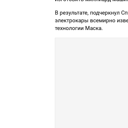
В результате, подчеркнул С
электрокары всемирно изве
технологии Маска.