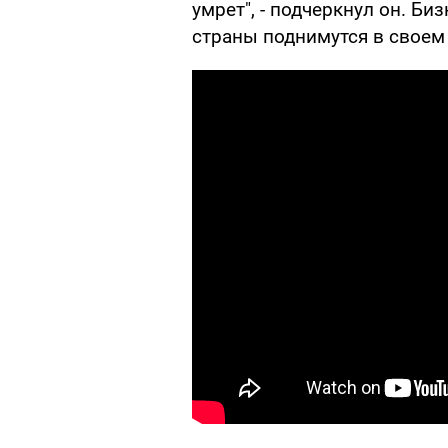
умрет", - подчеркнул он. Би
страны поднимутся в своем 