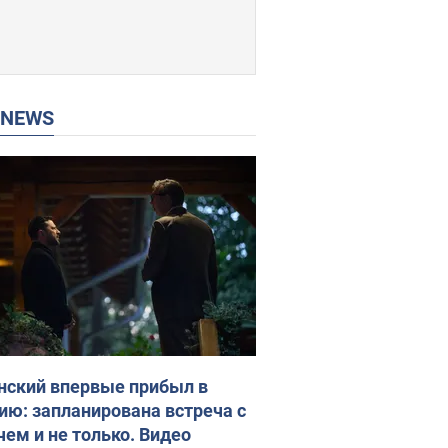
P NEWS
нский впервые прибыл в
ию: запланирована встреча с
чем и не только. Видео