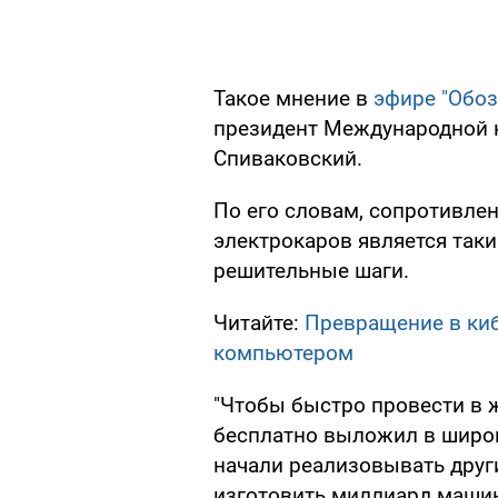
Такое мнение в
эфире "Обоз
президент Международной 
Спиваковский.
По его словам, сопротивле
электрокаров является так
решительные шаги.
Читайте:
Превращение в киб
компьютером
"Чтобы быстро провести в 
бесплатно выложил в широк
начали реализовывать други
изготовить миллиард машин"