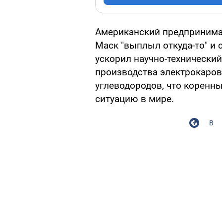
Американский предпринимат
Маск "выплыл откуда-то" и
ускорил научно-технический
производства электрокаро
углеводородов, что коренн
ситуацию в мире.
В