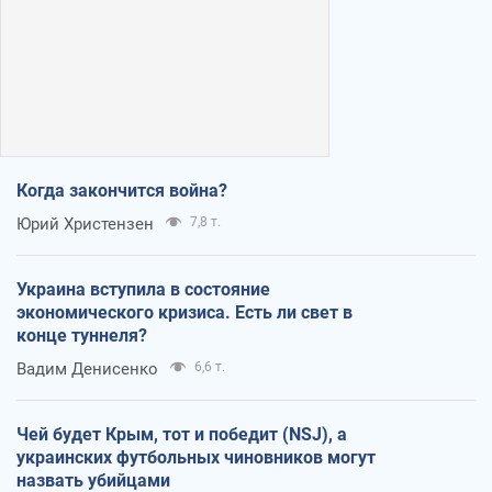
Когда закончится война?
Юрий Христензен
7,8 т.
Украина вступила в состояние
экономического кризиса. Есть ли свет в
конце туннеля?
Вадим Денисенко
6,6 т.
Чей будет Крым, тот и победит (NSJ), а
украинских футбольных чиновников могут
назвать убийцами