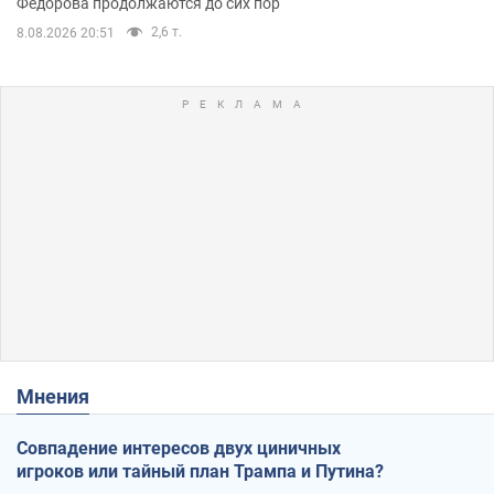
Федорова продолжаются до сих пор
2,6 т.
8.08.2026 20:51
Мнения
Совпадение интересов двух циничных
игроков или тайный план Трампа и Путина?