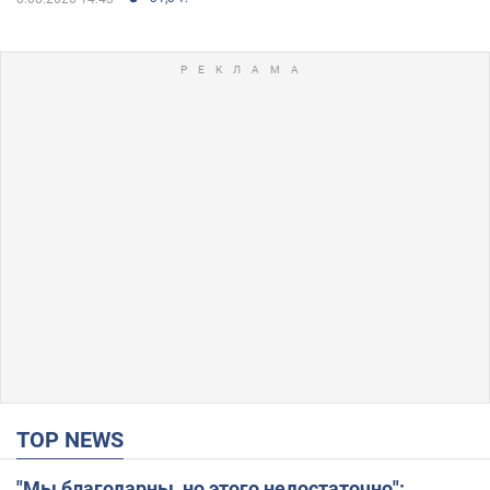
TOP NEWS
"Мы благодарны, но этого недостаточно":