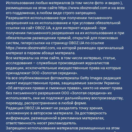
Использование любых материалов (в том числе фото- и видео-),
размещенных на этом сайте
https://www.obozrevatel.com
и на всех
его поддоменах, в любом виде строго запрещено.
Разрешается использование при получении письменного
разрешения на их использование и при условии обязательной
ссылки на сайт OBOZ.UA, а для интернет-изданий - при
получении письменного разрешения на их использование и при
обязательном размещении прямой, открытой для поисковых
систем, гиперссылки на страницу OBOZ.UA по ссылке
https://www.obozrevatel.com
, на которой размещен оригинальный
материал в первом абзаце материала.
Все материалы на этом сайте, в том числе интервью, статьи,
исследования – служебные произведения журналистов
редакции, исключительные имущественные права на которые
принадлежат ООО «Золотая середина».
На все опубликованные фотоматериалы Getty Images редакция
имеет имущественные права, защищаемые законом Украины
«Об авторских правах и смежных правах», никто не имеет права
без письменного разрешения ООО «Золотая середина» их
использовать, они не подлежат дальнейшему воспроизводству,
переводу, распространению в любой форме.
Редакция OBOZ.UA может не разделять точку зрения,
изложенную в авторском материале. За достоверность
информации, размещенной в рекламных материалах,
ответственность несет рекламодатель.
Запрещено использование материалов размещенных на этом