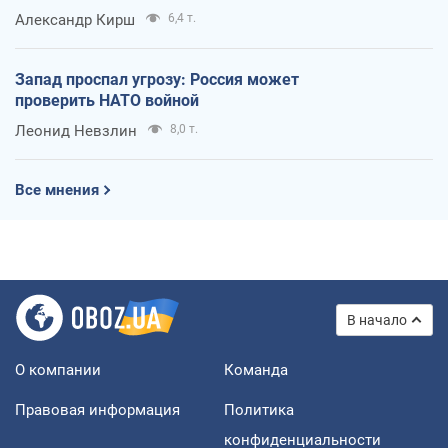
Александр Кирш
6,4 т.
Запад проспал угрозу: Россия может
проверить НАТО войной
Леонид Невзлин
8,0 т.
Все мнения
В начало
О компании
Команда
Правовая информация
Политика
конфиденциальности