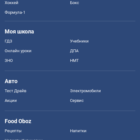
Хоккей
Бокс
Формула-1
Моя школа
ГДЗ
Учебники
Онлайн уроки
ДПА
ЗНО
НМТ
Авто
Тест Драйв
Электромобили
Акции
Сервис
Food Oboz
Рецепты
Напитки