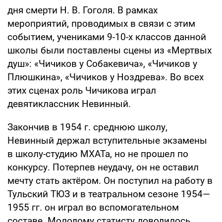
дня смерти Н. В. Гоголя. В рамках
мероприятий, проводимых в связи с этим
событием, учениками 9-10-х классов данной
школы были поставлены сцены из «Мертвых
душ»: «Чичиков у Собакевича», «Чичиков у
Плюшкина», «Чичиков у Ноздрева». Во всех
этих сценах роль Чичикова играл
девятиклассник Невинный.
Закончив в 1954 г. среднюю школу,
Невинный держал вступительные экзамены
в школу-студию МХАТа, но не прошел по
конкурсу. Потерпев неудачу, он не оставил
мечту стать актёром. Он поступил на работу в
Тульский ТЮЗ и в театральном сезоне 1954—
1955 гг. он играл во вспомогательном
составе. Молодому статисту доводилось