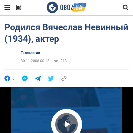
Родился Вячеслав Невинный
(1934), актер
Технологии
30.11.2008 00:12
213
0