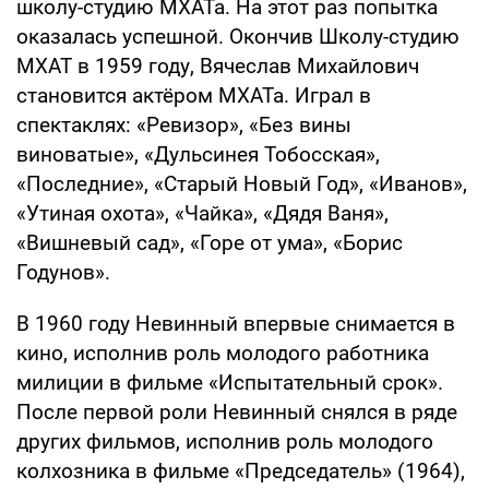
школу-студию МХАТа. На этот раз попытка
оказалась успешной. Окончив Школу-студию
МХАТ в 1959 году, Вячеслав Михайлович
становится актёром МХАТа. Играл в
спектаклях: «Ревизор», «Без вины
виноватые», «Дульсинея Тобосская»,
«Последние», «Старый Новый Год», «Иванов»,
«Утиная охота», «Чайка», «Дядя Ваня»,
«Вишневый сад», «Горе от ума», «Борис
Годунов».
В 1960 году Невинный впервые снимается в
кино, исполнив роль молодого работника
милиции в фильме «Испытательный срок».
После первой роли Невинный снялся в ряде
других фильмов, исполнив роль молодого
колхозника в фильме «Председатель» (1964),