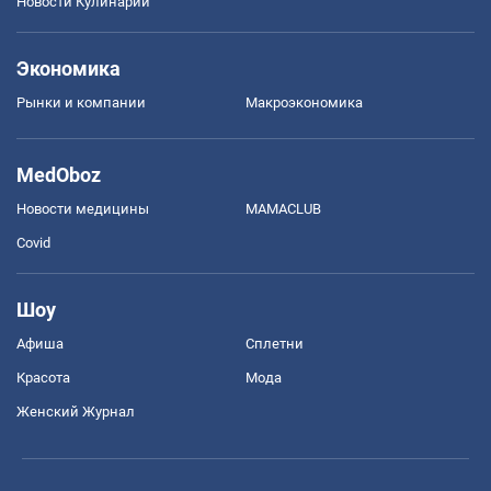
Новости Кулинарии
Экономика
Рынки и компании
Mакроэкономика
MedOboz
Новости медицины
MAMACLUB
Covid
Шоу
Афиша
Сплетни
Красота
Мода
Женский Журнал