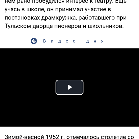
нем рано пробудился интерес к театру. Еще
учась в школе, он принимал участие в
постановках драмкружка, работавшего при
Тульском дворце пионеров и школьников.
Видео дня
Play Video
Зимой-весной 1952 г. отмечалось столетие со