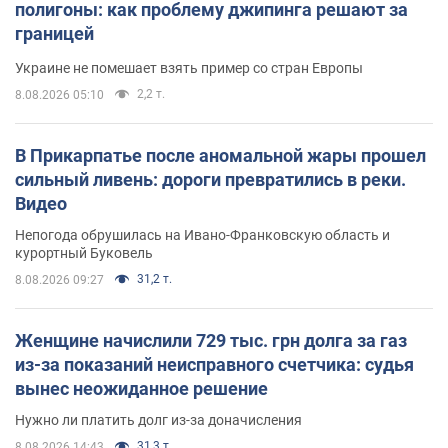
полигоны: как проблему джипинга решают за
границей
Украине не помешает взять пример со стран Европы
2,2 т.
8.08.2026 05:10
В Прикарпатье после аномальной жары прошел
сильный ливень: дороги превратились в реки.
Видео
Непогода обрушилась на Ивано-Франковскую область и
курортный Буковель
31,2 т.
8.08.2026 09:27
Женщине начислили 729 тыс. грн долга за газ
из-за показаний неисправного счетчика: судья
вынес неожиданное решение
Нужно ли платить долг из-за доначисления
31,3 т.
8.08.2026 14:43