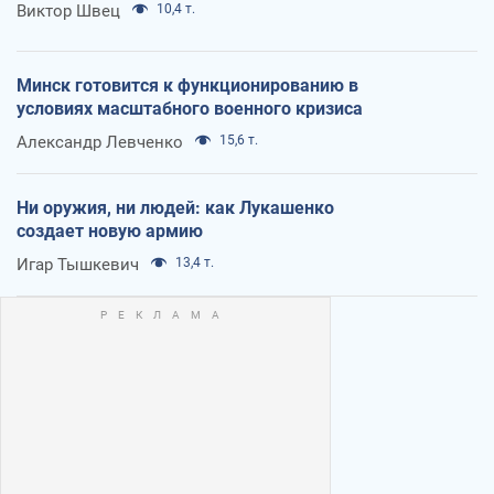
Виктор Швец
10,4 т.
Минск готовится к функционированию в
условиях масштабного военного кризиса
Александр Левченко
15,6 т.
Ни оружия, ни людей: как Лукашенко
создает новую армию
Игар Тышкевич
13,4 т.