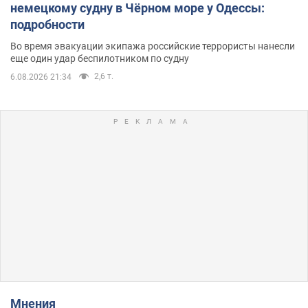
немецкому судну в Чёрном море у Одессы:
подробности
Во время эвакуации экипажа российские террористы нанесли
еще один удар беспилотником по судну
2,6 т.
6.08.2026 21:34
Мнения