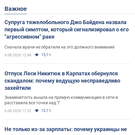
Важное
Супруга тяжелобольного Джо Байдена назвала
первый симптом, который сигнализировал о его
"агрессивном" раке
Сначала врачи не обратили на это должного внимания
15,1 т.
6.08.2026 12:46
Отпуск Леси Никитюк в Карпатах обернулся
скандалом: почему ведущую несправедливо
захейтили
Знаменитость вышла на прямую коммуникацию в сети и
расставила все точки над "i"
12,1 т.
6.08.2026 17:32
Не только из-за зарплаты: почему украинцы не