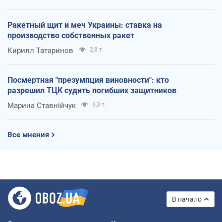
Ракетный щит и меч Украины: ставка на
производство собственных ракет
Кирилл Татаринов
2,8 т.
Посмертная "презумпция виновности": кто
разрешил ТЦК судить погибших защитников
Марина Ставнійчук
6,3 т.
Все мнения
В начало