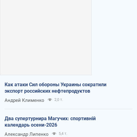
Как атаки Сил обороны Украины сократили
экспорт российских нефтепродуктов
Андрей Клименко
2,0 т.
Два супертурнира Магучих: спортивній
календарь осени-2026
Александр Липенко
5,4 т.