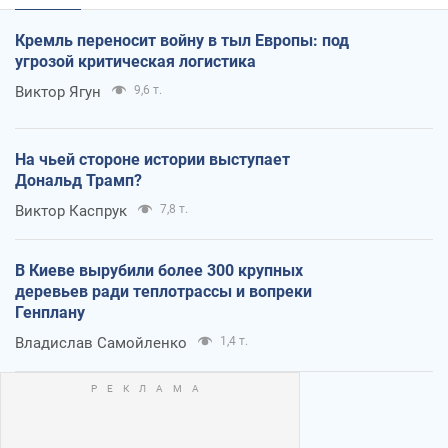
Кремль переносит войну в тыл Европы: под
угрозой критическая логистика
Виктор Ягун
9,6 т.
На чьей стороне истории выступает
Дональд Трамп?
Виктор Каспрук
7,8 т.
В Киеве вырубили более 300 крупных
деревьев ради теплотрассы и вопреки
Генплану
Владислав Самойленко
1,4 т.