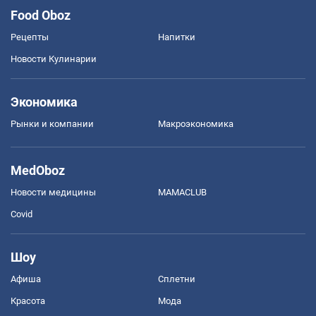
Food Oboz
Рецепты
Напитки
Новости Кулинарии
Экономика
Рынки и компании
Mакроэкономика
MedOboz
Новости медицины
MAMACLUB
Covid
Шоу
Афиша
Сплетни
Красота
Мода