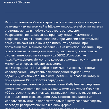
Женский Журнал
Использование любых материалов (в том числе фото- и видео-),
размещенных на этом сайте
https://www.obozrevatel.com
и на всех
его поддоменах, в любом виде строго запрещено.
Разрешается использование при получении письменного
разрешения на их использование и при условии обязательной
ссылки на сайт OBOZ.UA, а для интернет-изданий - при
получении письменного разрешения на их использование и при
обязательном размещении прямой, открытой для поисковых
систем, гиперссылки на страницу OBOZ.UA по ссылке
https://www.obozrevatel.com
, на которой размещен оригинальный
материал в первом абзаце материала.
Все материалы на этом сайте, в том числе интервью, статьи,
исследования – служебные произведения журналистов
редакции, исключительные имущественные права на которые
принадлежат ООО «Золотая середина».
На все опубликованные фотоматериалы Getty Images редакция
имеет имущественные права, защищаемые законом Украины
«Об авторских правах и смежных правах», никто не имеет права
без письменного разрешения ООО «Золотая середина» их
использовать, они не подлежат дальнейшему воспроизводству,
переводу, распространению в любой форме.