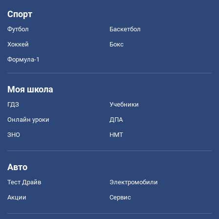
Спорт
Футбол
Баскетбол
Хоккей
Бокс
Формула-1
Моя школа
ГДЗ
Учебники
Онлайн уроки
ДПА
ЗНО
НМТ
Авто
Тест Драйв
Электромобили
Акции
Сервис