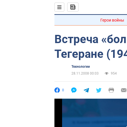
Герои войны
Встреча «бол
Тегеране (19
Технологии
28.11.2008 00:03
954
0