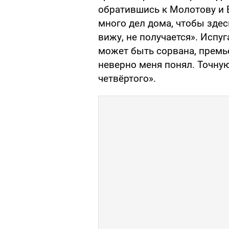
обратившись к Молотову и 
много дел дома, чтобы здесь
вижу, не получается». Испу
может быть сорвана, прем
неверно меня понял. Точну
четвёртого».