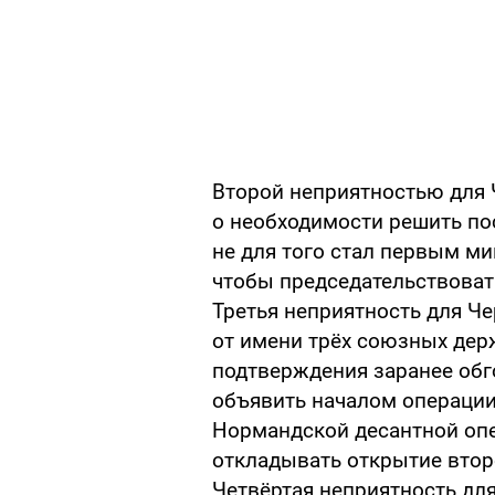
Второй неприятностью для
о необходимости решить по
не для того стал первым мин
чтобы председательствоват
Третья неприятность для Че
от имени трёх союзных дер
подтверждения заранее обг
объявить началом операции
Нормандской десантной опер
откладывать открытие втор
Четвёртая неприятность для