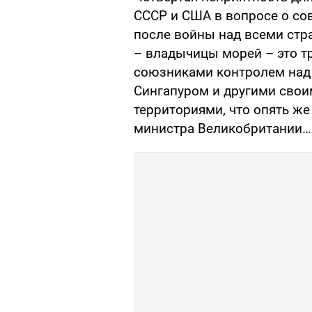
СССР и США в вопросе о со
после войны над всеми стр
– владычицы морей – это т
союзниками контролем над 
Сингапуром и другими сво
территориями, что опять же
министра Великобритании…