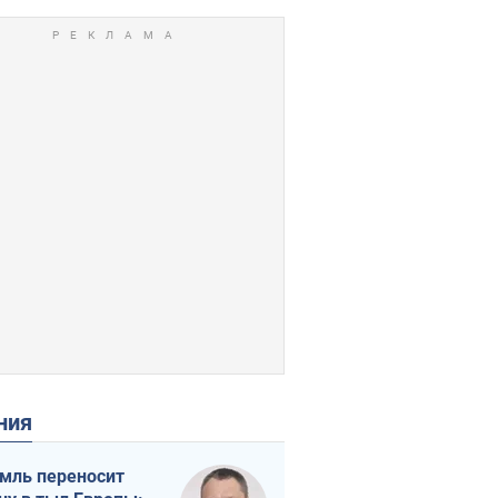
ения
мль переносит