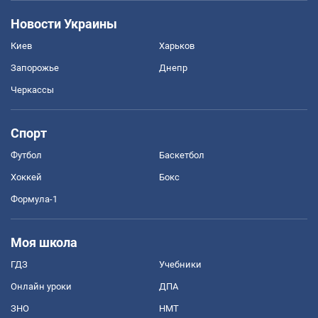
Новости Украины
Киев
Харьков
Запорожье
Днепр
Черкассы
Спорт
Футбол
Баскетбол
Хоккей
Бокс
Формула-1
Моя школа
ГДЗ
Учебники
Онлайн уроки
ДПА
ЗНО
НМТ