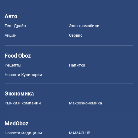
Авто
Тест Драйв
Электромобили
Акции
Сервис
Food Oboz
Рецепты
Напитки
Новости Кулинарии
Экономика
Рынки и компании
Mакроэкономика
MedOboz
Новости медицины
MAMACLUB