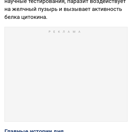
научные тестирования, паразит воздействует
на желчный пузырь и вызывает активность
белка цитокина.
Главные истории дня