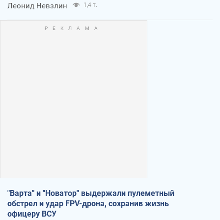
Леонид Невзлин
1,4 т.
"Варта" и "Новатор" выдержали пулеметный
обстрел и удар FPV-дрона, сохранив жизнь
офицеру ВСУ