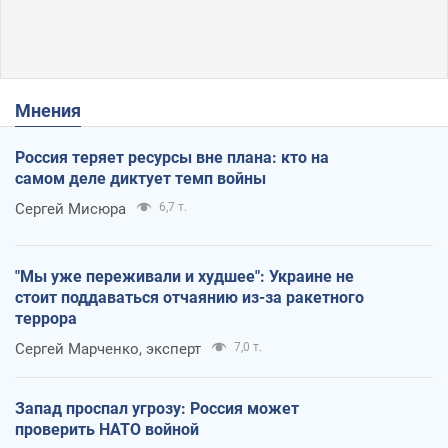
Мнения
Россия теряет ресурсы вне плана: кто на
самом деле диктует темп войны
Сергей Мисюра
6,7 т.
"Мы уже переживали и худшее": Украине не
стоит поддаваться отчаянию из-за ракетного
террора
Сергей Марченко, эксперт
7,0 т.
Запад проспал угрозу: Россия может
проверить НАТО войной