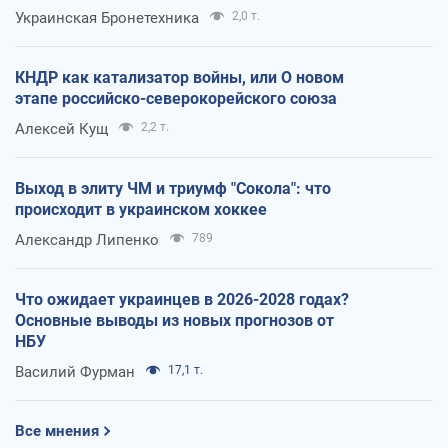
Украинская Бронетехника
2,0 т.
КНДР как катализатор войны, или О новом
этапе российско-северокорейского союза
Алексей Кущ
2,2 т.
Выход в элиту ЧМ и триумф "Сокола": что
происходит в украинском хоккее
Александр Липенко
789
Что ожидает украинцев в 2026-2028 годах?
Основные выводы из новых прогнозов от
НБУ
Василий Фурман
17,1 т.
Все мнения