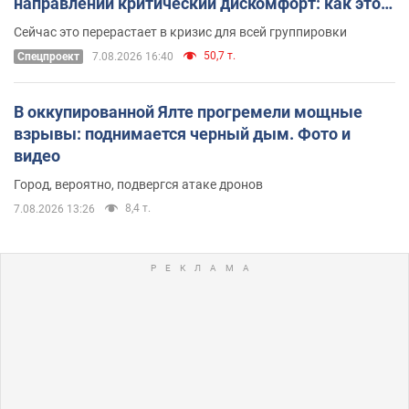
направлении критический дискомфорт: как это
удалось
Сейчас это перерастает в кризис для всей группировки
50,7 т.
Спецпроект
7.08.2026 16:40
В оккупированной Ялте прогремели мощные
взрывы: поднимается черный дым. Фото и
видео
Город, вероятно, подвергся атаке дронов
8,4 т.
7.08.2026 13:26