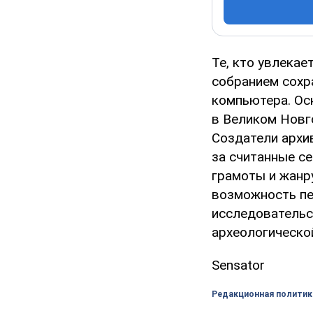
Те, кто увлекае
собранием сохр
компьютера. Ос
в Великом Новго
Создатели архи
за считанные се
грамоты и жанр
возможность пе
исследовательс
археологическо
Sensator
Редакционная политик