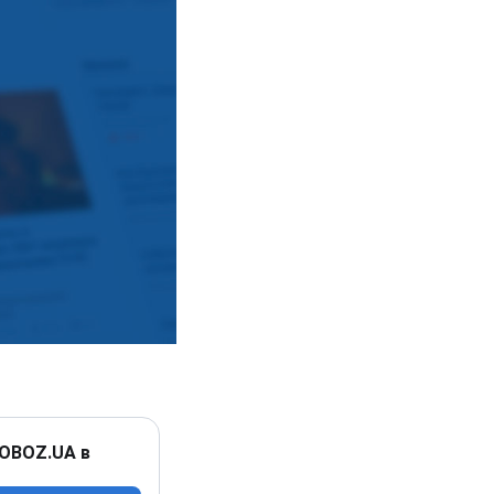
 OBOZ.UA в