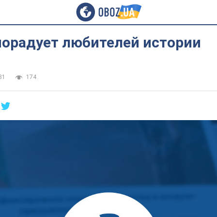
порадует любителей истории
31
174