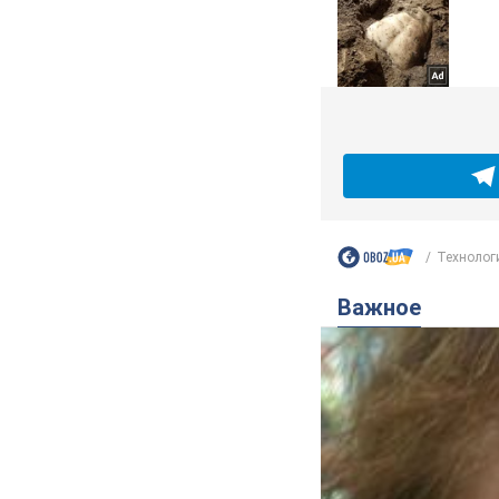
Технолог
Важное