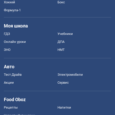
Хоккей
Бокс
Формула-1
Моя школа
ГДЗ
Учебники
Онлайн уроки
ДПА
ЗНО
НМТ
Авто
Тест Драйв
Электромобили
Акции
Сервис
Food Oboz
Рецепты
Напитки