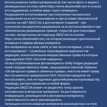
Использование любых материалов (в том числе фото- и видео-),
размещенных на этом сайте
https://www.obozrevatel.com
и на всех
его поддоменах, в любом виде строго запрещено.
Разрешается использование при получении письменного
разрешения на их использование и при условии обязательной
ссылки на сайт OBOZ.UA, а для интернет-изданий - при
получении письменного разрешения на их использование и при
обязательном размещении прямой, открытой для поисковых
систем, гиперссылки на страницу OBOZ.UA по ссылке
https://www.obozrevatel.com
, на которой размещен оригинальный
материал в первом абзаце материала.
Все материалы на этом сайте, в том числе интервью, статьи,
исследования – служебные произведения журналистов
редакции, исключительные имущественные права на которые
принадлежат ООО «Золотая середина».
На все опубликованные фотоматериалы Getty Images редакция
имеет имущественные права, защищаемые законом Украины
«Об авторских правах и смежных правах», никто не имеет права
без письменного разрешения ООО «Золотая середина» их
использовать, они не подлежат дальнейшему воспроизводству,
переводу, распространению в любой форме.
Редакция OBOZ.UA может не разделять точку зрения,
изложенную в авторском материале. За достоверность
информации, размещенной в рекламных материалах,
ответственность несет рекламодатель.
Запрещено использование материалов размещенных на этом