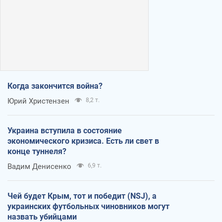
Когда закончится война?
Юрий Христензен
8,2 т.
Украина вступила в состояние
экономического кризиса. Есть ли свет в
конце туннеля?
Вадим Денисенко
6,9 т.
Чей будет Крым, тот и победит (NSJ), а
украинских футбольных чиновников могут
назвать убийцами