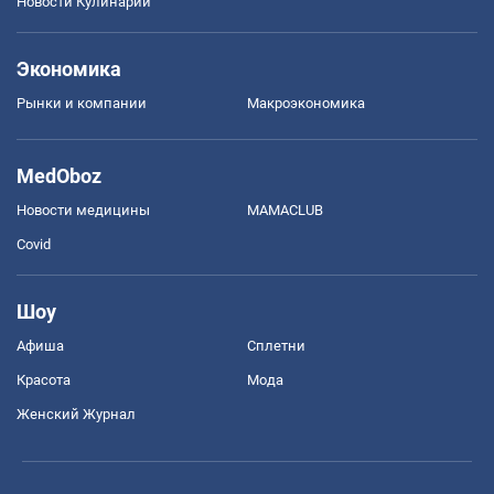
Новости Кулинарии
Экономика
Рынки и компании
Mакроэкономика
MedOboz
Новости медицины
MAMACLUB
Covid
Шоу
Афиша
Сплетни
Красота
Мода
Женский Журнал