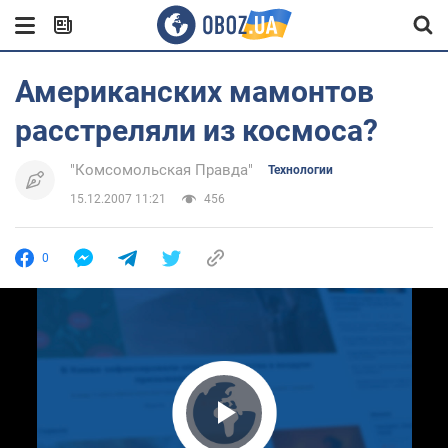
Американских мамонтов
расстреляли из космоса?
"Комсомольская Правда"
Технологии
15.12.2007 11:21
456
0