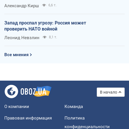
Александр Кирш
6,6 т.
Запад проспал угрозу: Россия может
проверить НАТО войной
Леонид Невзлин
8,1 т.
Все мнения
В начало
О компании
Команда
Правовая информация
Политика
конфиденциальности