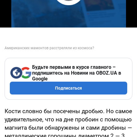
Play Video
Будьте первыми в курсе главного –
подпишитесь на Новини на OBOZ.UA в
Google
Подписаться
Кости словно бы посечены дробью. Но самое
удивительное, что на дне пробоин с помощью
магнита были обнаружены и сами дробины —
металлические горошины диаметром 2 — 3