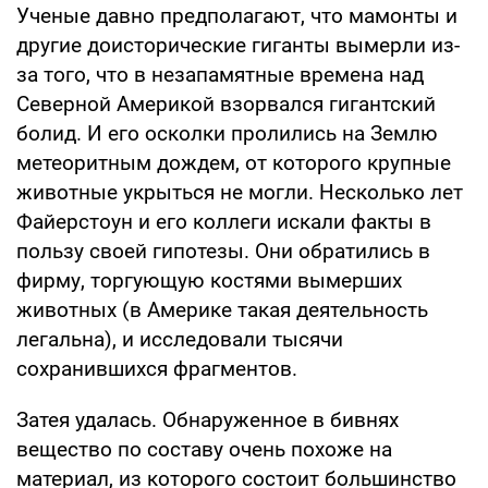
Ученые давно предполагают, что мамонты и
другие доисторические гиганты вымерли из-
за того, что в незапамятные времена над
Северной Америкой взорвался гигантский
болид. И его осколки пролились на Землю
метеоритным дождем, от которого крупные
животные укрыться не могли. Несколько лет
Файерстоун и его коллеги искали факты в
пользу своей гипотезы. Они обратились в
фирму, торгующую костями вымерших
животных (в Америке такая деятельность
легальна), и исследовали тысячи
сохранившихся фрагментов.
Затея удалась. Обнаруженное в бивнях
вещество по составу очень похоже на
материал, из которого состоит большинство