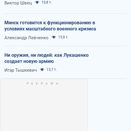
Виктор Швец
10,8 т.
Минск готовится к функционированию в
условиях масштабного военного кризиса
Александр Левченко
15,9 т.
Ни оружия, ни людей: как Лукашенко
создает новую армию
Игар Тышкевич
13,7 т.