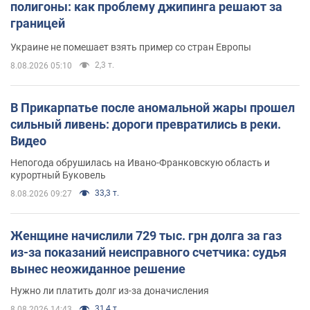
полигоны: как проблему джипинга решают за
границей
Украине не помешает взять пример со стран Европы
2,3 т.
8.08.2026 05:10
В Прикарпатье после аномальной жары прошел
сильный ливень: дороги превратились в реки.
Видео
Непогода обрушилась на Ивано-Франковскую область и
курортный Буковель
33,3 т.
8.08.2026 09:27
Женщине начислили 729 тыс. грн долга за газ
из-за показаний неисправного счетчика: судья
вынес неожиданное решение
Нужно ли платить долг из-за доначисления
31,4 т.
8.08.2026 14:43