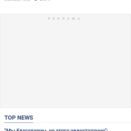
TOP NEWS
"Мы благодарны, но этого недостаточно":