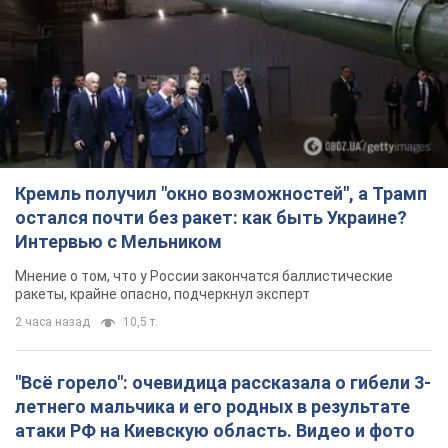
Кремль получил "окно возможностей", а Трамп
остался почти без ракет: как быть Украине?
Интервью с Мельником
Мнение о том, что у России закончатся баллистические
ракеты, крайне опасно, подчеркнул эксперт
2 часа назад
10,5 т.
"Всё горело": очевидица рассказала о гибели 3-
летнего мальчика и его родных в результате
атаки РФ на Киевскую область. Видео и фото