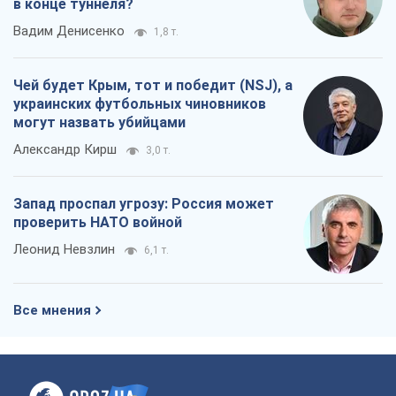
в конце туннеля?
Вадим Денисенко
1,8 т.
Чей будет Крым, тот и победит (NSJ), а
украинских футбольных чиновников
могут назвать убийцами
Александр Кирш
3,0 т.
Запад проспал угрозу: Россия может
проверить НАТО войной
Леонид Невзлин
6,1 т.
Все мнения