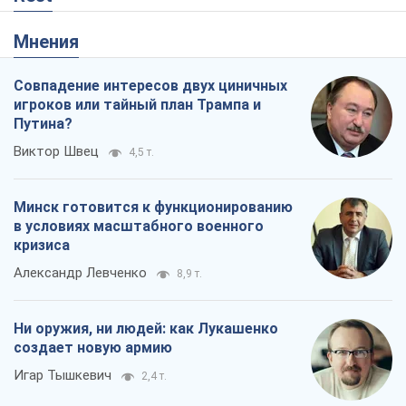
Мнения
Совпадение интересов двух циничных
игроков или тайный план Трампа и
Путина?
Виктор Швец
4,5 т.
Минск готовится к функционированию
в условиях масштабного военного
кризиса
Александр Левченко
8,9 т.
Ни оружия, ни людей: как Лукашенко
создает новую армию
Игар Тышкевич
2,4 т.