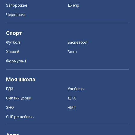
Запорожье
Днепр
Черкассы
Спорт
Футбол
Баскетбол
Хоккей
Бокс
Формула-1
Моя школа
ГДЗ
Учебники
Онлайн уроки
ДПА
ЗНО
НМТ
СНГ решебники