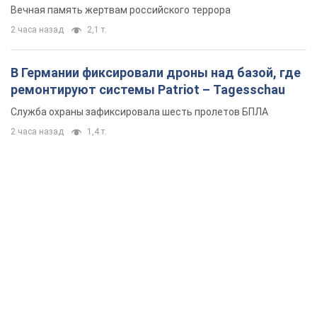
Вечная память жертвам российского террора
2 часа назад
2,1 т.
В Германии фиксировали дроны над базой, где
ремонтируют системы Patriot – Tagesschau
Служба охраны зафиксировала шесть пролетов БПЛА
2 часа назад
1,4 т.