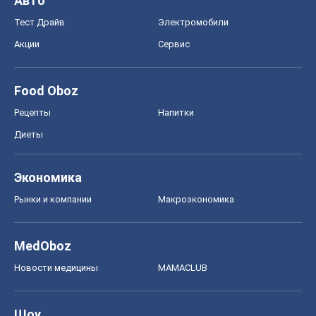
Авто
Тест Драйв
Электромобили
Акции
Сервис
Food Oboz
Рецепты
Напитки
Диеты
Экономика
Рынки и компании
Mакроэкономика
MedOboz
Новости медицины
MAMACLUB
Шоу