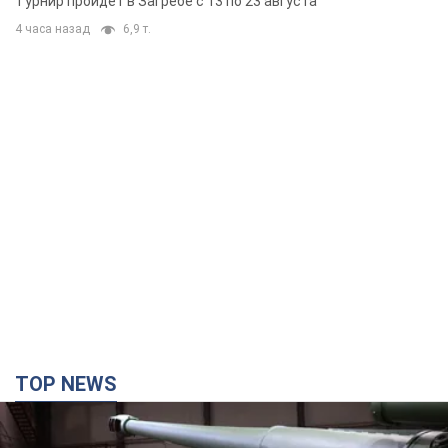
Турнир пройдет в Загребе с 13 по 23 августа
4 часа назад
6,9 т.
TOP NEWS