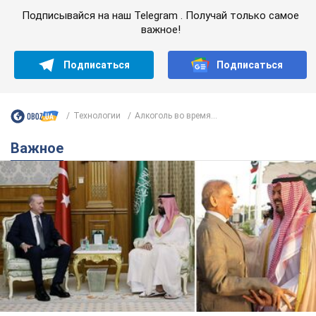
Подписывайся на наш Telegram . Получай только самое
важное!
Подписаться
Подписаться
Технологии
Алкоголь во время...
Важное