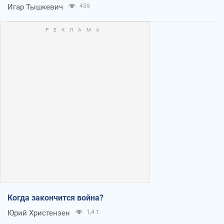
Игар Тышкевич
459
Когда закончится война?
Юрий Христензен
1,4 т.