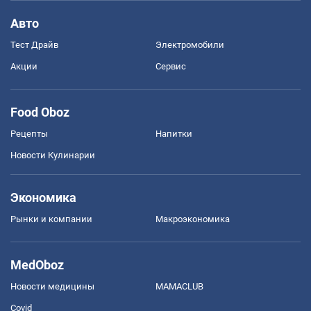
Авто
Тест Драйв
Электромобили
Акции
Сервис
Food Oboz
Рецепты
Напитки
Новости Кулинарии
Экономика
Рынки и компании
Mакроэкономика
MedOboz
Новости медицины
MAMACLUB
Covid