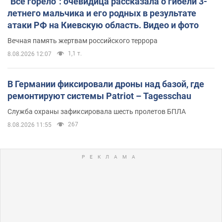
"Всё горело": очевидица рассказала о гибели 3-
летнего мальчика и его родных в результате
атаки РФ на Киевскую область. Видео и фото
Вечная память жертвам российского террора
1,1 т.
8.08.2026 12:07
В Германии фиксировали дроны над базой, где
ремонтируют системы Patriot – Tagesschau
Служба охраны зафиксировала шесть пролетов БПЛА
267
8.08.2026 11:55