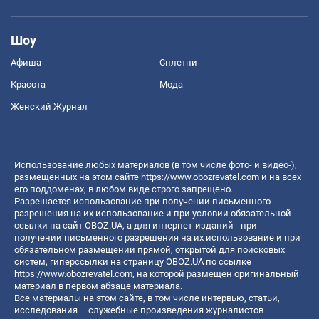
Шоу
Афиша
Сплетни
Красота
Мода
Женский Журнал
Использование любых материалов (в том числе фото- и видео-),
размещенных на этом сайте
https://www.obozrevatel.com
и на всех
его поддоменах, в любом виде строго запрещено.
Разрешается использование при получении письменного
разрешения на их использование и при условии обязательной
ссылки на сайт OBOZ.UA, а для интернет-изданий - при
получении письменного разрешения на их использование и при
обязательном размещении прямой, открытой для поисковых
систем, гиперссылки на страницу OBOZ.UA по ссылке
https://www.obozrevatel.com
, на которой размещен оригинальный
материал в первом абзаце материала.
Все материалы на этом сайте, в том числе интервью, статьи,
исследования – служебные произведения журналистов