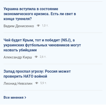
Украина вступила в состояние
экономического кризиса. Есть ли свет в
конце туннеля?
Вадим Денисенко
1,0 т.
Чей будет Крым, тот и победит (NSJ), а
украинских футбольных чиновников могут
назвать убийцами
Александр Кирш
2,6 т.
Запад проспал угрозу: Россия может
проверить НАТО войной
Леонид Невзлин
5,9 т.
Все мнения