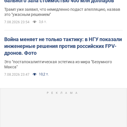
бального зала стоимостью 400 млн долларов
Трамп уже заявил, что немедленно подаст апелляцию, назвав
это "ужасным решением"
3,6 т.
7.08.2026 23:54
Война меняет не только тактику: в НГУ показали
инженерные решения против российских FPV-
дронов. Фото
Это "постапокалиптическая эстетика из мира "Безумного
Макса"
10,2 т.
7.08.2026 23:47