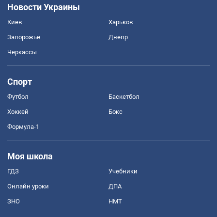
Новости Украины
Киев
Харьков
Запорожье
Днепр
Черкассы
Спорт
Футбол
Баскетбол
Хоккей
Бокс
Формула-1
Моя школа
ГДЗ
Учебники
Онлайн уроки
ДПА
ЗНО
НМТ