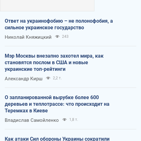
Ответ на украинофобию – не полонофобия, а
сильное украинское государство
Николай Княжицкий
243
Мэр Москвы внезапно захотел мира, как
становятся послом в США и новые
украинские топ-рейтинги
Александр Кирш
2,2 т.
О запланированной вырубке более 600
деревьев и теплотрассе: что происходит на
Теремках в Киеве
Владислав Самойленко
1,8 т.
Как атаки Сил обороны Украины сократили