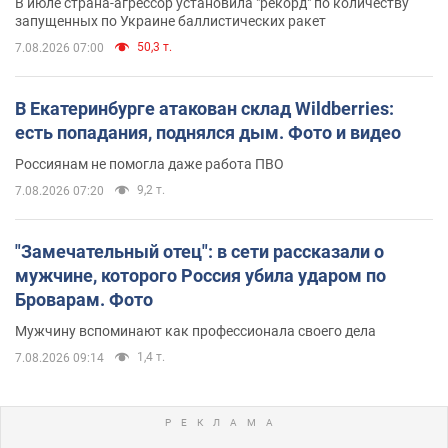
В июле страна-агрессор установила "рекорд" по количеству
запущенных по Украине баллистических ракет
50,3 т.
7.08.2026 07:00
В Екатеринбурге атакован склад Wildberries:
есть попадания, поднялся дым. Фото и видео
Россиянам не помогла даже работа ПВО
9,2 т.
7.08.2026 07:20
"Замечательный отец": в сети рассказали о
мужчине, которого Россия убила ударом по
Броварам. Фото
Мужчину вспоминают как профессионала своего дела
1,4 т.
7.08.2026 09:14