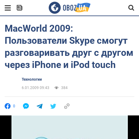
МасWorld 2009:
Пользователи Skype смогут
разговаривать друг с другом
через iPhone и iPod touch
Технологии
6.01.2009 09:43
384
0