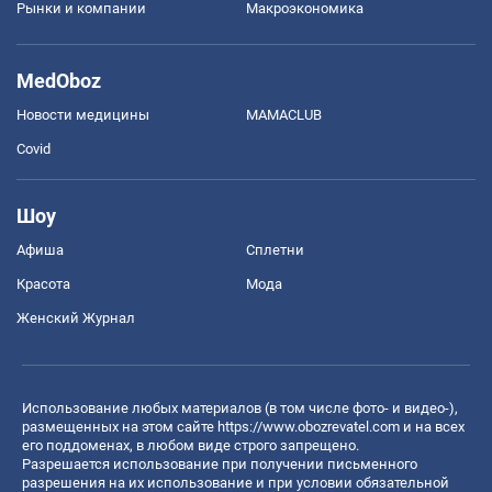
Рынки и компании
Mакроэкономика
MedOboz
Новости медицины
MAMACLUB
Covid
Шоу
Афиша
Сплетни
Красота
Мода
Женский Журнал
Использование любых материалов (в том числе фото- и видео-),
размещенных на этом сайте
https://www.obozrevatel.com
и на всех
его поддоменах, в любом виде строго запрещено.
Разрешается использование при получении письменного
разрешения на их использование и при условии обязательной