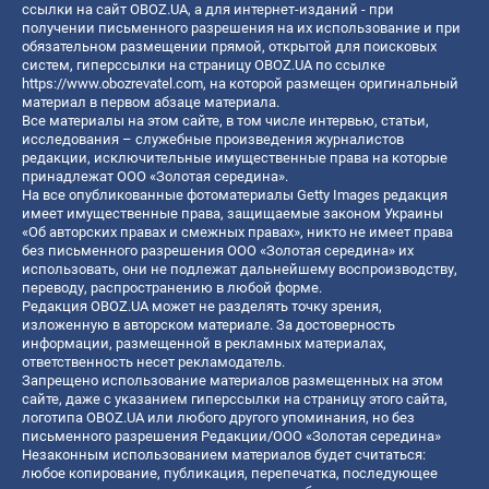
ссылки на сайт OBOZ.UA, а для интернет-изданий - при
получении письменного разрешения на их использование и при
обязательном размещении прямой, открытой для поисковых
систем, гиперссылки на страницу OBOZ.UA по ссылке
https://www.obozrevatel.com
, на которой размещен оригинальный
материал в первом абзаце материала.
Все материалы на этом сайте, в том числе интервью, статьи,
исследования – служебные произведения журналистов
редакции, исключительные имущественные права на которые
принадлежат ООО «Золотая середина».
На все опубликованные фотоматериалы Getty Images редакция
имеет имущественные права, защищаемые законом Украины
«Об авторских правах и смежных правах», никто не имеет права
без письменного разрешения ООО «Золотая середина» их
использовать, они не подлежат дальнейшему воспроизводству,
переводу, распространению в любой форме.
Редакция OBOZ.UA может не разделять точку зрения,
изложенную в авторском материале. За достоверность
информации, размещенной в рекламных материалах,
ответственность несет рекламодатель.
Запрещено использование материалов размещенных на этом
сайте, даже с указанием гиперссылки на страницу этого сайта,
логотипа OBOZ.UA или любого другого упоминания, но без
письменного разрешения Редакции/ООО «Золотая середина»
Незаконным использованием материалов будет считаться:
любое копирование, публикация, перепечатка, последующее