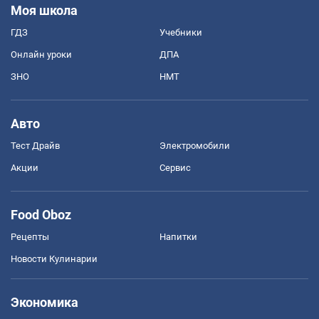
Моя школа
ГДЗ
Учебники
Онлайн уроки
ДПА
ЗНО
НМТ
Авто
Тест Драйв
Электромобили
Акции
Сервис
Food Oboz
Рецепты
Напитки
Новости Кулинарии
Экономика