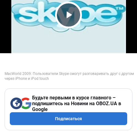
Play Video
Будьте первыми в курсе главного –
подпишитесь на Новини на OBOZ.UA в
Google
Подписаться