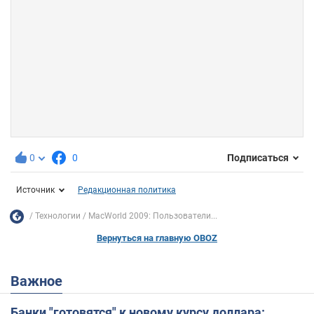
0
0
Подписаться
Источник
Редакционная политика
Технологии
МасWorld 2009: Пользователи...
Вернуться на главную OBOZ
Важное
Банки "готовятся" к новому курсу доллара: