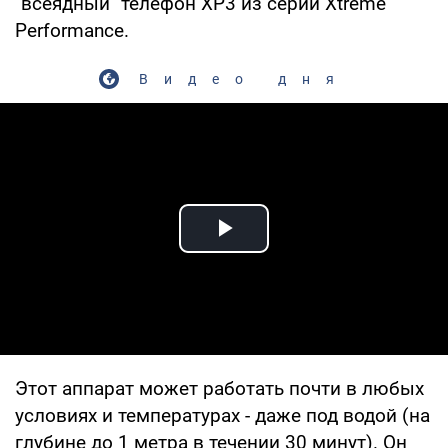
"всеядный" телефон XP3 из серии Xtreme
Performance.
Видео дня
Play Video
Этот аппарат может работать почти в любых
условиях и температурах - даже под водой (на
глубине до 1 метра в течении 30 минут). Он