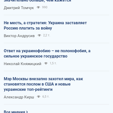
значительно больше, чем кажется
Дмитрий Томчук
990
Не месть, а стратегия: Украина заставляет
Россию платить за войну
Виктор Андрусив
2,2 т.
Ответ на украинофобию – не полонофобия, а
сильное украинское государство
Николай Княжицкий
1,5 т.
Мэр Москвы внезапно захотел мира, как
становятся послом в США и новые
украинские топ-рейтинги
Александр Кирш
6,5 т.
Все мнения