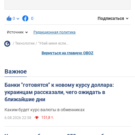
0
0
Подписаться
Источник
Редакционная политика
Технологии
"Убей меня если...
Вернуться на главную OBOZ
Важное
Банки "готовятся" к новому курсу доллара:
украинцам рассказали, чего ожидать в
ближайшие дни
Каким будет курс валюты в обменниках
151,8 т.
6.08.2026 22:58