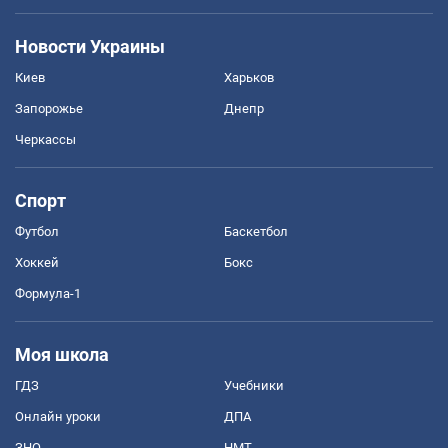
Новости Украины
Киев
Харьков
Запорожье
Днепр
Черкассы
Спорт
Футбол
Баскетбол
Хоккей
Бокс
Формула-1
Моя школа
ГДЗ
Учебники
Онлайн уроки
ДПА
ЗНО
НМТ