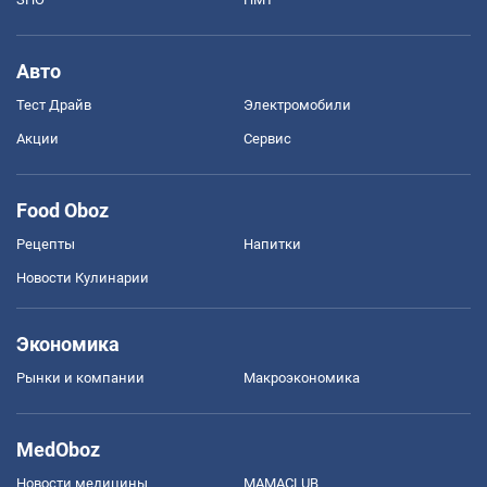
Авто
Тест Драйв
Электромобили
Акции
Сервис
Food Oboz
Рецепты
Напитки
Новости Кулинарии
Экономика
Рынки и компании
Mакроэкономика
MedOboz
Новости медицины
MAMACLUB