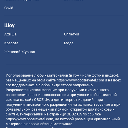
Covid
Шоу
Афиша
Сплетни
Красота
Мода
Женский Журнал
Использование любых материалов (в том числе фото- и видео-),
размещенных на этом сайте
https://www.obozrevatel.com
и на всех
его поддоменах, в любом виде строго запрещено.
Разрешается использование при получении письменного
разрешения на их использование и при условии обязательной
ссылки на сайт OBOZ.UA, а для интернет-изданий - при
получении письменного разрешения на их использование и при
обязательном размещении прямой, открытой для поисковых
систем, гиперссылки на страницу OBOZ.UA по ссылке
https://www.obozrevatel.com
, на которой размещен оригинальный
материал в первом абзаце материала.