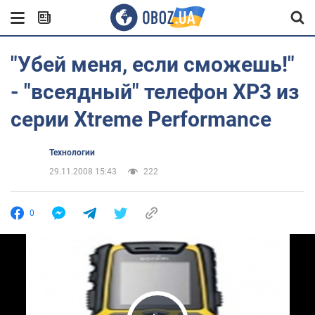
"Убей меня, если сможешь!"
- "всеядный" телефон XP3 из
серии Xtreme Performance
Технологии
29.11.2008 15:43
222
0