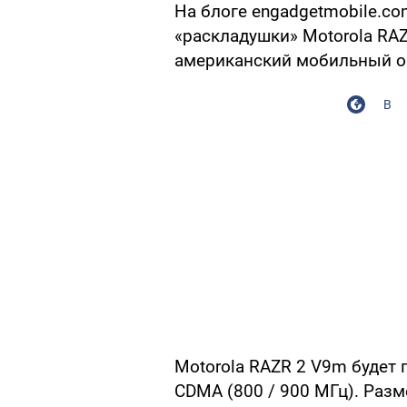
На блоге engadgetmobile.c
«раскладушки» Motorola RA
американский мобильный опе
В
Motorola RAZR 2 V9m будет
CDMA (800 / 900 МГц). Разме