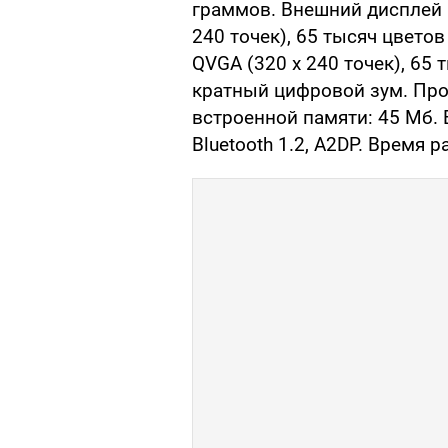
граммов. Внешний дисплей н
240 точек), 65 тысяч цвето
QVGA (320 х 240 точек), 65 
кратный цифровой зум. Про
встроенной памяти: 45 Мб. Е
Bluetooth 1.2, A2DP. Время 