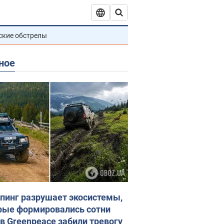
ские обстрелы
ное
пинг разрушает экосистемы,
рые формировались сотни
 в Greenpeace забили тревогу