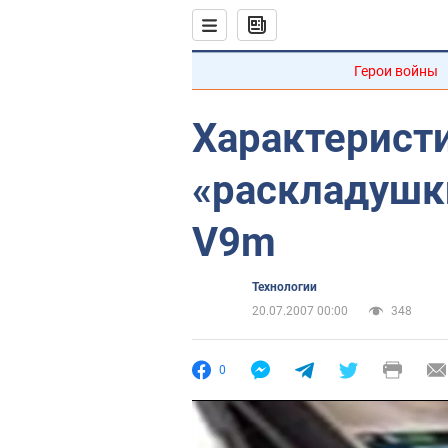
Герои войны
Характерист
«раскладушки
V9m
Технологии
20.07.2007 00:00
348
0