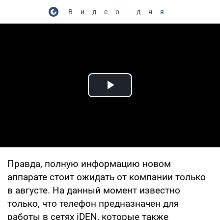
Видео дня
Play Video
Правда, полную информацию новом
аппарате стоит ожидать от компании только
в августе. На данный момент известно
только, что телефон предназначен для
работы в сетях iDEN, которые также