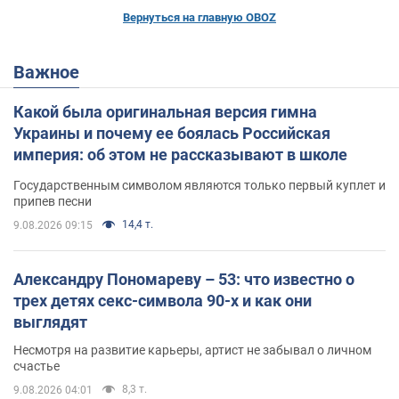
Вернуться на главную OBOZ
Важное
Какой была оригинальная версия гимна
Украины и почему ее боялась Российская
империя: об этом не рассказывают в школе
Государственным символом являются только первый куплет и
припев песни
14,4 т.
9.08.2026 09:15
Александру Пономареву – 53: что известно о
трех детях секс-символа 90-х и как они
выглядят
Несмотря на развитие карьеры, артист не забывал о личном
счастье
8,3 т.
9.08.2026 04:01