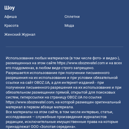
Шоу
Афиша
Сплетни
Красота
Мода
Женский Журнал
Использование любых материалов (в том числе фото- и видео-),
размещенных на этом сайте
https://www.obozrevatel.com
и на всех
его поддоменах, в любом виде строго запрещено.
Разрешается использование при получении письменного
разрешения на их использование и при условии обязательной
ссылки на сайт OBOZ.UA, а для интернет-изданий - при
получении письменного разрешения на их использование и при
обязательном размещении прямой, открытой для поисковых
систем, гиперссылки на страницу OBOZ.UA по ссылке
https://www.obozrevatel.com
, на которой размещен оригинальный
материал в первом абзаце материала.
Все материалы на этом сайте, в том числе интервью, статьи,
исследования – служебные произведения журналистов
редакции, исключительные имущественные права на которые
принадлежат ООО «Золотая середина».