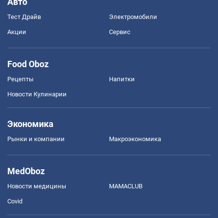
Авто
Тест Драйв
Электромобили
Акции
Сервис
Food Oboz
Рецепты
Напитки
Новости Кулинарии
Экономика
Рынки и компании
Mакроэкономика
MedOboz
Новости медицины
MAMACLUB
Covid