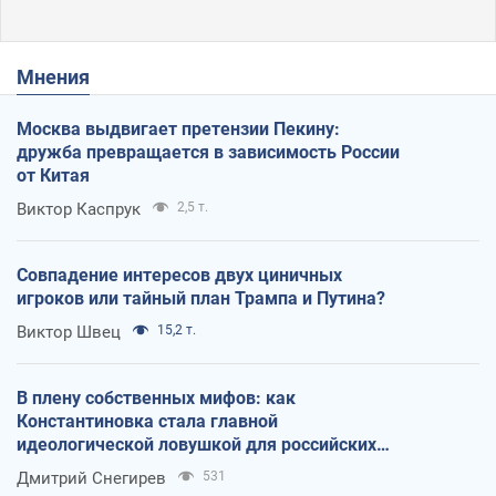
Мнения
Москва выдвигает претензии Пекину:
дружба превращается в зависимость России
от Китая
Виктор Каспрук
2,5 т.
Совпадение интересов двух циничных
игроков или тайный план Трампа и Путина?
Виктор Швец
15,2 т.
В плену собственных мифов: как
Константиновка стала главной
идеологической ловушкой для российских
оккупантов
Дмитрий Снегирев
531