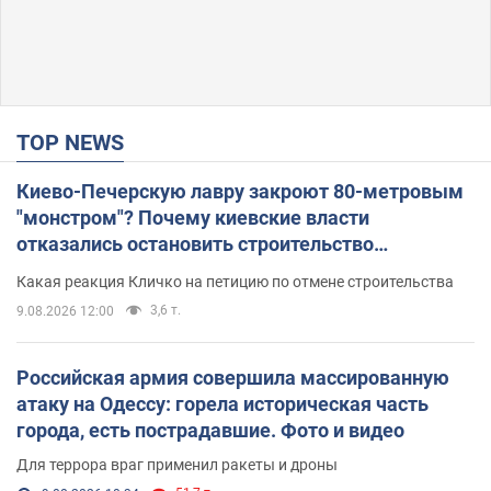
TOP NEWS
Киево-Печерскую лавру закроют 80-метровым
"монстром"? Почему киевские власти
отказались остановить строительство
небоскреба "московского верующего"
Какая реакция Кличко на петицию по отмене строительства
3,6 т.
9.08.2026 12:00
Российская армия совершила массированную
атаку на Одессу: горела историческая часть
города, есть пострадавшие. Фото и видео
Для террора враг применил ракеты и дроны