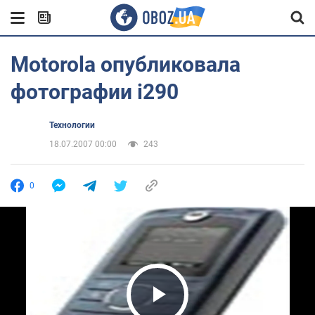
Motorola опубликовала
фотографии i290
Технологии
18.07.2007 00:00
243
0