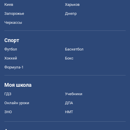
Киев
Харьков
Запорожье
Днепр
Черкассы
Спорт
Футбол
Баскетбол
Хоккей
Бокс
Формула-1
Моя школа
ГДЗ
Учебники
Онлайн уроки
ДПА
ЗНО
НМТ