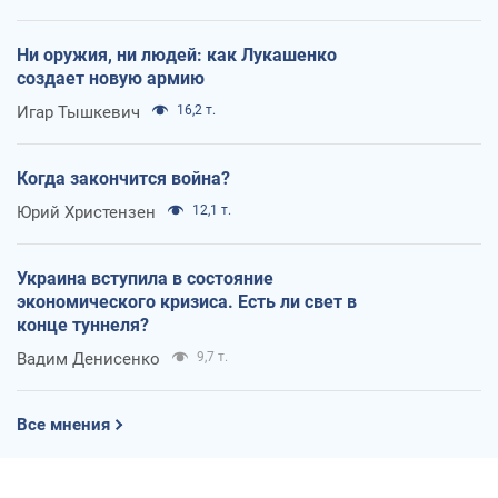
Ни оружия, ни людей: как Лукашенко
создает новую армию
Игар Тышкевич
16,2 т.
Когда закончится война?
Юрий Христензен
12,1 т.
Украина вступила в состояние
экономического кризиса. Есть ли свет в
конце туннеля?
Вадим Денисенко
9,7 т.
Все мнения