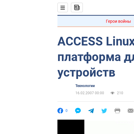
Герои войны
ACCESS Linux
платформа д
устройств
Технологии
16.02.2007 00:00
210
0