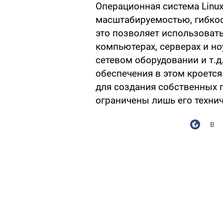
Операционная система Linux
масштабируемостью, гибко
это позволяет использоват
компьютерах, серверах и но
сетевом оборудовании и т.
обеспечения в этом кроетс
для создания собственных 
ограничены лишь его техни
В