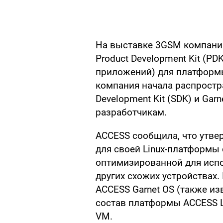
На выставке 3GSM компани
Product Development Kit (PD
приложений) для платформы 
компания начала распростр
Development Kit (SDK) и Garn
разработчикам.
ACCESS сообщила, что утвер
для своей Linux-платформы
оптимизированной для исп
других схожих устройствах.
ACCESS Garnet OS (также из
состав платформы ACCESS Li
VM.