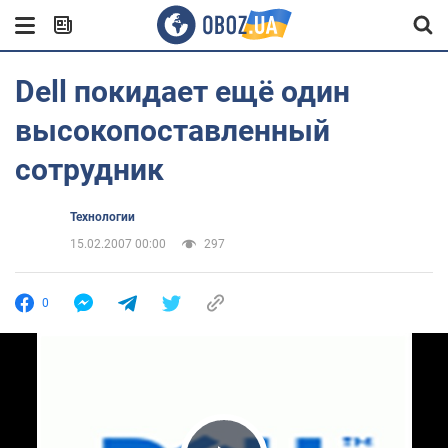
Dell покидает ещё один
высокопоставленный
сотрудник
Технологии
15.02.2007 00:00
297
0