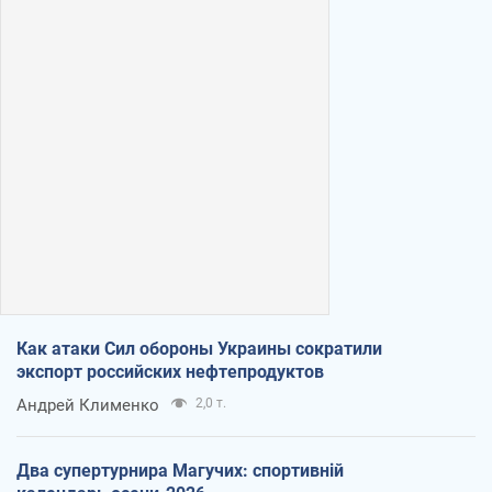
Как атаки Сил обороны Украины сократили
экспорт российских нефтепродуктов
Андрей Клименко
2,0 т.
Два супертурнира Магучих: спортивній