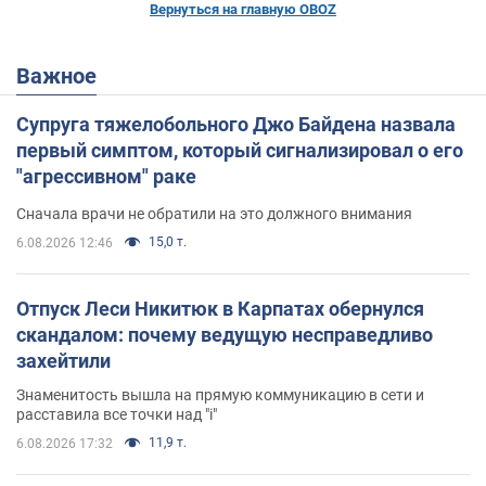
Вернуться на главную OBOZ
Важное
Супруга тяжелобольного Джо Байдена назвала
первый симптом, который сигнализировал о его
"агрессивном" раке
Сначала врачи не обратили на это должного внимания
15,0 т.
6.08.2026 12:46
Отпуск Леси Никитюк в Карпатах обернулся
скандалом: почему ведущую несправедливо
захейтили
Знаменитость вышла на прямую коммуникацию в сети и
расставила все точки над "i"
11,9 т.
6.08.2026 17:32