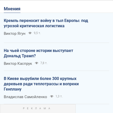
Мнения
Кремль переносит войну в тыл Европы: под
угрозой критическая логистика
Виктор Ягун
9,5 т.
На чьей стороне истории выступает
Дональд Трамп?
Виктор Каспрук
7,8 т.
В Киеве вырубили более 300 крупных
деревьев ради теплотрассы и вопреки
Генплану
Владислав Самойленко
1,3 т.