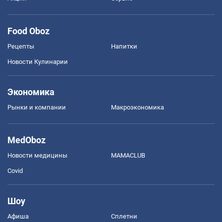
Food Oboz
Рецепты
Напитки
Новости Кулинарии
Экономика
Рынки и компании
Mакроэкономика
MedOboz
Новости медицины
MAMACLUB
Covid
Шоу
Афиша
Сплетни