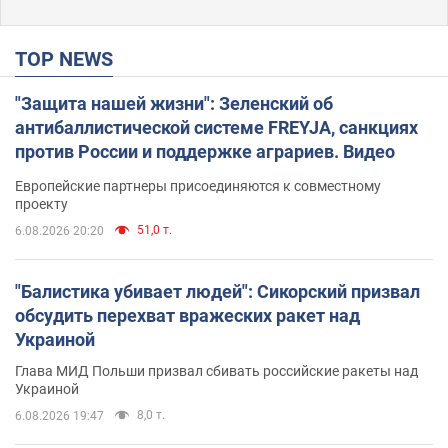
TOP NEWS
"Защита нашей жизни": Зеленский об
антибаллистической системе FREYJA, санкциях
против России и поддержке аграриев. Видео
Европейские партнеры присоединяются к совместному
проекту
51,0 т.
6.08.2026 20:20
"Балистика убивает людей": Сикорский призвал
обсудить перехват вражеских ракет над
Украиной
Глава МИД Польши призвал сбивать российские ракеты над
Украиной
8,0 т.
6.08.2026 19:47