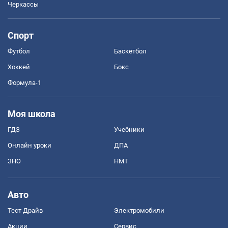
Черкассы
Спорт
Футбол
Баскетбол
Хоккей
Бокс
Формула-1
Моя школа
ГДЗ
Учебники
Онлайн уроки
ДПА
ЗНО
НМТ
Авто
Тест Драйв
Электромобили
Акции
Сервис