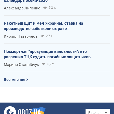
календарь осени-2026
Александр Липенко
5,2 т.
Ракетный щит и меч Украины: ставка на
производство собственных ракет
Кирилл Татаринов
2,7 т.
Посмертная "презумпция виновности": кто
разрешил ТЦК судить погибших защитников
Марина Ставнійчук
6,2 т.
Все мнения
В начало