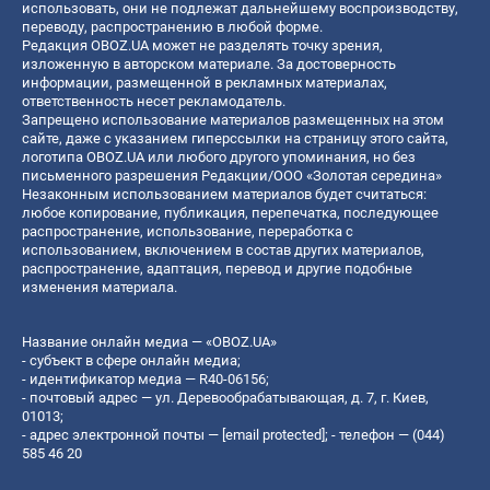
использовать, они не подлежат дальнейшему воспроизводству,
переводу, распространению в любой форме.
Редакция OBOZ.UA может не разделять точку зрения,
изложенную в авторском материале. За достоверность
информации, размещенной в рекламных материалах,
ответственность несет рекламодатель.
Запрещено использование материалов размещенных на этом
сайте, даже с указанием гиперссылки на страницу этого сайта,
логотипа OBOZ.UA или любого другого упоминания, но без
письменного разрешения Редакции/ООО «Золотая середина»
Незаконным использованием материалов будет считаться:
любое копирование, публикация, перепечатка, последующее
распространение, использование, переработка с
использованием, включением в состав других материалов,
распространение, адаптация, перевод и другие подобные
изменения материала.
Название онлайн медиа — «OBOZ.UA»
- субъект в сфере онлайн медиа;
- идентификатор медиа — R40-06156;
- почтовый адрес — ул. Деревообрабатывающая, д. 7, г. Киев,
01013;
- адрес электронной почты —
[email protected]
; - телефон — (044)
585 46 20