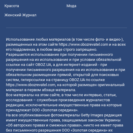
Красота
Мода
Женский Журнал
Использование любых материалов (в том числе фото- и видео-),
размещенных на этом сайте
https://www.obozrevatel.com
и на всех
его поддоменах, в любом виде строго запрещено.
Разрешается использование при получении письменного
разрешения на их использование и при условии обязательной
ссылки на сайт OBOZ.UA, а для интернет-изданий - при
получении письменного разрешения на их использование и при
обязательном размещении прямой, открытой для поисковых
систем, гиперссылки на страницу OBOZ.UA по ссылке
https://www.obozrevatel.com
, на которой размещен оригинальный
материал в первом абзаце материала.
Все материалы на этом сайте, в том числе интервью, статьи,
исследования – служебные произведения журналистов
редакции, исключительные имущественные права на которые
принадлежат ООО «Золотая середина».
На все опубликованные фотоматериалы Getty Images редакция
имеет имущественные права, защищаемые законом Украины
«Об авторских правах и смежных правах», никто не имеет права
без письменного разрешения ООО «Золотая середина» их