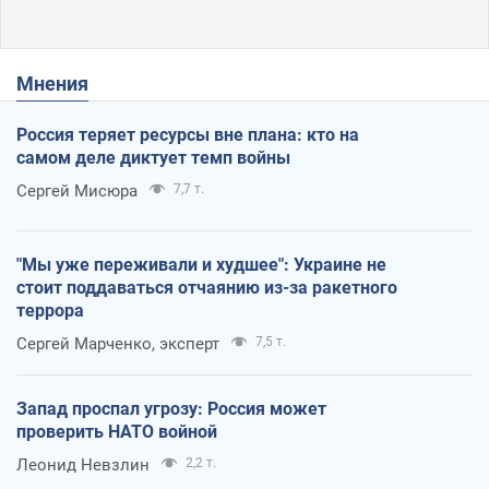
Мнения
Россия теряет ресурсы вне плана: кто на
самом деле диктует темп войны
Сергей Мисюра
7,7 т.
"Мы уже переживали и худшее": Украине не
стоит поддаваться отчаянию из-за ракетного
террора
Сергей Марченко, эксперт
7,5 т.
Запад проспал угрозу: Россия может
проверить НАТО войной
Леонид Невзлин
2,2 т.