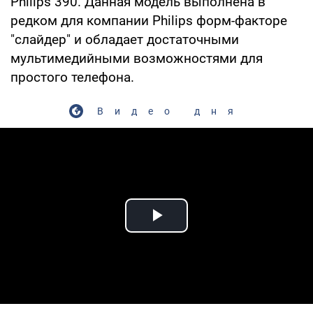
Philips 390. Данная модель выполнена в
редком для компании Philips форм-факторе
"слайдер" и обладает достаточными
мультимедийными возможностями для
простого телефона.
Видео дня
Play Video