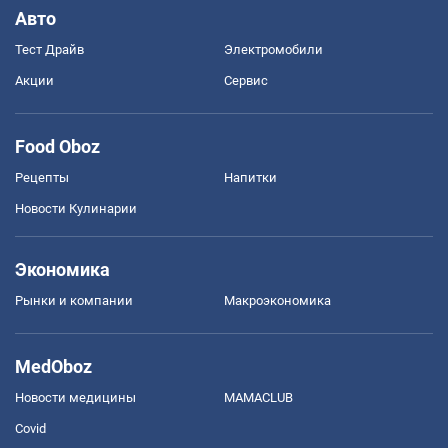
Авто
Тест Драйв
Электромобили
Акции
Сервис
Food Oboz
Рецепты
Напитки
Новости Кулинарии
Экономика
Рынки и компании
Mакроэкономика
MedOboz
Новости медицины
MAMACLUB
Covid