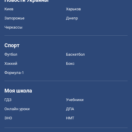
Киев
Харьков
Запорожье
Днепр
Черкассы
Спорт
Футбол
Баскетбол
Хоккей
Бокс
Формула-1
Моя школа
ГДЗ
Учебники
Онлайн уроки
ДПА
ЗНО
НМТ