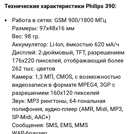
Технические характеристики Philips 390:
Работа в сетях: GSM 900/1800 МГц
Размеры: 97x48x16 мм
Вес: 98 гр.
Аккумулятор: Li-Ion, ёмкостью 620 мА/ч
Дисплей: 2-дюймовый, TFT, разрешением
176х220 пикселей, отображающий более
262 тыс. цветов
Камера: 1,3 МП, CMOS, с возможностью
видеозаписи в формате MPEG4, 3GP с
разрешением 160x120 пикселей
Звук: MP3 рингтоны, 64-тональная
полифония, аудио-плеер (AMR, Midi, MP3,
SP-Midi, AAC+)
Сообщения: SMS, EMS, MMS
WAP-браузер