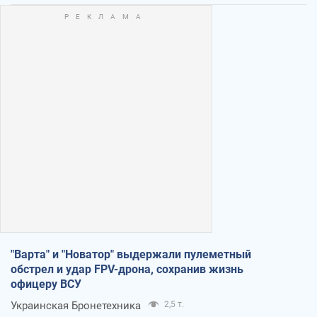
"Варта" и "Новатор" выдержали пулеметный
обстрел и удар FPV-дрона, сохранив жизнь
офицеру ВСУ
Украинская Бронетехника
2,5 т.