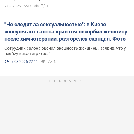
7,9 т.
7.08.2026 15:47
"Не следит за сексуальностью": в Киеве
консультант салона красоты оскорбил женщину
после химиотерапии, разгорелся скандал. Фото
Сотрудник салона оценил внешность женщины, заявив, что у
нее "мужская стрижка"
7,7 т.
7.08.2026 22:11