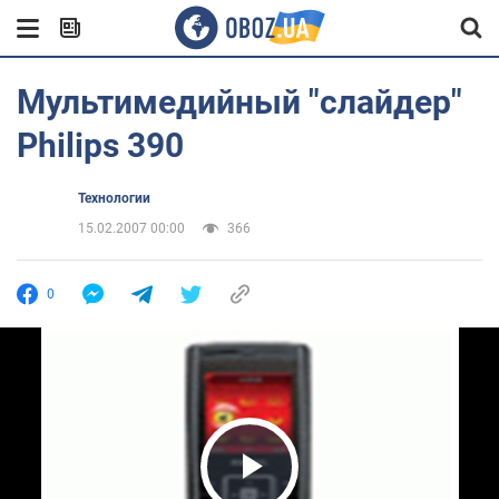
Мультимедийный "слайдер"
Philips 390
Технологии
15.02.2007 00:00
366
0