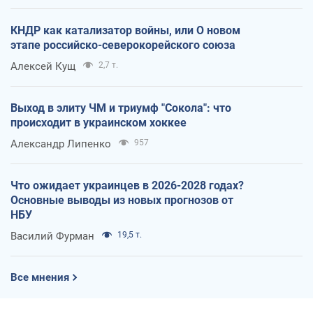
КНДР как катализатор войны, или О новом
этапе российско-северокорейского союза
Алексей Кущ
2,7 т.
Выход в элиту ЧМ и триумф "Сокола": что
происходит в украинском хоккее
Александр Липенко
957
Что ожидает украинцев в 2026-2028 годах?
Основные выводы из новых прогнозов от
НБУ
Василий Фурман
19,5 т.
Все мнения