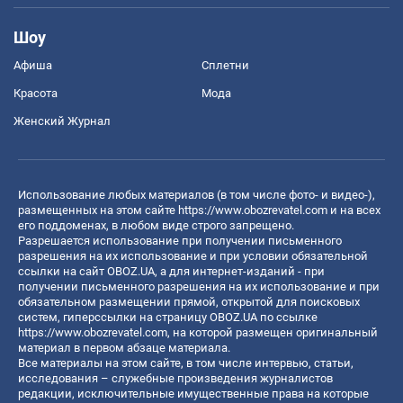
Шоу
Афиша
Сплетни
Красота
Мода
Женский Журнал
Использование любых материалов (в том числе фото- и видео-),
размещенных на этом сайте
https://www.obozrevatel.com
и на всех
его поддоменах, в любом виде строго запрещено.
Разрешается использование при получении письменного
разрешения на их использование и при условии обязательной
ссылки на сайт OBOZ.UA, а для интернет-изданий - при
получении письменного разрешения на их использование и при
обязательном размещении прямой, открытой для поисковых
систем, гиперссылки на страницу OBOZ.UA по ссылке
https://www.obozrevatel.com
, на которой размещен оригинальный
материал в первом абзаце материала.
Все материалы на этом сайте, в том числе интервью, статьи,
исследования – служебные произведения журналистов
редакции, исключительные имущественные права на которые