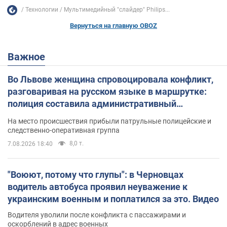
Технологии
Мультимедийный "слайдер" Philips...
Вернуться на главную OBOZ
Важное
Во Львове женщина спровоцировала конфликт,
разговаривая на русском языке в маршрутке:
полиция составила административный
протокол. Видео
На место происшествия прибыли патрульные полицейские и
следственно-оперативная группа
8,0 т.
7.08.2026 18:40
"Воюют, потому что глупы": в Черновцах
водитель автобуса проявил неуважение к
украинским военным и поплатился за это. Видео
Водителя уволили после конфликта с пассажирами и
оскорблений в адрес военных