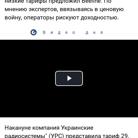
низкие тарифы предложил Beeline. По
мнению экспертов, ввязываясь в ценовую
войну, операторы рискуют доходностью.
Видео дня
Play Video
Накануне компания Украинские
радиосистемы" (УРС) представила тариф 29,