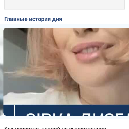
Главные истории дня
Как известно, первой на существенное