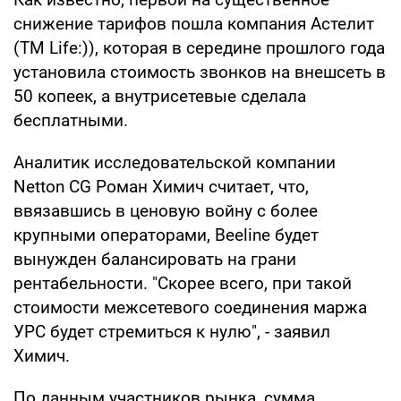
снижение тарифов пошла компания Астелит
(ТМ Life:)), которая в середине прошлого года
установила стоимость звонков на внешсеть в
50 копеек, а внутрисетевые сделала
бесплатными.
Аналитик исследовательской компании
Netton CG Роман Химич считает, что,
ввязавшись в ценовую войну с более
крупными операторами, Beeline будет
вынужден балансировать на грани
рентабельности. "Скорее всего, при такой
стоимости межсетевого соединения маржа
УРС будет стремиться к нулю", - заявил
Химич.
По данным участников рынка, сумма,