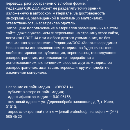
переводу, распространению в любой форме.
Редакция OBOZ.UA может не разделять точку зрения,
изложенную в авторском материале. За достоверность
информации, размещенной в рекламных материалах,
ответственность несет рекламодатель.
Запрещено использование материалов размещенных на этом
сайте, даже с указанием гиперссылки на страницу этого сайта,
логотипа OBOZ.UA или любого другого упоминания, но без
письменного разрешения Редакции/ООО «Золотая середина»
Незаконным использованием материалов будет считаться:
любое копирование, публикация, перепечатка, последующее
распространение, использование, переработка с
использованием, включением в состав других материалов,
распространение, адаптация, перевод и другие подобные
изменения материала.
Название онлайн медиа — «OBOZ.UA»
- субъект в сфере онлайн медиа;
- идентификатор медиа — R40-06156;
- почтовый адрес — ул. Деревообрабатывающая, д. 7, г. Киев,
01013;
- адрес электронной почты —
[email protected]
; - телефон — (044)
585 46 20