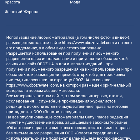
Красота
Мода
Женский Журнал
Использование любых материалов (в том числе фото- и видео-),
размещенных на этом сайте
https://www.obozrevatel.com
и на всех
его поддоменах, в любом виде строго запрещено.
Разрешается использование при получении письменного
разрешения на их использование и при условии обязательной
ссылки на сайт OBOZ.UA, а для интернет-изданий - при
получении письменного разрешения на их использование и при
обязательном размещении прямой, открытой для поисковых
систем, гиперссылки на страницу OBOZ.UA по ссылке
https://www.obozrevatel.com
, на которой размещен оригинальный
материал в первом абзаце материала.
Все материалы на этом сайте, в том числе интервью, статьи,
исследования – служебные произведения журналистов
редакции, исключительные имущественные права на которые
принадлежат ООО «Золотая середина».
На все опубликованные фотоматериалы Getty Images редакция
имеет имущественные права, защищаемые законом Украины
«Об авторских правах и смежных правах», никто не имеет права
без письменного разрешения ООО «Золотая середина» их
использовать, они не подлежат дальнейшему воспроизводству,