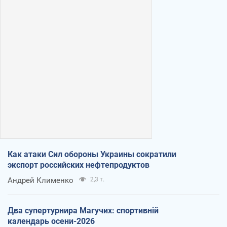
Как атаки Сил обороны Украины сократили
экспорт российских нефтепродуктов
Андрей Клименко
2,3 т.
Два супертурнира Магучих: спортивній
календарь осени-2026