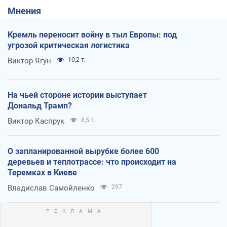
Мнения
Кремль переносит войну в тыл Европы: под
угрозой критическая логистика
Виктор Ягун
10,2 т.
На чьей стороне истории выступает
Дональд Трамп?
Виктор Каспрук
8,5 т.
О запланированной вырубке более 600
деревьев и теплотрассе: что происходит на
Теремках в Киеве
Владислав Самойленко
297