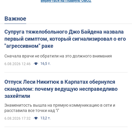
Вернуться на главную OBOZ
Важное
Супруга тяжелобольного Джо Байдена назвала
первый симптом, который сигнализировал о его
"агрессивном" раке
Сначала врачи не обратили на это должного внимания
16,5 т.
6.08.2026 12:46
Отпуск Леси Никитюк в Карпатах обернулся
скандалом: почему ведущую несправедливо
захейтили
Знаменитость вышла на прямую коммуникацию в сети и
расставила все точки над "i"
13,2 т.
6.08.2026 17:32