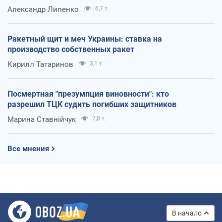
Александр Липенко
6,7 т.
Ракетный щит и меч Украины: ставка на
производство собственных ракет
Кирилл Татаринов
3,1 т.
Посмертная "презумпция виновности": кто
разрешил ТЦК судить погибших защитников
Марина Ставнійчук
7,0 т.
Все мнения
В начало