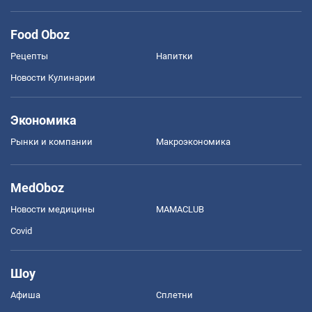
Food Oboz
Рецепты
Напитки
Новости Кулинарии
Экономика
Рынки и компании
Mакроэкономика
MedOboz
Новости медицины
MAMACLUB
Covid
Шоу
Афиша
Сплетни