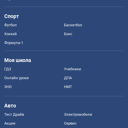
Спорт
Футбол
Баскетбол
Хоккей
Бокс
Формула-1
Моя школа
ГДЗ
Учебники
Онлайн уроки
ДПА
ЗНО
НМТ
Авто
Тест Драйв
Электромобили
Акции
Сервис