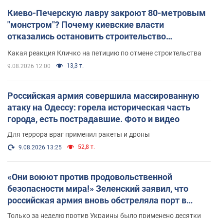
Киево-Печерскую лавру закроют 80-метровым
"монстром"? Почему киевские власти
отказались остановить строительство
небоскреба "московского верующего"
Какая реакция Кличко на петицию по отмене строительства
13,3 т.
9.08.2026 12:00
Российская армия совершила массированную
атаку на Одессу: горела историческая часть
города, есть пострадавшие. Фото и видео
Для террора враг применил ракеты и дроны
52,8 т.
9.08.2026 13:25
«Они воюют против продовольственной
безопасности мира!» Зеленский заявил, что
российская армия вновь обстреляла порт в
Одессе
Только за неделю против Украины было применено десятки