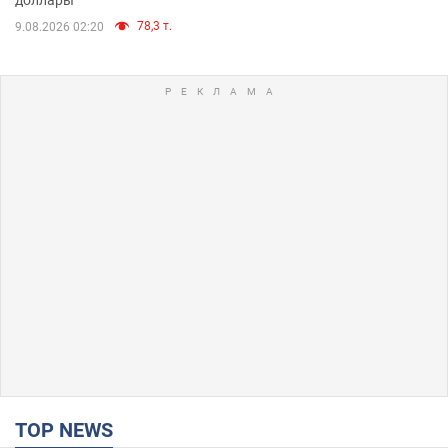
78,3 т.
9.08.2026 02:20
TOP NEWS