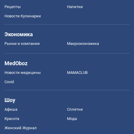
Рецепты
Напитки
Новости Кулинарии
Экономика
Рынки и компании
Mакроэкономика
MedOboz
Новости медицины
MAMACLUB
Covid
Шоу
Афиша
Сплетни
Красота
Мода
Женский Журнал