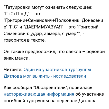
"Т
атуировки могут означать следующее:
"Г+С+П = Д" – это
"Григорий+Семенович+Полковник=Донесени
е";"Г.С" и "ДАЕРММУАЗУАЯ" – это "Григорий
Семенович: „удар, замерз, я умер“"", -
говорится в тексте.
Он также предположил, что свекла – родовой
знак манси.
Читайте:
Один из участников тургруппы
Дятлова мог выжить - исследователи
Как сообщал "Обозреватель", появилась
настораживающая информация
об участнике
погибшей тургруппы на перевале Дятлова.