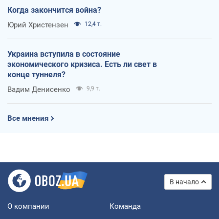
Когда закончится война?
Юрий Христензен
12,4 т.
Украина вступила в состояние
экономического кризиса. Есть ли свет в
конце туннеля?
Вадим Денисенко
9,9 т.
Все мнения
В начало
О компании
Команда