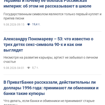
Украины и почему ее боялась Российская
империя: об этом не рассказывают в школе
Государственным символом являются только первый куплет и
припев песни
19,4 т.
9.08.2026 09:15
Александру Пономареву – 53: что известно о
трех детях секс-символа 90-х и как они
выглядят
Несмотря на развитие карьеры, артист не забывал о личном
счастье
8,7 т.
9.08.2026 04:01
В ПриватБанке рассказали, действительны ли
доллары 1996 года: принимают ли обменники и
банки такие купюры
Что делать, если банки и обменники не принимают старые
доллары