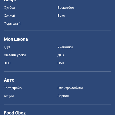
Футбол
Баскетбол
Хоккей
Бокс
Формула-1
Моя школа
ГДЗ
Учебники
Онлайн уроки
ДПА
ЗНО
НМТ
Авто
Тест Драйв
Электромобили
Акции
Сервис
Food Oboz