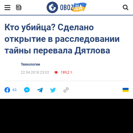
Кто убийца? Сделано
открытие в расследовании
тайны перевала Дятлова
Технологии
22.04.2018 23:02
189,2 т.
63