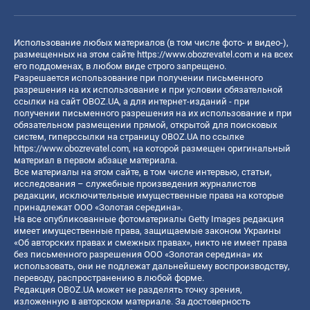
Использование любых материалов (в том числе фото- и видео-),
размещенных на этом сайте
https://www.obozrevatel.com
и на всех
его поддоменах, в любом виде строго запрещено.
Разрешается использование при получении письменного
разрешения на их использование и при условии обязательной
ссылки на сайт OBOZ.UA, а для интернет-изданий - при
получении письменного разрешения на их использование и при
обязательном размещении прямой, открытой для поисковых
систем, гиперссылки на страницу OBOZ.UA по ссылке
https://www.obozrevatel.com
, на которой размещен оригинальный
материал в первом абзаце материала.
Все материалы на этом сайте, в том числе интервью, статьи,
исследования – служебные произведения журналистов
редакции, исключительные имущественные права на которые
принадлежат ООО «Золотая середина».
На все опубликованные фотоматериалы Getty Images редакция
имеет имущественные права, защищаемые законом Украины
«Об авторских правах и смежных правах», никто не имеет права
без письменного разрешения ООО «Золотая середина» их
использовать, они не подлежат дальнейшему воспроизводству,
переводу, распространению в любой форме.
Редакция OBOZ.UA может не разделять точку зрения,
изложенную в авторском материале. За достоверность