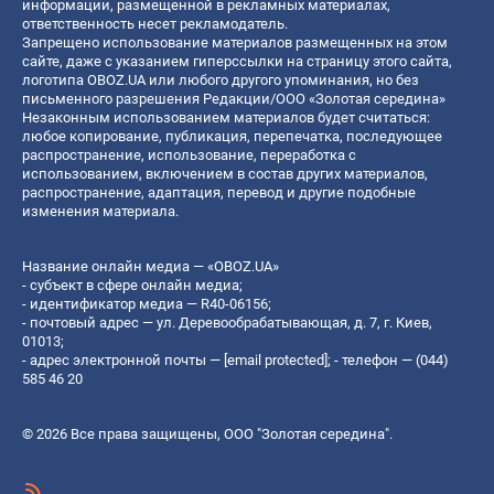
информации, размещенной в рекламных материалах,
ответственность несет рекламодатель.
Запрещено использование материалов размещенных на этом
сайте, даже с указанием гиперссылки на страницу этого сайта,
логотипа OBOZ.UA или любого другого упоминания, но без
письменного разрешения Редакции/ООО «Золотая середина»
Незаконным использованием материалов будет считаться:
любое копирование, публикация, перепечатка, последующее
распространение, использование, переработка с
использованием, включением в состав других материалов,
распространение, адаптация, перевод и другие подобные
изменения материала.
Название онлайн медиа — «OBOZ.UA»
- субъект в сфере онлайн медиа;
- идентификатор медиа — R40-06156;
- почтовый адрес — ул. Деревообрабатывающая, д. 7, г. Киев,
01013;
- адрес электронной почты —
[email protected]
; - телефон — (044)
585 46 20
© 2026 Все права защищены, ООО "Золотая середина".