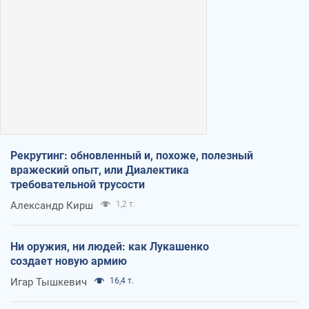
Рекрутинг: обновленный и, похоже, полезный
вражеский опыт, или Диалектика
требовательной трусости
Александр Кирш
1,2 т.
Ни оружия, ни людей: как Лукашенко
создает новую армию
Игар Тышкевич
16,4 т.