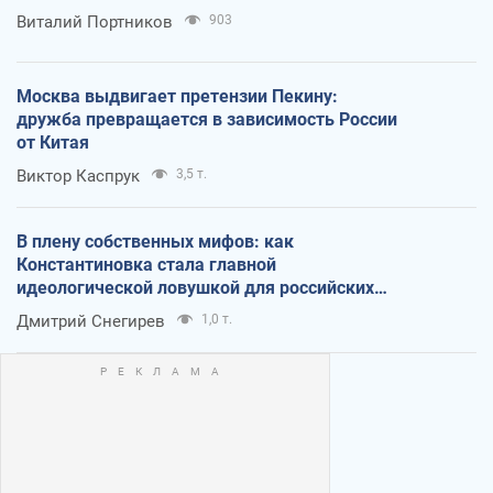
Виталий Портников
903
Москва выдвигает претензии Пекину:
дружба превращается в зависимость России
от Китая
Виктор Каспрук
3,5 т.
В плену собственных мифов: как
Константиновка стала главной
идеологической ловушкой для российских
оккупантов
Дмитрий Снегирев
1,0 т.