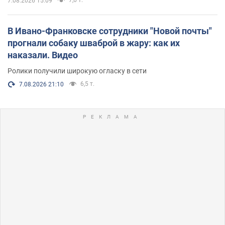
7,6 т.
7.08.2026 15:09
В Ивано-Франковске сотрудники "Новой почты"
прогнали собаку шваброй в жару: как их
наказали. Видео
Ролики получили широкую огласку в сети
6,5 т.
7.08.2026 21:10