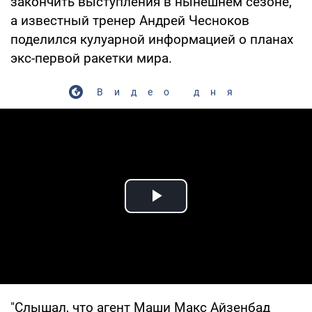
закончить выступления в нынешнем сезоне,
а известный тренер Андрей Чесноков
поделился кулуарной информацией о планах
экс-первой ракетки мира.
Видео дня
Play Video
"Слышал, что агент Маши Макс Айзенбад