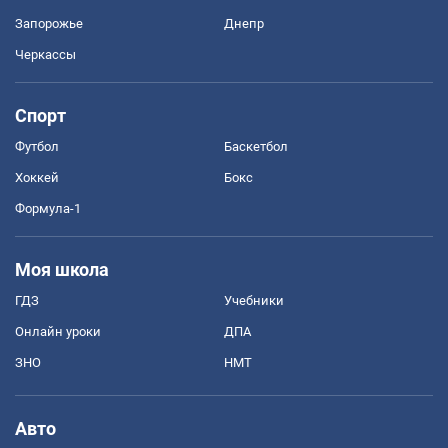
Запорожье
Днепр
Черкассы
Спорт
Футбол
Баскетбол
Хоккей
Бокс
Формула-1
Моя школа
ГДЗ
Учебники
Онлайн уроки
ДПА
ЗНО
НМТ
Авто