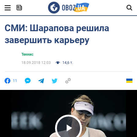
СМИ: Шарапова решила
завершить карьеру
Теннис
18.09.2018 12:03
14,6 т.
11