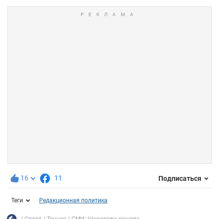
16
11
Подписаться
Теги
Редакционная политика
Спорт
Теннис
СМИ: Шарапова решила...