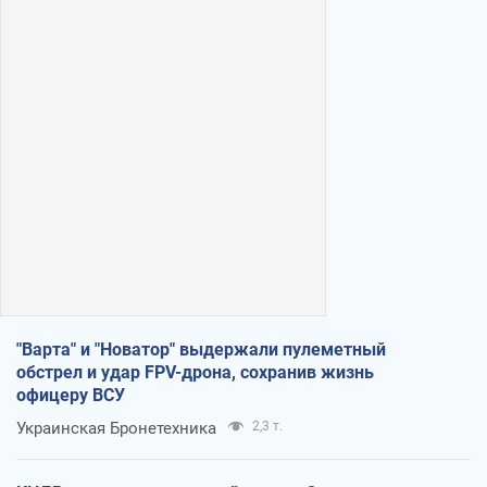
"Варта" и "Новатор" выдержали пулеметный
обстрел и удар FPV-дрона, сохранив жизнь
офицеру ВСУ
Украинская Бронетехника
2,3 т.