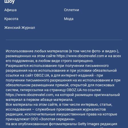
Шоу
Афиша
Сплетни
Красота
Мода
Женский Журнал
Использование любых материалов (в том числе фото- и видео-),
размещенных на этом сайте
https://www.obozrevatel.com
и на всех
его поддоменах, в любом виде строго запрещено.
Разрешается использование при получении письменного
разрешения на их использование и при условии обязательной
ссылки на сайт OBOZ.UA, а для интернет-изданий - при
получении письменного разрешения на их использование и при
обязательном размещении прямой, открытой для поисковых
систем, гиперссылки на страницу OBOZ.UA по ссылке
https://www.obozrevatel.com
, на которой размещен оригинальный
материал в первом абзаце материала.
Все материалы на этом сайте, в том числе интервью, статьи,
исследования – служебные произведения журналистов
редакции, исключительные имущественные права на которые
принадлежат ООО «Золотая середина».
На все опубликованные фотоматериалы Getty Images редакция