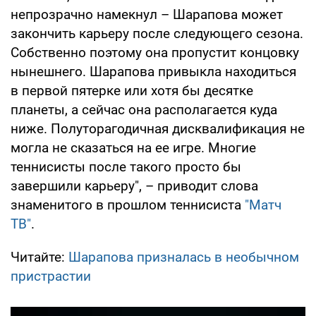
непрозрачно намекнул – Шарапова может
закончить карьеру после следующего сезона.
Собственно поэтому она пропустит концовку
нынешнего. Шарапова привыкла находиться
в первой пятерке или хотя бы десятке
планеты, а сейчас она располагается куда
ниже. Полуторагодичная дисквалификация не
могла не сказаться на ее игре. Многие
теннисисты после такого просто бы
завершили карьеру", – приводит слова
знаменитого в прошлом теннисиста
"Матч
ТВ"
.
Читайте:
Шарапова призналась в необычном
пристрастии