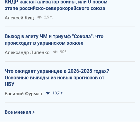
КНДР как катализатор войны, или О новом
этапе российско-северокорейского союза
Алексей Кущ
2,5 т.
Выход в элиту ЧМ и триумф "Сокола": что
происходит в украинском хоккее
Александр Липенко
906
Что ожидает украинцев в 2026-2028 годах?
Основные выводы из новых прогнозов от
НБУ
Василий Фурман
18,7 т.
Все мнения