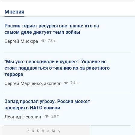
Мнения
Россия теряет ресурсы вне плана: кто на
самом деле диктует темп войны
Сергей Мисюра
7,3 т.
"Мы уже переживали и худшее": Украине не
стоит поддаваться отчаянию из-за ракетного
террора
Сергей Марченко, эксперт
7,4 т.
Запад проспал угрозу: Россия может
проверить НАТО войной
Леонид Невзлин
2,0 т.