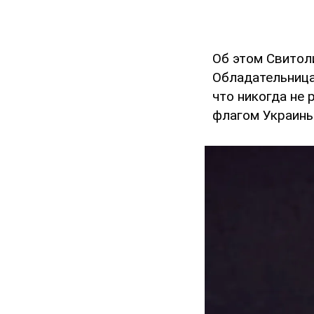
Об этом Свитол
Обладательница
что никогда не
флагом Украины