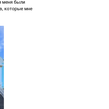
я меня были
в, которые мне