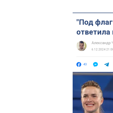
"Под флаг
ответила 
Александр 
6.12.2024 21:0
43