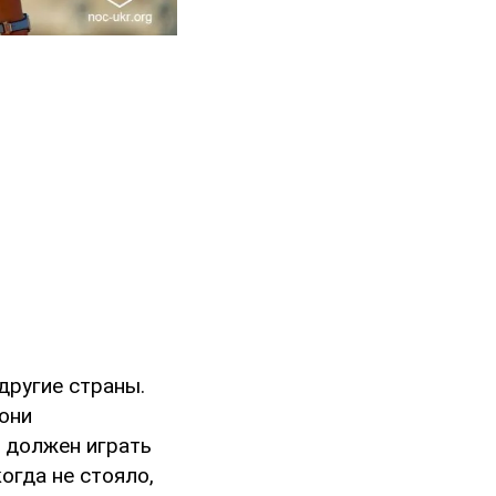
другие страны.
они
ы должен играть
огда не стояло,