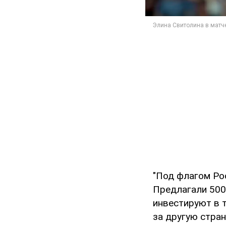
"Под флагом Ро
Предлагали 500
инвестируют в т
за другую стран