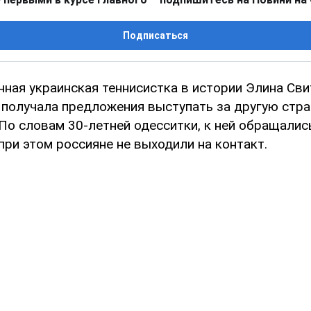
Подписаться
нная украинская теннисистка в истории Элина Св
 получала предложения выступать за другую стра
По словам 30-летней одесситки, к ней обращалис
при этом россияне не выходили на контакт.