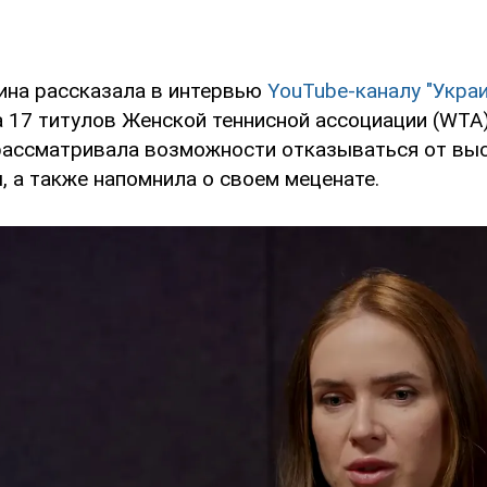
ина рассказала в интервью
YouTube-каналу "Укра
 17 титулов Женской теннисной ассоциации (WTA)
 рассматривала возможности отказываться от вы
, а также напомнила о своем меценате.