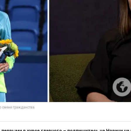
 первыми в курсе главного – подпишитесь на Новини на