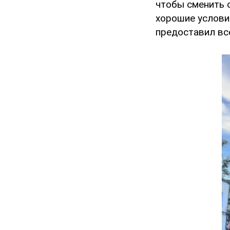
чтобы сменить с
хорошие услови
предоставил все