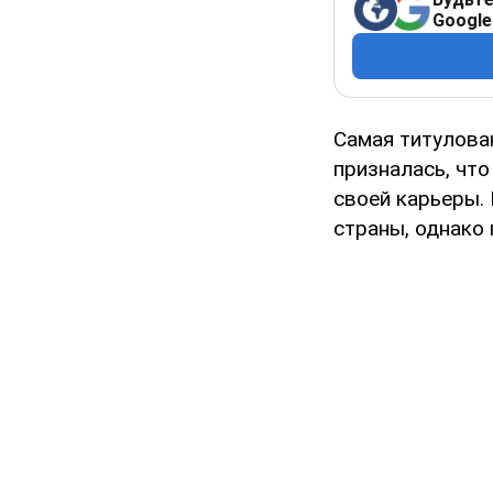
Google
Самая титулова
призналась, что
своей карьеры. 
страны, однако 