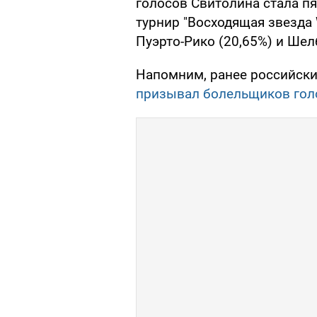
голосов Свитолина стала пя
турнир "Восходящая звезда 
Пуэрто-Рико (20,65%) и Шел
Напомним, ранее российски
призывал болельщиков гол