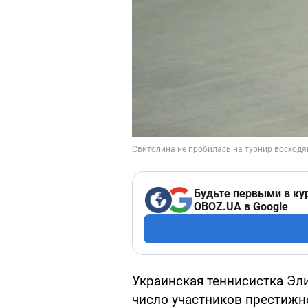
Будьте первыми в ку
OBOZ.UA в Google
Украинская теннисистка Эл
число участников престижно