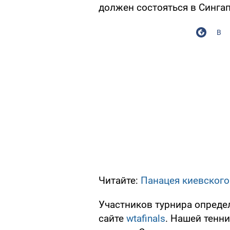
должен состояться в Сингап
В
Читайте:
Панацея киевского
Участников турнира опреде
сайте
wtafinals
. Нашей тенни