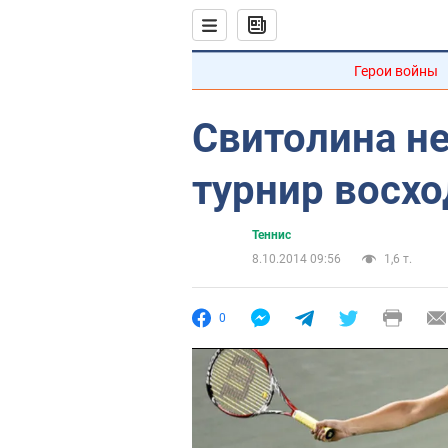
Герои войны
Свитолина не
турнир восх
Теннис
8.10.2014 09:56
1,6 т.
0