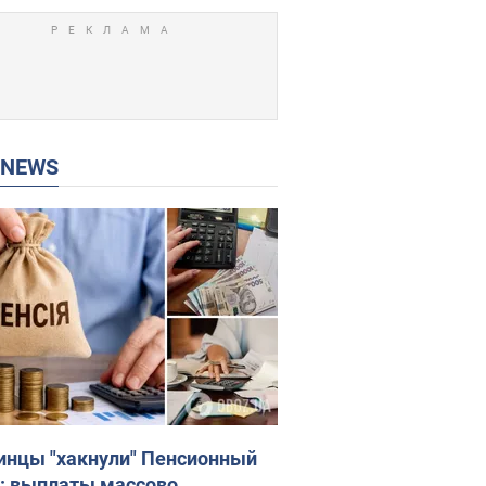
P NEWS
инцы "хакнули" Пенсионный
: выплаты массово