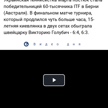
победительницей 60-тысячника ITF в Берни
(Австраля). В финальном матче турнира,
который продлился чуть больше часа, 15-
летняя киевлянка в двух сетах обыграла
швейцарку Викторию Голубич - 6:4, 6:3.
Видео дня
Play Video