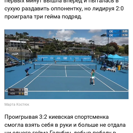
первых минут вышла вперед и пыталась в
сухую раздавить оппонентку, но лидируя 2:0
проиграла три гейма подряд.
Проигрывая 3:2 киевская спортсменка
смогла взять себя в руки и больше не отдала
ни одного гейма Голубич, добыв победу в