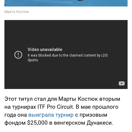
Этот титул стал для Марты Костюк вторым
на турнирах ITF Pro Circuit. В мае прошлого
года она
выиграла турнир
с призовым
фондом $25,000 в венгерском Дунакеси.