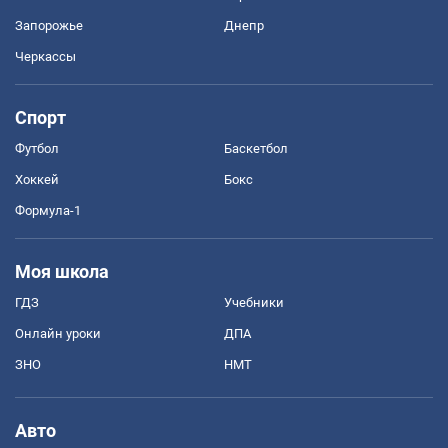
Запорожье
Днепр
Черкассы
Спорт
Футбол
Баскетбол
Хоккей
Бокс
Формула-1
Моя школа
ГДЗ
Учебники
Онлайн уроки
ДПА
ЗНО
НМТ
Авто