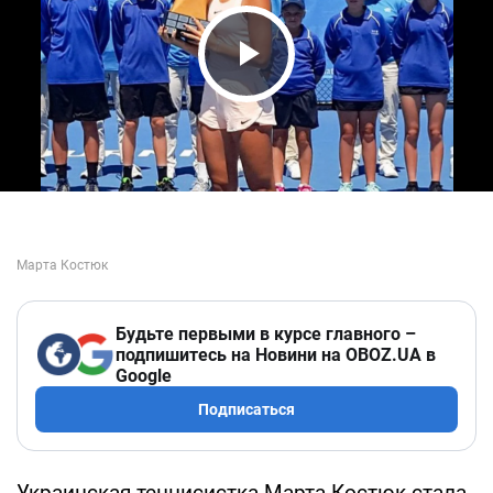
Play Video
Будьте первыми в курсе главного –
подпишитесь на Новини на OBOZ.UA в
Google
Подписаться
Украинская теннисистка Марта Костюк стала