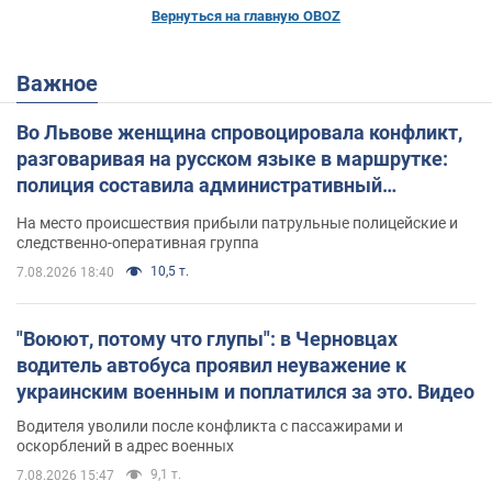
Вернуться на главную OBOZ
Важное
Во Львове женщина спровоцировала конфликт,
разговаривая на русском языке в маршрутке:
полиция составила административный
протокол. Видео
На место происшествия прибыли патрульные полицейские и
следственно-оперативная группа
10,5 т.
7.08.2026 18:40
"Воюют, потому что глупы": в Черновцах
водитель автобуса проявил неуважение к
украинским военным и поплатился за это. Видео
Водителя уволили после конфликта с пассажирами и
оскорблений в адрес военных
9,1 т.
7.08.2026 15:47