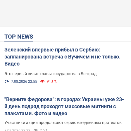
TOP NEWS
Зеленский впервые прибыл в Сербию:
запланирована встреча с Вучичем и не только.
Видео
Это первый визит главы государства в Белград
91,1 т.
7.08.2026 22:55
"Верните Федорова": в городах Украины уже 23-
й день подряд проходят массовые митинги с
плакатами. Фото и видео
Участники акций продолжают серию ежедневных протестов
2,5 т.
7.08.2026 22:22