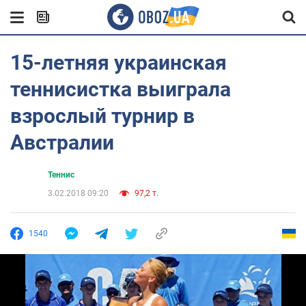
15-летняя украинская
теннисистка выиграла
взрослый турнир в
Австралии
Теннис
3.02.2018 09:20
97,2 т.
1540