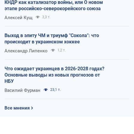
КНДР как катализатор войны, или О новом
этапе российско-северокорейского союза
Алексей Кущ
3,3 т.
Выход в элиту ЧМ и триумф "Сокола": что
происходит в украинском хоккее
Александр Липенко
1,2 т.
Что ожидает украинцев в 2026-2028 годах?
Основные выводы из новых прогнозов от
НБУ
Василий Фурман
23,1 т.
Все мнения