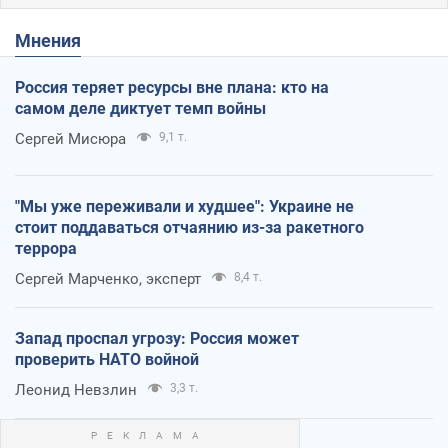
Мнения
Россия теряет ресурсы вне плана: кто на
самом деле диктует темп войны
Сергей Мисюра
9,1 т.
"Мы уже переживали и худшее": Украине не
стоит поддаваться отчаянию из-за ракетного
террора
Сергей Марченко, эксперт
8,4 т.
Запад проспал угрозу: Россия может
проверить НАТО войной
Леонид Невзлин
3,3 т.