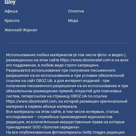
Шоу
Афиша
Сплетни
Красота
Мода
Женский Журнал
Использование любых материалов (в том числе фото- и видео-),
размещенных на этом сайте
https://www.obozrevatel.com
и на всех
его поддоменах, в любом виде строго запрещено.
Разрешается использование при получении письменного
разрешения на их использование и при условии обязательной
ссылки на сайт OBOZ.UA, а для интернет-изданий - при
получении письменного разрешения на их использование и при
обязательном размещении прямой, открытой для поисковых
систем, гиперссылки на страницу OBOZ.UA по ссылке
https://www.obozrevatel.com
, на которой размещен оригинальный
материал в первом абзаце материала.
Все материалы на этом сайте, в том числе интервью, статьи,
исследования – служебные произведения журналистов
редакции, исключительные имущественные права на которые
принадлежат ООО «Золотая середина».
На все опубликованные фотоматериалы Getty Images редакция