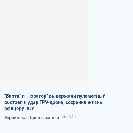
"Варта" и "Новатор" выдержали пулеметный
обстрел и удар FPV-дрона, сохранив жизнь
офицеру ВСУ
Украинская Бронетехника
3,2 т.