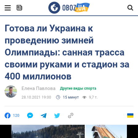
Готова ли Украина к
проведению зимней
Олимпиады: санная трасса
своими руками и стадион за
400 миллионов
Елена Павлова
Другие виды спорта
28.10.2021 19:00
15 минут
9,7 т.
120