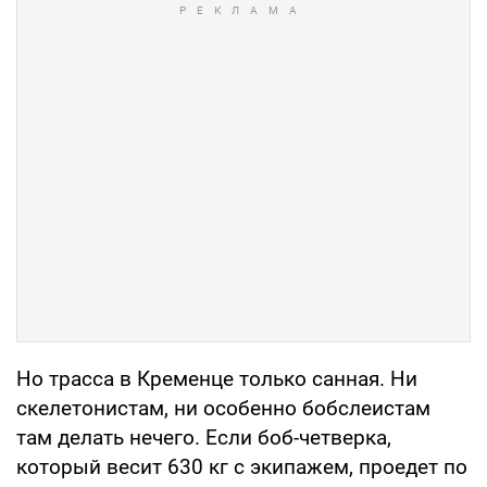
Но трасса в Кременце только санная. Ни
скелетонистам, ни особенно бобслеистам
там делать нечего. Если боб-четверка,
который весит 630 кг с экипажем, проедет по