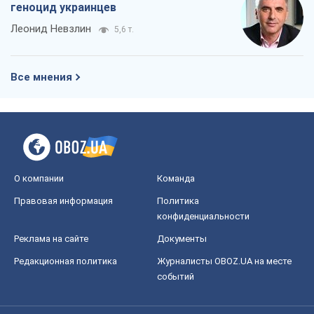
Правовая информация
Политика
конфиденциальности
Реклама на сайте
Документы
Редакционная политика
Журналисты OBOZ.UA на месте
событий
OBOZ.UA
Политика
Мир
Расследования
Блоги
Общество
Регионы Украины
Киев
Харьков
Запорожье
Днепр
Черкассы