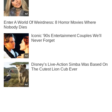
О спорте и не только – в нашем Instagram!
Подписаться
Подписаться