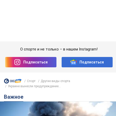
Спорт
Другие виды спорта
Украине вынесли предупреждение...
Важное
"У меня для россиян плохие новости": Селезнев
предположил, чем закончится "война складов"
Москва может превратиться в "остров" и погрузиться в
темноту, спрогнозировал военный эксперт