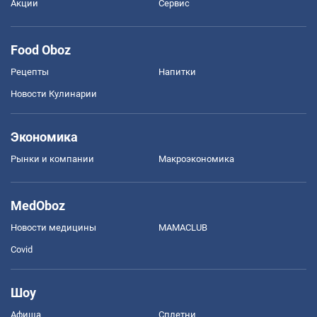
Акции
Сервис
Food Oboz
Рецепты
Напитки
Новости Кулинарии
Экономика
Рынки и компании
Mакроэкономика
MedOboz
Новости медицины
MAMACLUB
Covid
Шоу
Афиша
Сплетни