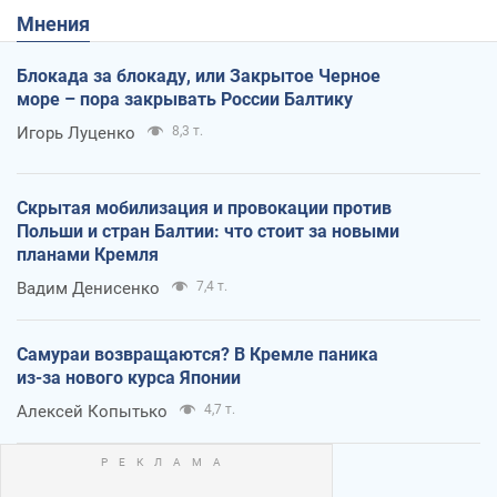
Мнения
Блокада за блокаду, или Закрытое Черное
море – пора закрывать России Балтику
Игорь Луценко
8,3 т.
Скрытая мобилизация и провокации против
Польши и стран Балтии: что стоит за новыми
планами Кремля
Вадим Денисенко
7,4 т.
Самураи возвращаются? В Кремле паника
из-за нового курса Японии
Алексей Копытько
4,7 т.