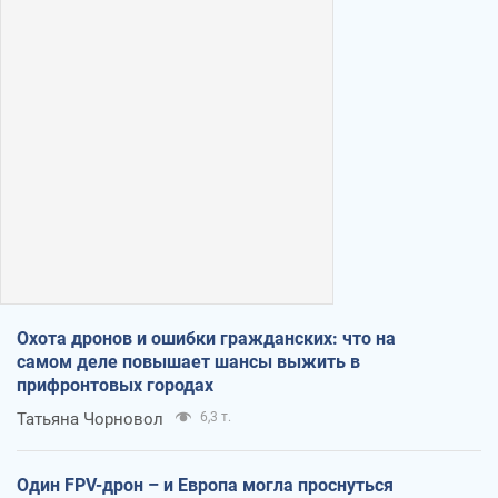
Охота дронов и ошибки гражданских: что на
самом деле повышает шансы выжить в
прифронтовых городах
Татьяна Чорновол
6,3 т.
Один FPV-дрон – и Европа могла проснуться