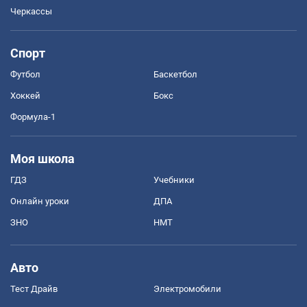
Черкассы
Спорт
Футбол
Баскетбол
Хоккей
Бокс
Формула-1
Моя школа
ГДЗ
Учебники
Онлайн уроки
ДПА
ЗНО
НМТ
Авто
Тест Драйв
Электромобили