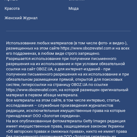
Красота
Мода
Женский Журнал
Использование любых материалов (в том числе фото- и видео-),
размещенных на этом сайте
https://www.obozrevatel.com
и на всех
его поддоменах, в любом виде строго запрещено.
Разрешается использование при получении письменного
разрешения на их использование и при условии обязательной
ссылки на сайт OBOZ.UA, а для интернет-изданий - при
получении письменного разрешения на их использование и при
обязательном размещении прямой, открытой для поисковых
систем, гиперссылки на страницу OBOZ.UA по ссылке
https://www.obozrevatel.com
, на которой размещен оригинальный
материал в первом абзаце материала.
Все материалы на этом сайте, в том числе интервью, статьи,
исследования – служебные произведения журналистов
редакции, исключительные имущественные права на которые
принадлежат ООО «Золотая середина».
На все опубликованные фотоматериалы Getty Images редакция
имеет имущественные права, защищаемые законом Украины
«Об авторских правах и смежных правах», никто не имеет права
без письменного разрешения ООО «Золотая середина» их