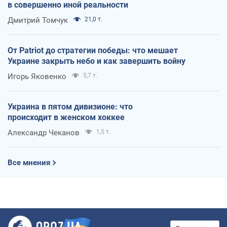
в совершенно иной реальности
Дмитрий Томчук
21,0 т.
От Patriot до стратегии победы: что мешает
Украине закрыть небо и как завершить войну
Игорь Яковенко
5,7 т.
Украина в пятом дивизионе: что
происходит в женском хоккее
Александр Чеканов
1,5 т.
Все мнения