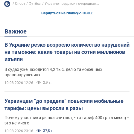
Спорт
Футбол
Украине предстоит очередная...
Вернуться на главную OBOZ
Важное
В Украине резко возросло количество нарушений
на таможне: какие товары на сотни миллионов
изъяли
В судах уже находится 4,2 тыс. дел о таможенных
правонарушениях
2,9 т.
10.08.2026 12:26
Украинцам "до предела" повысили мобильные
тарифы: цены выросли в разы
Почему участники рынка считают, что тариф 400 грн в месяц –
это не много
37,8 т.
10.08.2026 23:16