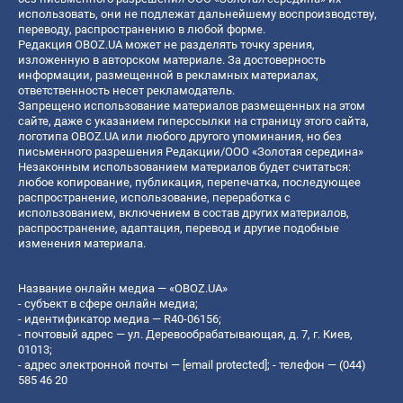
использовать, они не подлежат дальнейшему воспроизводству,
переводу, распространению в любой форме.
Редакция OBOZ.UA может не разделять точку зрения,
изложенную в авторском материале. За достоверность
информации, размещенной в рекламных материалах,
ответственность несет рекламодатель.
Запрещено использование материалов размещенных на этом
сайте, даже с указанием гиперссылки на страницу этого сайта,
логотипа OBOZ.UA или любого другого упоминания, но без
письменного разрешения Редакции/ООО «Золотая середина»
Незаконным использованием материалов будет считаться:
любое копирование, публикация, перепечатка, последующее
распространение, использование, переработка с
использованием, включением в состав других материалов,
распространение, адаптация, перевод и другие подобные
изменения материала.
Название онлайн медиа — «OBOZ.UA»
- субъект в сфере онлайн медиа;
- идентификатор медиа — R40-06156;
- почтовый адрес — ул. Деревообрабатывающая, д. 7, г. Киев,
01013;
- адрес электронной почты —
[email protected]
; - телефон — (044)
585 46 20