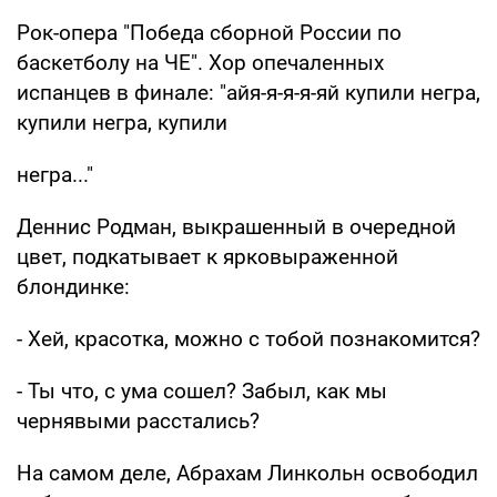
Рок-опера "Победа сборной России по
баскетболу на ЧЕ". Хор опечаленных
испанцев в финале: "айя-я-я-я-яй купили негра,
купили негра, купили
негра..."
Деннис Родман, выкрашенный в очередной
цвет, подкатывает к ярковыраженной
блондинке:
- Хей, красотка, можно с тобой познакомится?
- Ты что, с ума сошел? Забыл, как мы
чернявыми расстались?
На самом деле, Абрахам Линкольн освободил