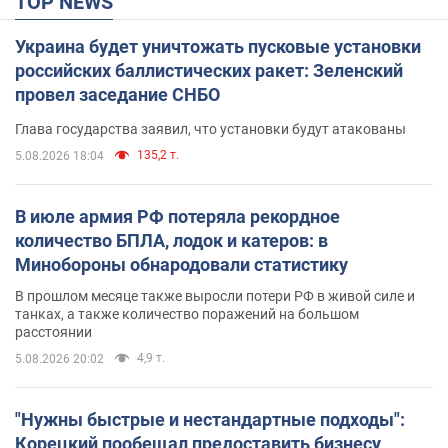
TOP NEWS
Украина будет уничтожать пусковые установки
российских баллистических ракет: Зеленский
провел заседание СНБО
Глава государства заявил, что установки будут атакованы
135,2 т.
5.08.2026 18:04
В июле армия РФ потеряла рекордное
количество БПЛА, лодок и катеров: в
Минобороны обнародовали статистику
В прошлом месяце также выросли потери РФ в живой силе и
танках, а также количество поражений на большом
расстоянии
4,9 т.
5.08.2026 20:02
"Нужны быстрые и нестандартные подходы":
Корецкий пообещал предоставить бизнесу