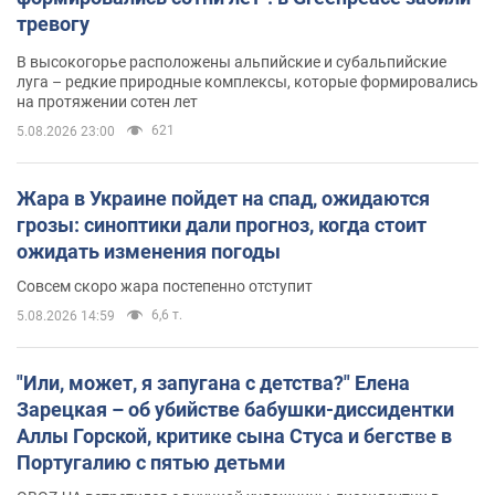
тревогу
В высокогорье расположены альпийские и субальпийские
луга – редкие природные комплексы, которые формировались
на протяжении сотен лет
621
5.08.2026 23:00
Жара в Украине пойдет на спад, ожидаются
грозы: синоптики дали прогноз, когда стоит
ожидать изменения погоды
Совсем скоро жара постепенно отступит
6,6 т.
5.08.2026 14:59
"Или, может, я запугана с детства?" Елена
Зарецкая – об убийстве бабушки-диссидентки
Аллы Горской, критике сына Стуса и бегстве в
Португалию с пятью детьми