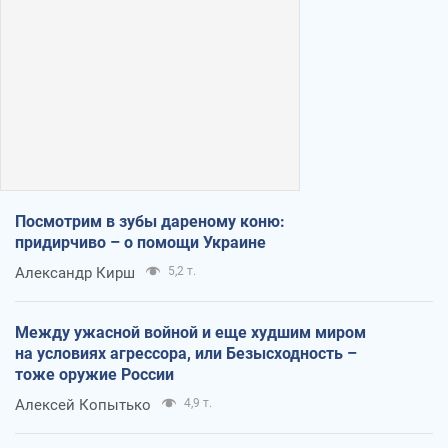
Посмотрим в зубы дареному коню:
придирчиво – о помощи Украине
Александр Кирш
5,2 т.
Между ужасной войной и еще худшим миром
на условиях агрессора, или Безысходность –
тоже оружие России
Алексей Копытько
4,9 т.