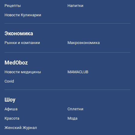
Рецепты
Напитки
Новости Кулинарии
Экономика
Рынки и компании
Mакроэкономика
MedOboz
Новости медицины
MAMACLUB
Covid
Шоу
Афиша
Сплетни
Красота
Мода
Женский Журнал