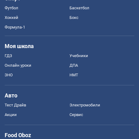
Футбол
Баскетбол
Хоккей
Бокс
Формула-1
Моя школа
ГДЗ
Учебники
Онлайн уроки
ДПА
ЗНО
НМТ
Авто
Тест Драйв
Электромобили
Акции
Сервис
Food Oboz