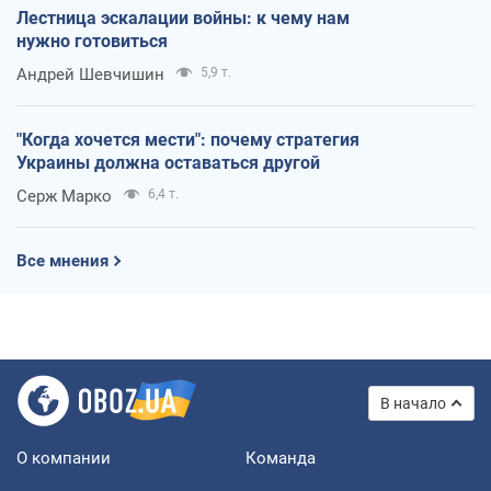
Лестница эскалации войны: к чему нам
нужно готовиться
Андрей Шевчишин
5,9 т.
"Когда хочется мести": почему стратегия
Украины должна оставаться другой
Серж Марко
6,4 т.
Все мнения
В начало
О компании
Команда