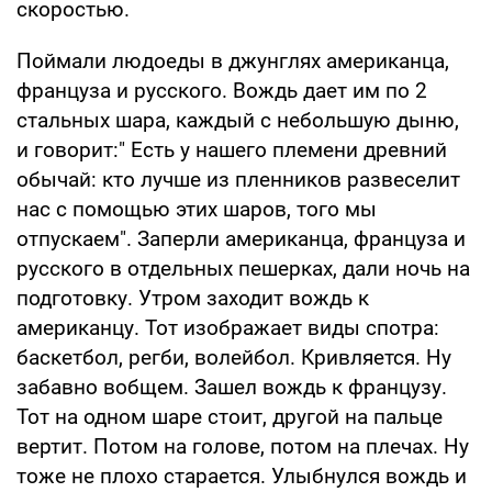
скоростью.
Поймали людоеды в джунглях американца,
француза и русского. Вождь дает им по 2
стальных шара, каждый с небольшую дыню,
и говорит:" Есть у нашего племени древний
обычай: кто лучше из пленников развеселит
нас с помощью этих шаров, того мы
отпускаем". Заперли американца, француза и
русского в отдельных пешерках, дали ночь на
подготовку. Утром заходит вождь к
американцу. Тот изображает виды спотра:
баскетбол, регби, волейбол. Кривляется. Ну
забавно вобщем. Зашел вождь к французу.
Тот на одном шаре стоит, другой на пальце
вертит. Потом на голове, потом на плечах. Ну
тоже не плохо старается. Улыбнулся вождь и