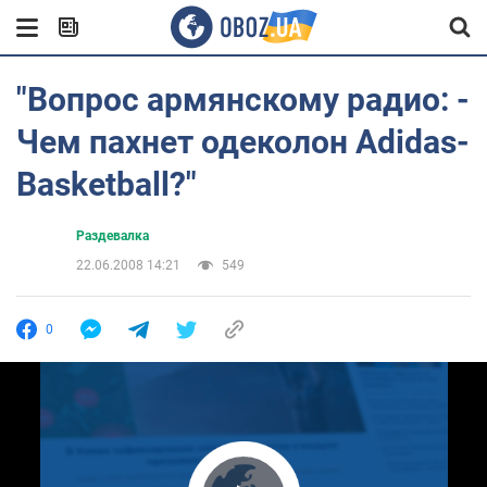
"Вопрос армянскому радио: -
Чем пахнет одеколон Adidas-
Basketball?"
Раздевалка
22.06.2008 14:21
549
0