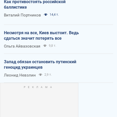
Как противостоять российской
баллистике
Виталий Портников
14,4 т.
Несмотря на все, Киев выстоит. Ведь
сдаться значит потерять все
Ольга Айвазовская
9,8 т.
Запад обязан остановить путинский
геноцид украинцев
Леонид Невзлин
2,9 т.