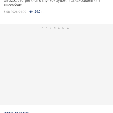
OBOZ.UA встретился с внучкой художницы-диссидентки в
Лиссабоне
26,0 т.
5.08.2026 04:00