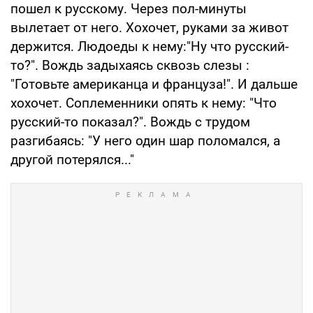
пошел к русскому. Через пол-минуты
вылетает от него. Хохочет, руками за живот
держится. Людоеды к нему:"Ну что русский-
то?". Вождь задыхаясь сквозь слезы :
"Готовьте американца и француза!". И дальше
хохочет. Соплеменники опять к нему: "Что
русский-то показал?". Вождь с трудом
разгибаясь: "У него один шар поломался, а
другой потерялся..."