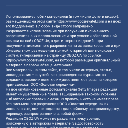
Использование любых материалов (в том числе фото- и видео-),
размещенных на этом сайте
https://www.obozrevatel.com
и на всех
его поддоменах, в любом виде строго запрещено.
Разрешается использование при получении письменного
разрешения на их использование и при условии обязательной
ссылки на сайт OBOZ.UA, а для интернет-изданий - при
получении письменного разрешения на их использование и при
обязательном размещении прямой, открытой для поисковых
систем, гиперссылки на страницу OBOZ.UA по ссылке
https://www.obozrevatel.com
, на которой размещен оригинальный
материал в первом абзаце материала.
Все материалы на этом сайте, в том числе интервью, статьи,
исследования – служебные произведения журналистов
редакции, исключительные имущественные права на которые
принадлежат ООО «Золотая середина».
На все опубликованные фотоматериалы Getty Images редакция
имеет имущественные права, защищаемые законом Украины
«Об авторских правах и смежных правах», никто не имеет права
без письменного разрешения ООО «Золотая середина» их
использовать, они не подлежат дальнейшему воспроизводству,
переводу, распространению в любой форме.
Редакция OBOZ.UA может не разделять точку зрения,
изложенную в авторском материале. За достоверность