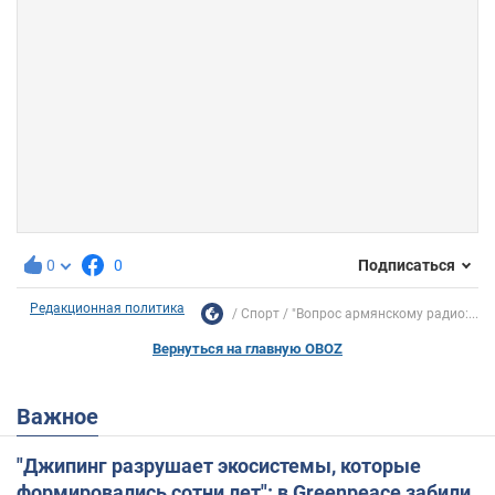
0
0
Подписаться
Редакционная политика
Спорт
"Вопрос армянскому радио:...
Вернуться на главную OBOZ
Важное
"Джипинг разрушает экосистемы, которые
формировались сотни лет": в Greenpeace забили