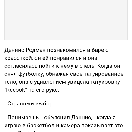
Деннис Родман познакомился в баре с
красоткой, он ей понравился и она
согласилась пойти к нему в отель. Когда он
снял футболку, обнажая свое татуированное
тело, она с удивлением увидела татуировку
"Reebok" на его руке.
- Странный выбор…
- Понимаешь, - объяснил Дэннис, - когда я
играю в баскетбол и камера показывает это