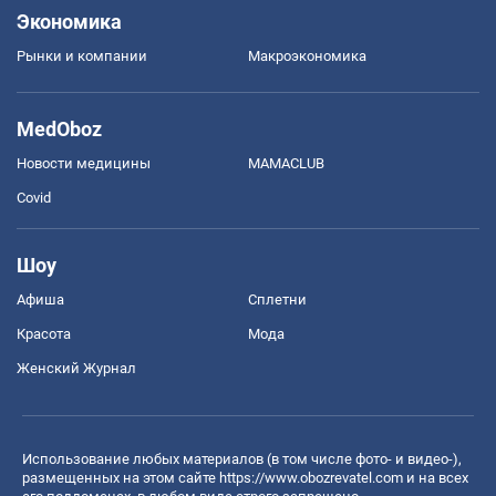
Экономика
Рынки и компании
Mакроэкономика
MedOboz
Новости медицины
MAMACLUB
Covid
Шоу
Афиша
Сплетни
Красота
Мода
Женский Журнал
Использование любых материалов (в том числе фото- и видео-),
размещенных на этом сайте
https://www.obozrevatel.com
и на всех