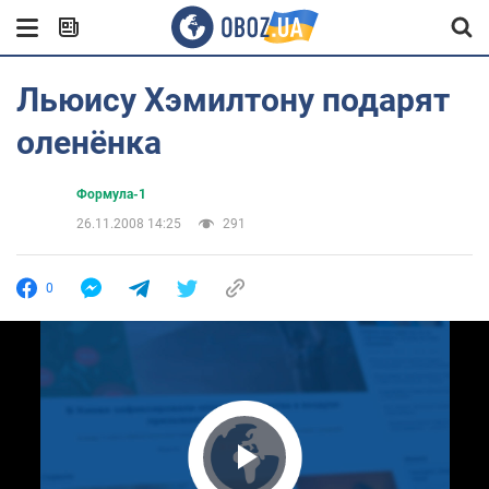
Льюису Хэмилтону подарят
оленёнка
Формула-1
26.11.2008 14:25
291
0