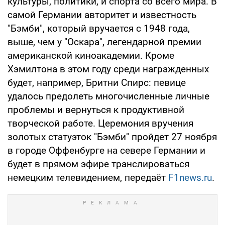
культуры, политики, и спорта со всего мира. В
самой Германии авторитет и известность
"Бэмби", который вручается с 1948 года,
выше, чем у "Оскара", легендарной премии
американской киноакадемии. Кроме
Хэмилтона в этом году среди награжденных
будет, например, Бритни Спирс: певице
удалось предолеть многочисленные личные
проблемы и вернуться к продуктивной
творческой работе. Церемония вручения
золотых статуэток "Бэмби" пройдет 27 ноября
в городе Оффенбурге на севере Германии и
будет в прямом эфире транслироваться
немецким телевидением, передаёт
F1news.ru
.