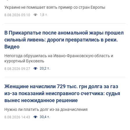
Украине не помешает взять пример со стран Европы
1,8 т.
8.08.2026 05:10
В Прикарпатье после аномальной жары прошел
сильный ливень: дороги превратились в реки.
Видео
Непогода обрушилась на Ивано-Франковскую область и
курортный Буковель
20,2 т.
8.08.2026 09:27
Женщине начислили 729 тыс. грн долга за газ
из-за показаний неисправного счетчика: судья
вынес неожиданное решение
Нужно ли платить долг из-за доначисления
30,4 т.
8.08.2026 14:43