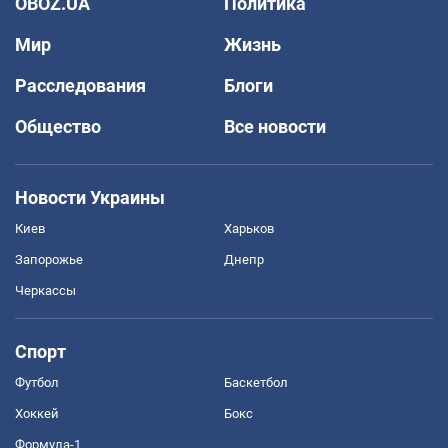
OBOZ.UA
Политика
Мир
Жизнь
Расследования
Блоги
Общество
Все новости
Новости Украины
Киев
Харьков
Запорожье
Днепр
Черкассы
Спорт
Футбол
Баскетбол
Хоккей
Бокс
Формула-1