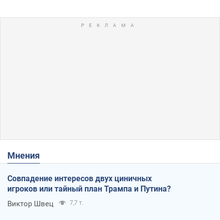
Мнения
Совпадение интересов двух циничных
игроков или тайный план Трампа и Путина?
Виктор Швец
7,7 т.