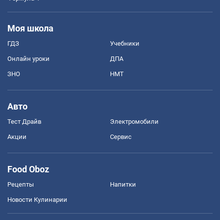
Моя школа
ГДЗ
Учебники
Онлайн уроки
ДПА
ЗНО
НМТ
Авто
Тест Драйв
Электромобили
Акции
Сервис
Food Oboz
Рецепты
Напитки
Новости Кулинарии