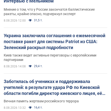
Интервью с Мельником
Мнение о том, что у России закончатся баллистические
ракеты, крайне опасно, подчеркнул эксперт
31,5 т.
8.08.2026 12:00
Украина заключила соглашения о ежемесячной
поставке ракет для системы Patriot из США:
Зеленский раскрыл подробности
Киев также ведет активные переговоры с европейскими
партнерами
29,4 т.
8.08.2026 14:08
Заботилась об учениках и поддерживала
учителей: в результате удара РФ по Киевской
области погибли директор киевского лицея, её
муж и внук
Вечная память жертвам российского террора
16,4 т.
8.08.2026 13:32