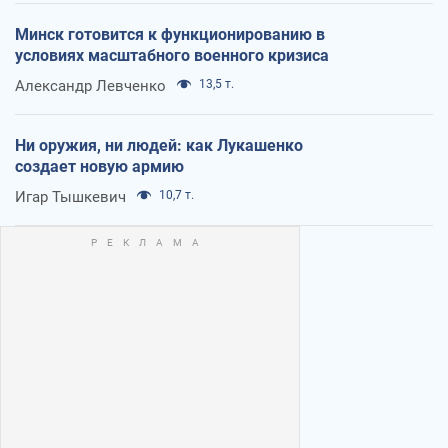
Минск готовится к функционированию в
условиях масштабного военного кризиса
Александр Левченко
13,5 т.
Ни оружия, ни людей: как Лукашенко
создает новую армию
Игар Тышкевич
10,7 т.