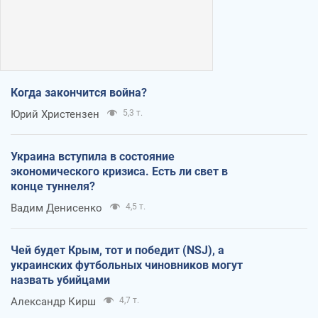
Когда закончится война?
Юрий Христензен
5,3 т.
Украина вступила в состояние
экономического кризиса. Есть ли свет в
конце туннеля?
Вадим Денисенко
4,5 т.
Чей будет Крым, тот и победит (NSJ), а
украинских футбольных чиновников могут
назвать убийцами
Александр Кирш
4,7 т.