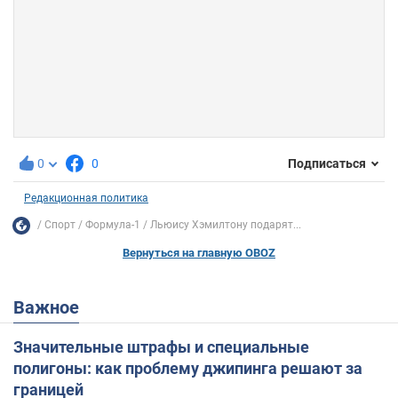
0
0
Подписаться
Редакционная политика
Спорт
Формула-1
Льюису Хэмилтону подарят...
Вернуться на главную OBOZ
Важное
Значительные штрафы и специальные
полигоны: как проблему джипинга решают за
границей