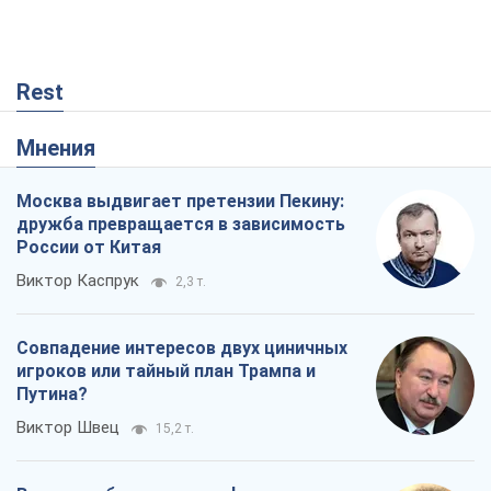
Rest
Мнения
Москва выдвигает претензии Пекину:
дружба превращается в зависимость
России от Китая
Виктор Каспрук
2,3 т.
Совпадение интересов двух циничных
игроков или тайный план Трампа и
Путина?
Виктор Швец
15,2 т.