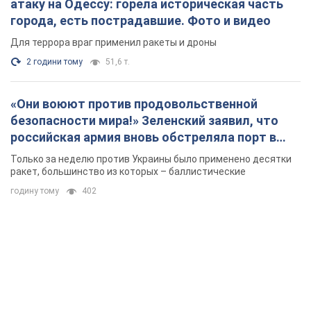
атаку на Одессу: горела историческая часть
города, есть пострадавшие. Фото и видео
Для террора враг применил ракеты и дроны
2 години тому
51,6 т.
«Они воюют против продовольственной
безопасности мира!» Зеленский заявил, что
российская армия вновь обстреляла порт в
Одессе
Только за неделю против Украины было применено десятки
ракет, большинство из которых – баллистические
годину тому
402