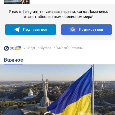
У нас в Telegram ты узнаешь первым, когда Ломаченко
станет абсолютным чемпионом мира!
Подписаться
Подписаться
Спорт
Футбол
"Милан": Пато или...
Важное