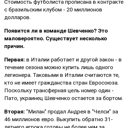
Стоимость футболиста прописана в контракте
с бразильским клубом - 20 миллионов
долларов.
Появится ли в команде Шевченко? Это
маловероятно. Существует несколько
причин.
Первая:
в Италии работает и другой закон - в
течение сезона можно купить лишь одного
легионера. Таковыми в Италии считаются те,
кто не имеет гражданства стран Евросоюза.
Поскольку трансферная цель номер один -
Пато, украинец Шевченко остается за бортом.
Вторая:
"Милан" продал Андрея в "Челси" за
46 миллионов евро. Выкупить обратно 31-
летнего игрока готовы не более чем за