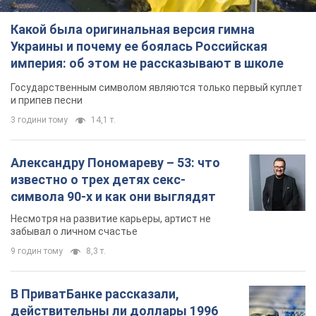
Какой была оригинальная версия гимна
Украины и почему ее боялась Российская
империя: об этом не рассказывают в школе
Государственным символом являются только первый куплет
и припев песни
3 години тому
14,1 т.
Александру Пономареву – 53: что
известно о трех детях секс-
символа 90-х и как они выглядят
Несмотря на развитие карьеры, артист не
забывал о личном счастье
9 годин тому
8,3 т.
В ПриватБанке рассказали,
действительны ли доллары 1996