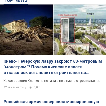
TOP NEWS
Киево-Печерскую лавру закроют 80-метровым
"монстром"? Почему киевские власти
отказались остановить строительство
небоскреба "московского верующего"
Какая реакция Кличко на петицию по отмене строительства
42 хвилини тому
3,0 т.
Российская армия совершила массированную