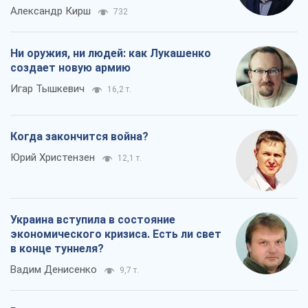
Александр Кирш
732
Ни оружия, ни людей: как Лукашенко
создает новую армию
Игар Тышкевич
16,2 т.
Когда закончится война?
Юрий Христензен
12,1 т.
Украина вступила в состояние
экономического кризиса. Есть ли свет
в конце туннеля?
Вадим Денисенко
9,7 т.