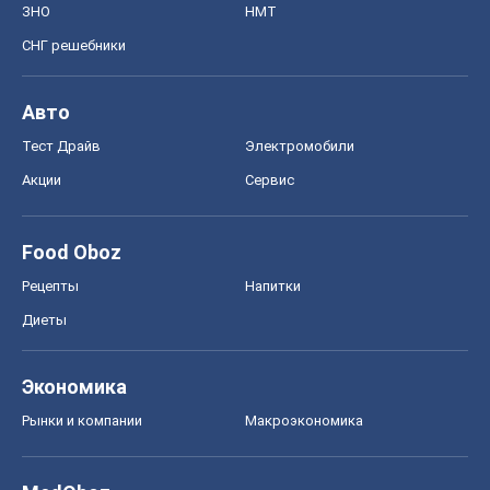
ЗНО
НМТ
СНГ решебники
Авто
Тест Драйв
Электромобили
Акции
Сервис
Food Oboz
Рецепты
Напитки
Диеты
Экономика
Рынки и компании
Mакроэкономика