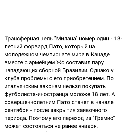
Трансферная цель "Милана" номер один - 18-
летний форвард Пато, который на
молодежном чемпионате мира в Канаде
вместе с армейцем Жо составил пару
нападающих сборной Бразилии. Однако у
клуба проблемы с его приобретением. По
итальянским законам нельзя покупать
футболиста-иностранца моложе 18 лет. А
совершеннолетним Пато станет в начале
сентября - после закрытия заявочного
периода. Поэтому его переход из "Гремио"
может состояться не ранее января.