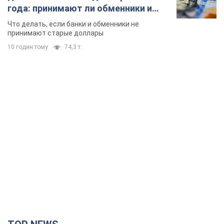
года: принимают ли обменники и
банки такие купюры
Что делать, если банки и обменники не
принимают старые доллары
10 годин тому
74,3 т.