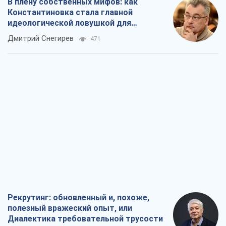
В плену собственных мифов: как
Константиновка стала главной
идеологической ловушкой для
российских оккупантов
Дмитрий Снегирев
471
Рекрутинг: обновленный и, похоже,
полезный вражеский опыт, или
Диалектика требовательной трусости